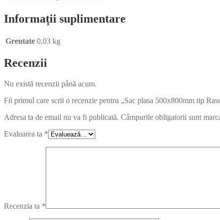
Informații suplimentare
Greutate
0,03 kg
Recenzii
Nu există recenzii până acum.
Fii primul care scrii o recenzie pentru „Sac plasa 500x800mm tip Ra
Adresa ta de email nu va fi publicată.
Câmpurile obligatorii sunt marc
Evaluarea ta
*
Recenzia ta
*