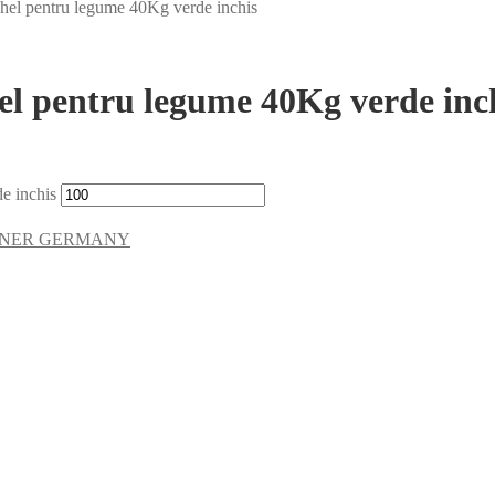
hel pentru legume 40Kg verde inchis
l pentru legume 40Kg verde inc
e inchis
NER GERMANY