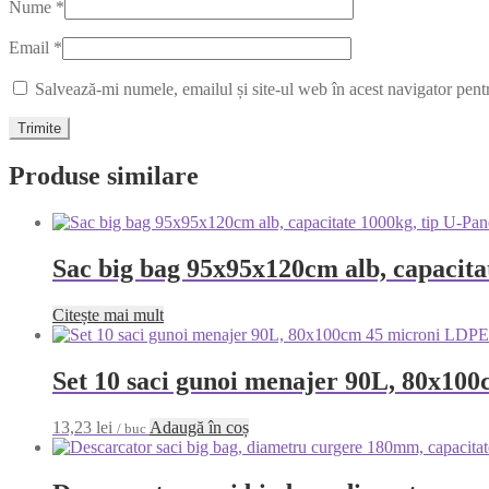
Nume
*
Email
*
Salvează-mi numele, emailul și site-ul web în acest navigator pent
Produse similare
Sac big bag 95x95x120cm alb, capacitat
Citește mai mult
Set 10 saci gunoi menajer 90L, 80x1
13,23
lei
Adaugă în coș
/ buc