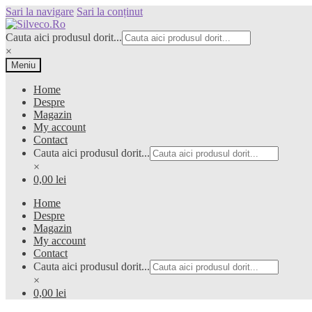
Sari la navigare
Sari la conținut
Cauta aici produsul dorit...
×
Meniu
Home
Despre
Magazin
My account
Contact
Cauta aici produsul dorit...
×
0,00 lei
Home
Despre
Magazin
My account
Contact
Cauta aici produsul dorit...
×
0,00 lei