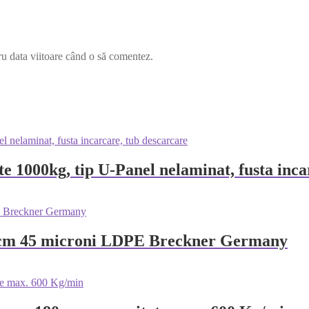
ru data viitoare când o să comentez.
e 1000kg, tip U-Panel nelaminat, fusta inca
00cm 45 microni LDPE Breckner Germany