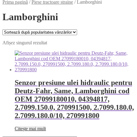
Prima pagină
/
Piese tractoare straine
/
Lamborghini
Lamborghini
Afișez singurul rezultat
Senzor presiune ulei hidraulic pentru
Deutz-Fahr, Same, Lamborghini cod
OEM 27099180010, 04394817,
2.7099.150.0, 270991500, 2.7099.180.0,
2.7099.180.0/10, 270991800
Citește mai mult