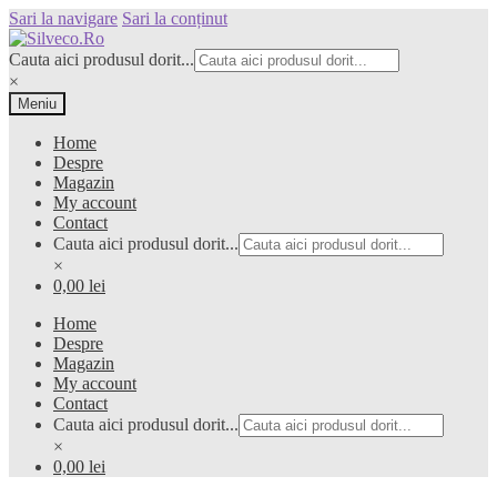
Sari la navigare
Sari la conținut
Cauta aici produsul dorit...
×
Meniu
Home
Despre
Magazin
My account
Contact
Cauta aici produsul dorit...
×
0,00 lei
Home
Despre
Magazin
My account
Contact
Cauta aici produsul dorit...
×
0,00 lei