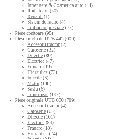
Intretinere & Cosmetica auto
(44)
Radiatoare
(30)
Renault
(1)
Sistem de racire
(4)
Turbocompresoare
(77)
Piese cositoare
(95)
Piese originale UTB 445
(609)
Accesorii tractor
(2)
Caroserie
(32)
Directie
(80)
Electrice
(47)
Franare
(19)
Hidraulica
(73)
Injectie
(5)
Motor
(148)
Sasiu
(6)
Transmisie
(197)
Piese originale UTB 650
(789)
Accesorii tractor
(4)
Caroserie
(65)
Directie
(101)
Electrice
(83)
Franare
(18)
Hidraulica
(74)