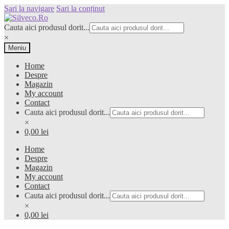
Sari la navigare
Sari la conținut
Cauta aici produsul dorit...
×
Meniu
Home
Despre
Magazin
My account
Contact
Cauta aici produsul dorit...
×
0,00 lei
Home
Despre
Magazin
My account
Contact
Cauta aici produsul dorit...
×
0,00 lei