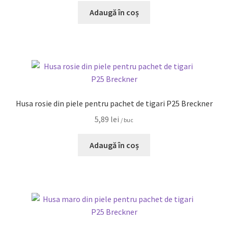
Adaugă în coș
Husa rosie din piele pentru pachet de tigari P25 Breckner
5,89
lei
/ buc
Adaugă în coș