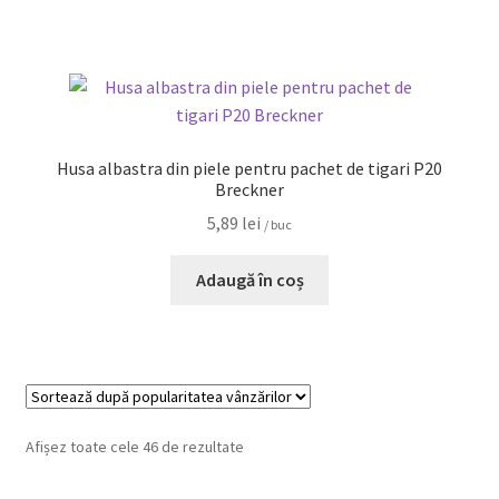
Husa albastra din piele pentru pachet de tigari P20
Breckner
5,89
lei
/ buc
Adaugă în coș
Afișez toate cele 46 de rezultate