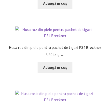
Adaugă în coș
Husa roz din piele pentru pachet de tigari P34 Breckner
5,89
lei
/ buc
Adaugă în coș