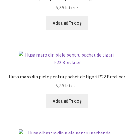
5,89
lei
/ buc
Adaugă în coș
Husa maro din piele pentru pachet de tigari P22 Breckner
5,89
lei
/ buc
Adaugă în coș