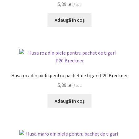
5,89
lei
/ buc
Adaugă în coș
Husa roz din piele pentru pachet de tigari P20 Breckner
5,89
lei
/ buc
Adaugă în coș