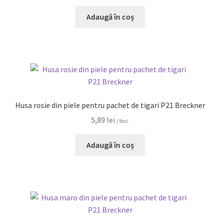
Adaugă în coș
Husa rosie din piele pentru pachet de tigari P21 Breckner
5,89
lei
/ buc
Adaugă în coș