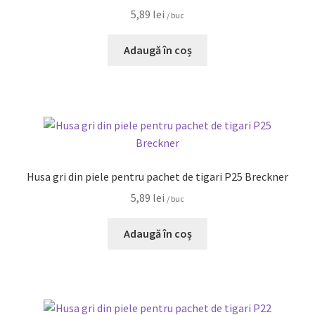
5,89
lei
/ buc
Adaugă în coș
Husa gri din piele pentru pachet de tigari P25 Breckner
5,89
lei
/ buc
Adaugă în coș