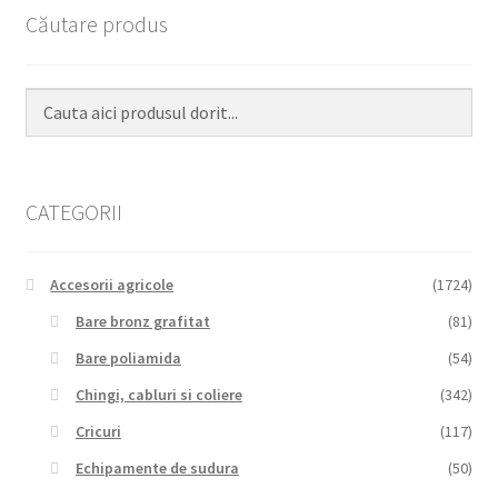
Căutare produs
CATEGORII
Accesorii agricole
(1724)
Bare bronz grafitat
(81)
Bare poliamida
(54)
Chingi, cabluri si coliere
(342)
Cricuri
(117)
Echipamente de sudura
(50)