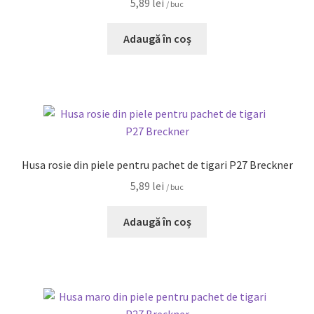
5,89
lei
/ buc
Adaugă în coș
Husa rosie din piele pentru pachet de tigari P27 Breckner
5,89
lei
/ buc
Adaugă în coș