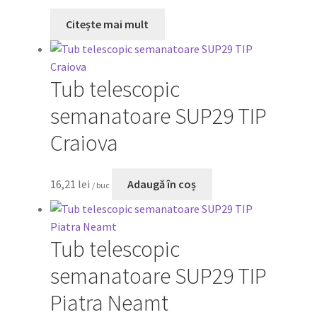
Citește mai mult
Tub telescopic
semanatoare SUP29 TIP
Craiova
16,21
lei
Adaugă în coș
/ buc
Tub telescopic
semanatoare SUP29 TIP
Piatra Neamt