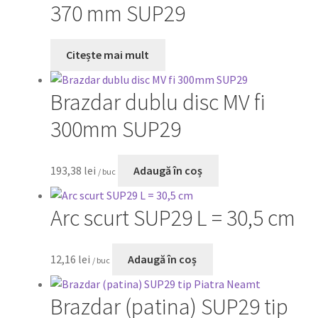
370 mm SUP29
Citește mai mult
Brazdar dublu disc MV fi
300mm SUP29
193,38
lei
Adaugă în coș
/ buc
Arc scurt SUP29 L = 30,5 cm
12,16
lei
Adaugă în coș
/ buc
Brazdar (patina) SUP29 tip