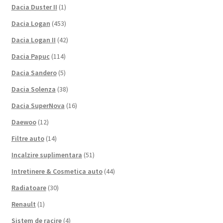
Dacia Duster II
(1)
Dacia Logan
(453)
Dacia Logan II
(42)
Dacia Papuc
(114)
Dacia Sandero
(5)
Dacia Solenza
(38)
Dacia SuperNova
(16)
Daewoo
(12)
Filtre auto
(14)
Incalzire suplimentara
(51)
Intretinere & Cosmetica auto
(44)
Radiatoare
(30)
Renault
(1)
Sistem de racire
(4)