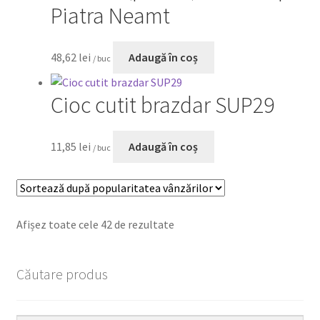
Piatra Neamt
48,62
lei
Adaugă în coș
/ buc
Cioc cutit brazdar SUP29
11,85
lei
Adaugă în coș
/ buc
Afișez toate cele 42 de rezultate
Căutare produs