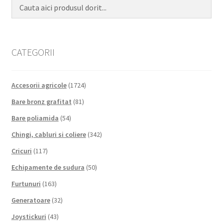
CATEGORII
Accesorii agricole
(1724)
Bare bronz grafitat
(81)
Bare poliamida
(54)
Chingi, cabluri si coliere
(342)
Cricuri
(117)
Echipamente de sudura
(50)
Furtunuri
(163)
Generatoare
(32)
Joystickuri
(43)