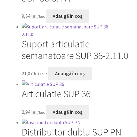
9,64
lei
Adaugă în coș
/ buc
Suport articulatie
semanatoare SUP 36-2.11.0
21,07
lei
Adaugă în coș
/ buc
Articulatie SUP 36
2,94
lei
Adaugă în coș
/ buc
Distribuitor dublu SUP PN