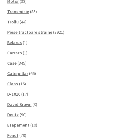
Motor
(32)
Transmisie
(85)
Troliu
(44)
Piese tractoare straine
(3921)
Belarus
(1)
Carraro
(1)
Case
(345)
Caterpillar
(66)
Claas
(16)
D-1010
(17)
David Brown
(3)
Deutz
(90)
Esapament
(10)
Fendt
(79)