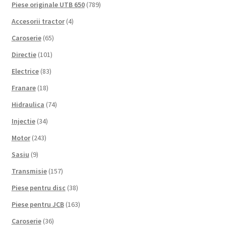
Piese originale UTB 650
(789)
Accesorii tractor
(4)
Caroserie
(65)
Directie
(101)
Electrice
(83)
Franare
(18)
Hidraulica
(74)
Injectie
(34)
Motor
(243)
Sasiu
(9)
Transmisie
(157)
Piese pentru disc
(38)
Piese pentru JCB
(163)
Caroserie
(36)