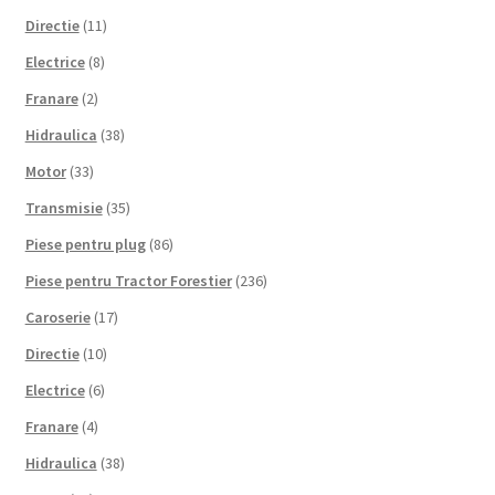
Directie
(11)
Electrice
(8)
Franare
(2)
Hidraulica
(38)
Motor
(33)
Transmisie
(35)
Piese pentru plug
(86)
Piese pentru Tractor Forestier
(236)
Caroserie
(17)
Directie
(10)
Electrice
(6)
Franare
(4)
Hidraulica
(38)