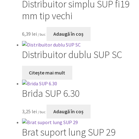
Distribuitor simplu SUP fi19
mm tip vechi
6,39
lei
Adaugă în coș
/ buc
Distribuitor dublu SUP SC
Citește mai mult
Brida SUP 6.30
3,25
lei
Adaugă în coș
/ buc
Brat suport lung SUP 29