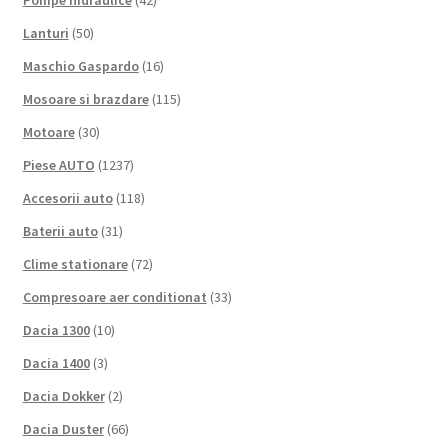
Lanturi
(50)
Maschio Gaspardo
(16)
Mosoare si brazdare
(115)
Motoare
(30)
Piese AUTO
(1237)
Accesorii auto
(118)
Baterii auto
(31)
Clime stationare
(72)
Compresoare aer conditionat
(33)
Dacia 1300
(10)
Dacia 1400
(3)
Dacia Dokker
(2)
Dacia Duster
(66)