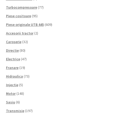
Turbocompresoare
(77)
Piese cositoare
(95)
Piese originale UTB 445
(609)
Accesorii tractor
(2)
Caroserie
(32)
Directie
(80)
Electrice
(47)
Franare
(19)
Hidraulica
(73)
Injectie
(5)
Motor
(148)
Sasiu
(6)
Transmisie
(197)