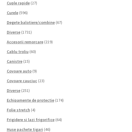
Cuple rapide
(27)
Curele
(596)
Degete balotiere/combine
(67)
Diverse
(1731)
Accesorii remorcare
(219)
Cablu troliu
(60)
Canistre
(15)
Covoare auto
(9)
Covoare cauciuc
(23)
Diverse
(251)
Echipamente de protectie
(174)
Folie stretch
(4)
Frigidere si lazi frigorifice
(64)
Huse pachete tigari
(46)