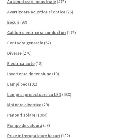
Automatizari industriale
(473)
Avertizoare acustice si optice
(75)
Becuri
(93)
Cabluri electrice si conductori
(173)
Contacte generale
(62)
Diverse
(270)
Electrica auto
(18)
Invertoare de tensiune
(13)
Lampi bec
(101)
Lampi si proiectoare cu LED
(680)
Motoare electrice
(29)
Panouri solare
(1004)
Pompe de caldura
(58)
Prize intrerupatoare becuri
(182)