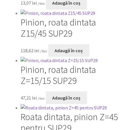
13,07
lei
Adaugă în coș
/ buc
Pinion, roata dintata
Z15/45 SUP29
118,62
lei
Adaugă în coș
/ buc
Pinion, roata dintata
Z=15/15 SUP29
47,21
lei
Adaugă în coș
/ buc
Roata dintata, pinion Z=45
pentru SUP29