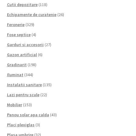
Cutii depozitare
(118)
Echipamente de curatenie
(26)
Feronerie
(329)
Fose septice
(4)
Garduri si accesorii
(27)
Gazon artificial
(6)
Gradinarit
(198)
Iluminat
(344)
Instalatii sanitare
(135)
Lazi pentru scule
(22)
Mobilier
(153)
Panou solar apa calda
(43)
Placi plexiglas
(3)
Plasa umbrire
(32)