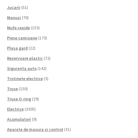
Jucarii
(51)
Manusi
(70)
Mufe rapide
(153)
Piese camioane
(173)
Plasa gard
(22)
Rezervoare plastic
(72)
Siguranta auto
(142)
Trotinete electrice
(3)
Truse
(150)
Truse O-ring
(29)
Electrice
(3305)
Acumulatori
(9)
Aparate de masura si control
(31)