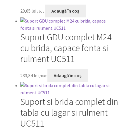
20,65
lei
Adaugă în coș
/ buc
Suport GDU complet M24
cu brida, capace fonta si
rulment UC511
233,84
lei
Adaugă în coș
/ buc
Suport si brida complet din
tabla cu lagar si rulment
UC511