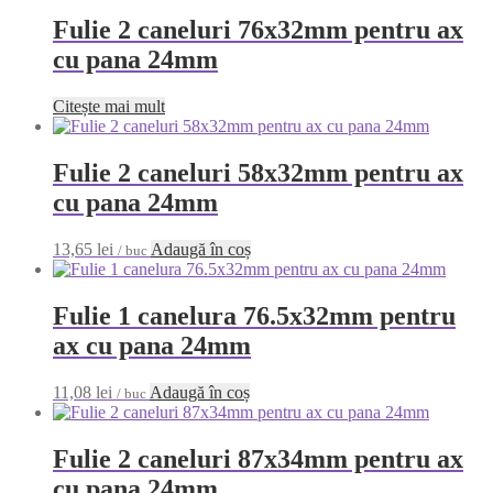
Fulie 2 caneluri 76x32mm pentru ax
cu pana 24mm
Citește mai mult
Fulie 2 caneluri 58x32mm pentru ax
cu pana 24mm
13,65
lei
Adaugă în coș
/ buc
Fulie 1 canelura 76.5x32mm pentru
ax cu pana 24mm
11,08
lei
Adaugă în coș
/ buc
Fulie 2 caneluri 87x34mm pentru ax
cu pana 24mm