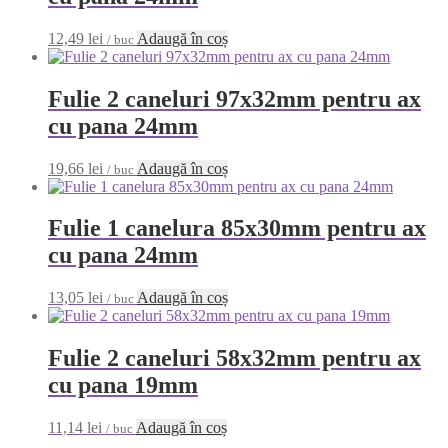
12,49
lei
Adaugă în coș
/ buc
Fulie 2 caneluri 97x32mm pentru ax
cu pana 24mm
19,66
lei
Adaugă în coș
/ buc
Fulie 1 canelura 85x30mm pentru ax
cu pana 24mm
13,05
lei
Adaugă în coș
/ buc
Fulie 2 caneluri 58x32mm pentru ax
cu pana 19mm
11,14
lei
Adaugă în coș
/ buc