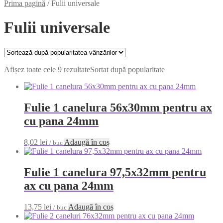
Prima pagină
/
Fulii universale
Fulii universale
Afișez toate cele 9 rezultate
Sortat după popularitate
Fulie 1 canelura 56x30mm pentru ax
cu pana 24mm
8,02
lei
Adaugă în coș
/ buc
Fulie 1 canelura 97,5x32mm pentru
ax cu pana 24mm
13,75
lei
Adaugă în coș
/ buc