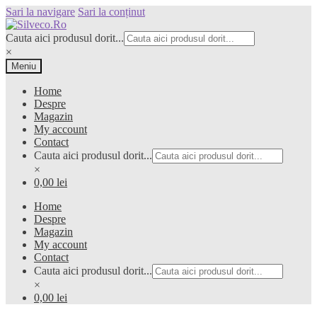
Sari la navigare
Sari la conținut
Cauta aici produsul dorit...
×
Meniu
Home
Despre
Magazin
My account
Contact
Cauta aici produsul dorit...
×
0,00 lei
Home
Despre
Magazin
My account
Contact
Cauta aici produsul dorit...
×
0,00 lei