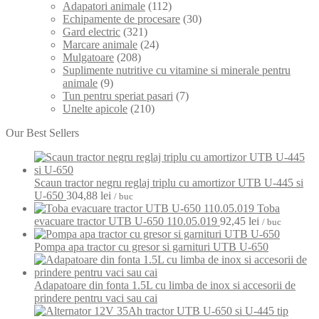
Adapatori animale
(112)
Echipamente de procesare
(30)
Gard electric
(321)
Marcare animale
(24)
Mulgatoare
(208)
Suplimente nutritive cu vitamine si minerale pentru
animale
(9)
Tun pentru speriat pasari
(7)
Unelte apicole
(210)
Our Best Sellers
Scaun tractor negru reglaj triplu cu amortizor UTB U-445 si
U-650
304,88
lei
/ buc
Toba
evacuare tractor UTB U-650 110.05.019
92,45
lei
/ buc
Pompa apa tractor cu gresor si garnituri UTB U-650
Adapatoare din fonta 1.5L cu limba de inox si accesorii de
prindere pentru vaci sau cai