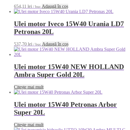
654,11
lei
Adaugă în coș
/ buc
Ulei motor Iveco 15W40 Urania LD7
Petronas 20L
537,70
lei
Adaugă în coș
/ buc
Ulei motor 15W40 NEW HOLLAND
Ambra Super Gold 20L
Citește mai mult
Ulei motor 15W40 Petronas Arbor
Super 20L
Citește mai mult