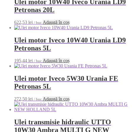
Ulei motor 10W40 Iveco Urania LD9
Petronas 20L
622,53
lei
Adaugă în coș
/ buc
Ulei motor Iveco 10W40 Urania LD9
Petronas 5L
195,44
lei
Adaugă în coș
/ buc
Ulei motor Iveco 5W30 Urania FE
Petronas 5L
272,50
lei
Adaugă în coș
/ buc
Ulei transmisie hidraulic UTTO
10W30 Ambra MULTI G NEW