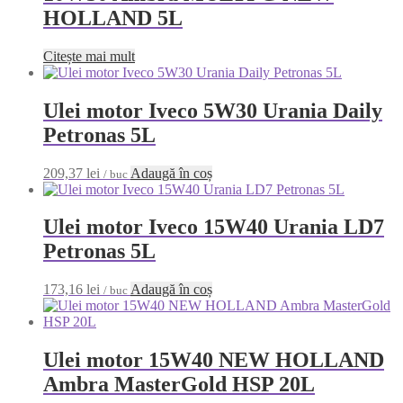
HOLLAND 5L
Citește mai mult
Ulei motor Iveco 5W30 Urania Daily
Petronas 5L
209,37
lei
Adaugă în coș
/ buc
Ulei motor Iveco 15W40 Urania LD7
Petronas 5L
173,16
lei
Adaugă în coș
/ buc
Ulei motor 15W40 NEW HOLLAND
Ambra MasterGold HSP 20L