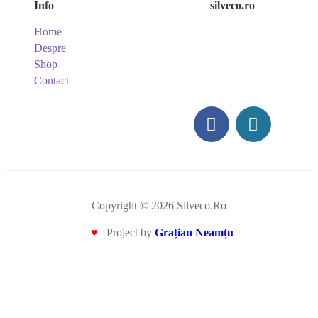
Info
silveco.ro
Home
Despre
Shop
Contact
Copyright © 2026 Silveco.Ro
♥
Project by
Grațian Neamțu