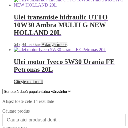
Ulei transmisie hidraulic UTTO
10W30 Ambra MULTI G NEW
HOLLAND 20L
647,94
lei
Adaugă în coș
/ buc
Ulei motor Iveco 5W30 Urania FE
Petronas 20L
Citește mai mult
Afișez toate cele 14 rezultate
Căutare produs