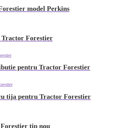
orestier model Perkins
u Tractor Forestier
ibutie pentru Tractor Forestier
u tija pentru Tractor Forestier
 Forestier tip nou