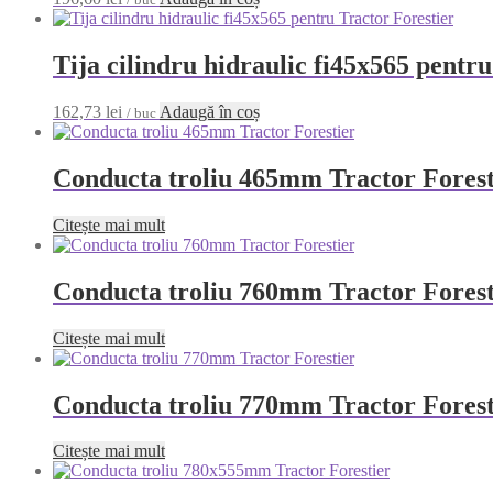
Tija cilindru hidraulic fi45x565 pentr
162,73
lei
Adaugă în coș
/ buc
Conducta troliu 465mm Tractor Forest
Citește mai mult
Conducta troliu 760mm Tractor Forest
Citește mai mult
Conducta troliu 770mm Tractor Forest
Citește mai mult