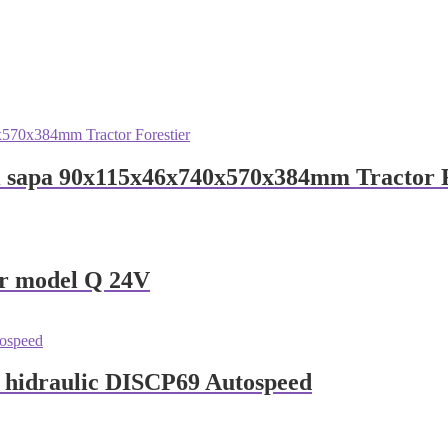
 si sapa 90x115x46x740x570x384mm Tractor 
er model Q 24V
ru hidraulic DISCP69 Autospeed