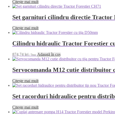
Citește mai mult
Set garnituri cilindru directie Tracto
Citește mai mult
Cilindru hidraulic Tractor Forestier 
874,74
lei
Adaugă în coș
/ buc
Servocomanda M12 cutie distribuitor c
Citește mai mult
Set racorduri hidraulice pentru distri
Citește mai mult