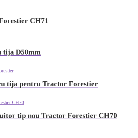
r Forestier CH71
cu tija D50mm
u tija pentru Tractor Forestier
buitor tip nou Tractor Forestier CH70