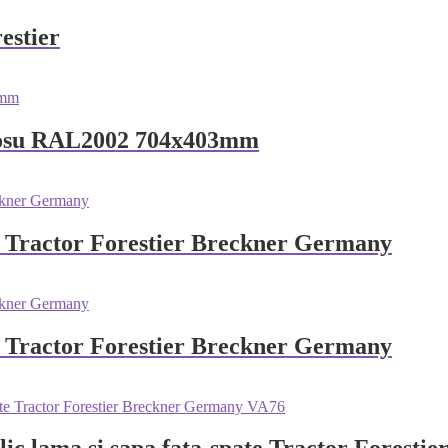
estier
r rosu RAL2002 704x403mm
ru Tractor Forestier Breckner Germany
ru Tractor Forestier Breckner Germany