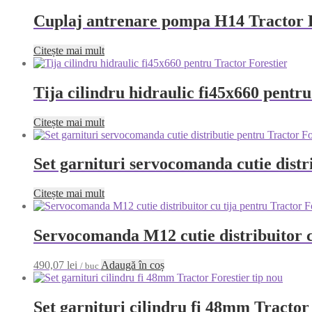
Cuplaj antrenare pompa H14 Tractor F
Citește mai mult
Tija cilindru hidraulic fi45x660 pentr
Citește mai mult
Set garnituri servocomanda cutie distr
Citește mai mult
Servocomanda M12 cutie distribuitor c
490,07
lei
Adaugă în coș
/ buc
Set garnituri cilindru fi 48mm Tractor