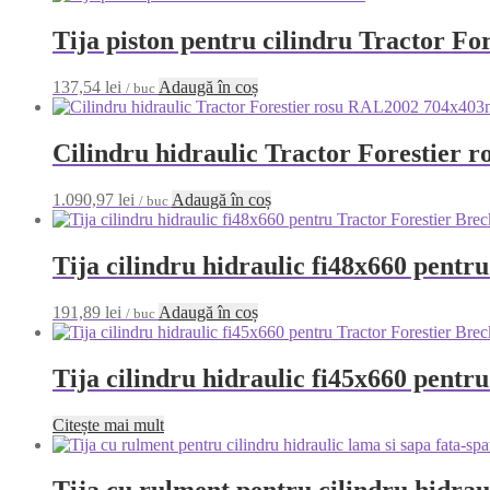
Tija piston pentru cilindru Tractor For
137,54
lei
Adaugă în coș
/ buc
Cilindru hidraulic Tractor Forestie
1.090,97
lei
Adaugă în coș
/ buc
Tija cilindru hidraulic fi48x660 pent
191,89
lei
Adaugă în coș
/ buc
Tija cilindru hidraulic fi45x660 pent
Citește mai mult