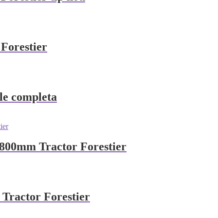
 Forestier
ile completa
1800mm Tractor Forestier
u Tractor Forestier