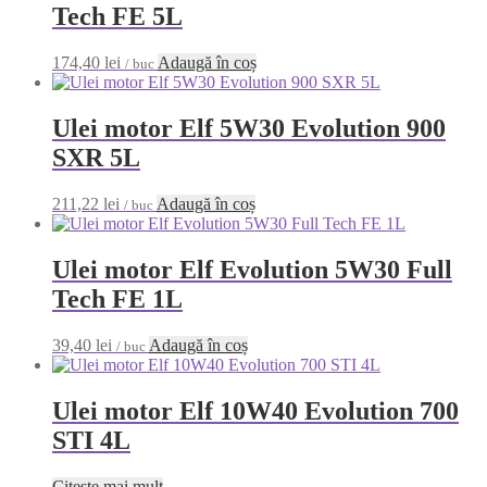
Tech FE 5L
174,40
lei
Adaugă în coș
/ buc
Ulei motor Elf 5W30 Evolution 900
SXR 5L
211,22
lei
Adaugă în coș
/ buc
Ulei motor Elf Evolution 5W30 Full
Tech FE 1L
39,40
lei
Adaugă în coș
/ buc
Ulei motor Elf 10W40 Evolution 700
STI 4L
Citește mai mult