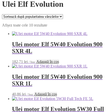
Ulei Elf Evolution
Sortat
Afișez toate cele 10 rezultate
după
popularitate
Ulei motor Elf 5W40 Evolution 900
SXR 4L
182,71
lei
Adaugă în coș
/ buc
Ulei motor Elf 5W40 Evolution 900
SXR 1L
40,86
lei
Adaugă în coș
/ buc
Ulei motor Elf Evolution 5W30 Full