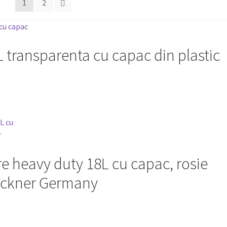
1
2
L transparenta cu capac din plastic
re heavy duty 18L cu capac, rosie
ckner Germany