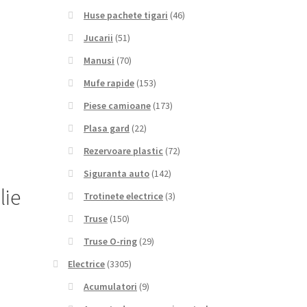
Huse pachete tigari
(46)
Jucarii
(51)
Manusi
(70)
Mufe rapide
(153)
Piese camioane
(173)
Plasa gard
(22)
Rezervoare plastic
(72)
Siguranta auto
(142)
lie
Trotinete electrice
(3)
Truse
(150)
Truse O-ring
(29)
Electrice
(3305)
Acumulatori
(9)