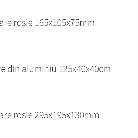
itare rosie 165x105x75mm
are din aluminiu 125x40x40cm
itare rosie 295x195x130mm