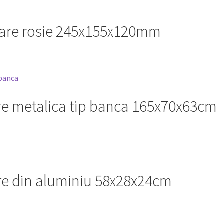
itare rosie 245x155x120mm
are metalica tip banca 165x70x63cm
are din aluminiu 58x28x24cm