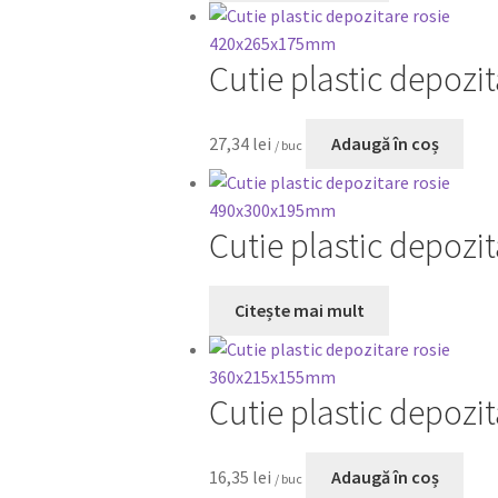
Cutie plastic depoz
27,34
lei
Adaugă în coș
/ buc
Cutie plastic depoz
Citește mai mult
Cutie plastic depoz
16,35
lei
Adaugă în coș
/ buc