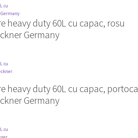
re heavy duty 60L cu capac, rosu
ckner Germany
re heavy duty 60L cu capac, portoca
ckner Germany