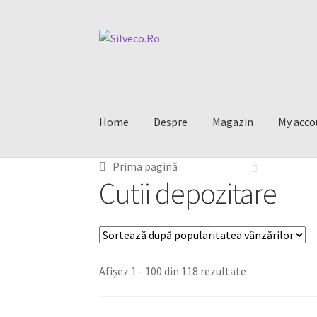
Home
Despre
Magazin
My acco
Prima pagină
Cutii depozitare
Afișez 1 - 100 din 118 rezultate