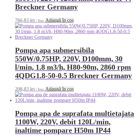
Breckner Germany
766,83
lei
Adaugă în coș
/ buc
Pompa apa submersibila
550W/0.75HP, 220V, D100mm, 30
l/min, 1.8 m3/h, H80-90m, 2860 rpm
4QDG1.8-50-0.5 Breckner Germany
208,83
lei
Adaugă în coș
/ buc
Pompa apa de suprafata multietajata
1100W, 220V, debit 120L/min,
inaltime pompare H50m IP44