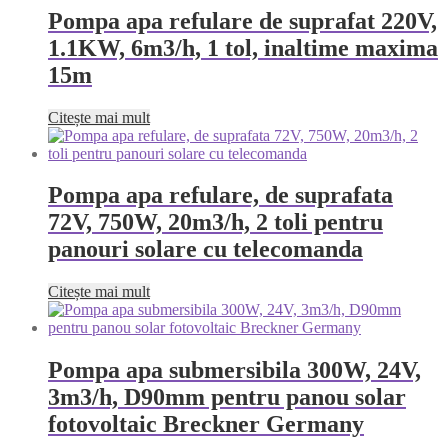
Pompa apa refulare de suprafat 220V,
1.1KW, 6m3/h, 1 tol, inaltime maxima
15m
Citește mai mult
Pompa apa refulare, de suprafata
72V, 750W, 20m3/h, 2 toli pentru
panouri solare cu telecomanda
Citește mai mult
Pompa apa submersibila 300W, 24V,
3m3/h, D90mm pentru panou solar
fotovoltaic Breckner Germany