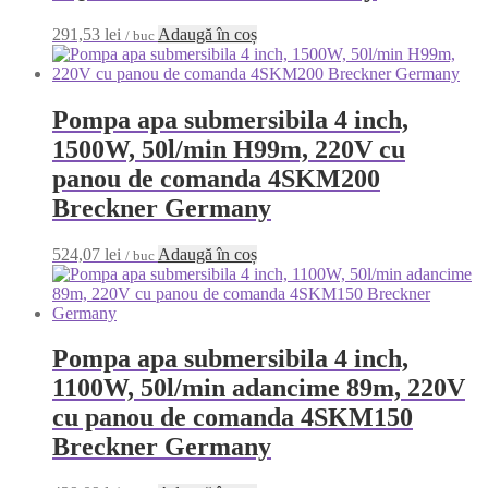
291,53
lei
Adaugă în coș
/ buc
Pompa apa submersibila 4 inch,
1500W, 50l/min H99m, 220V cu
panou de comanda 4SKM200
Breckner Germany
524,07
lei
Adaugă în coș
/ buc
Pompa apa submersibila 4 inch,
1100W, 50l/min adancime 89m, 220V
cu panou de comanda 4SKM150
Breckner Germany