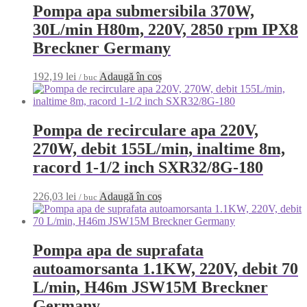
Pompa apa submersibila 370W,
30L/min H80m, 220V, 2850 rpm IPX8
Breckner Germany
192,19
lei
Adaugă în coș
/ buc
Pompa de recirculare apa 220V,
270W, debit 155L/min, inaltime 8m,
racord 1-1/2 inch SXR32/8G-180
226,03
lei
Adaugă în coș
/ buc
Pompa apa de suprafata
autoamorsanta 1.1KW, 220V, debit 70
L/min, H46m JSW15M Breckner
Germany