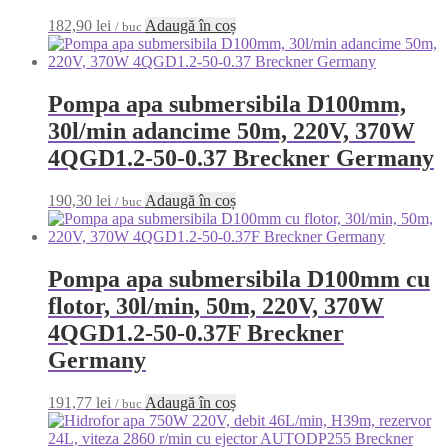
182,90
lei
Adaugă în coș
/ buc
Pompa apa submersibila D100mm,
30l/min adancime 50m, 220V, 370W
4QGD1.2-50-0.37 Breckner Germany
190,30
lei
Adaugă în coș
/ buc
Pompa apa submersibila D100mm cu
flotor, 30l/min, 50m, 220V, 370W
4QGD1.2-50-0.37F Breckner
Germany
191,77
lei
Adaugă în coș
/ buc