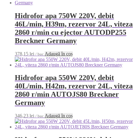
Hidrofor apa 750W 220V, debit
46L/min, H39m, rezervor 24L, viteza
2860 r/min cu ejector AUTODP255
Breckner Germany
378,15
lei
Adaugă în coș
/ buc
Hidrofor apa 550W 220V, debit
40L/min, H42m, rezervor 24L, viteza
2860 r/min AUTOJS80 Breckner
Germany
346,23
lei
Adaugă în coș
/ buc