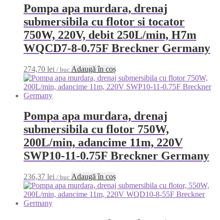
Pompa apa murdara, drenaj
submersibila cu flotor si tocator
750W, 220V, debit 250L/min, H7m
WQCD7-8-0.75F Breckner Germany
274,70
lei
Adaugă în coș
/ buc
Pompa apa murdara, drenaj
submersibila cu flotor 750W,
200L/min, adancime 11m, 220V
SWP10-11-0.75F Breckner Germany
236,37
lei
Adaugă în coș
/ buc