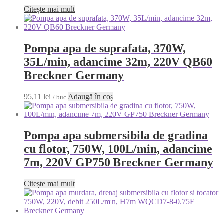
Citește mai mult
Pompa apa de suprafata, 370W,
35L/min, adancime 32m, 220V QB60
Breckner Germany
95,11
lei
Adaugă în coș
/ buc
Pompa apa submersibila de gradina
cu flotor, 750W, 100L/min, adancime
7m, 220V GP750 Breckner Germany
Citește mai mult