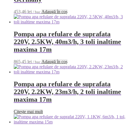
453,46
lei
Adaugă în coș
/ buc
Pompa apa refulare de suprafata
220V, 2.5KW, 40m3/h, 3 toli inaltime
maxima 17m
865,45
lei
Adaugă în coș
/ buc
Pompa apa refulare de suprafata
220V, 2.2KW, 23m3/h, 2 toli inaltime
maxima 17m
Citește mai mult