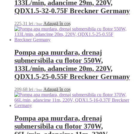
133L/min, adancime 29m, 220V,
QDX1.5-32-0.75F Breckner Germany
225,31
lei
Adaugă în coș
/ buc
Pompa apa murdara, drenaj
submersibila cu flotor 550W,
133L/min, adancime 20m, 220V,
QDX1.5-25-0.55F Breckner Germany
209,68
lei
Adaugă în coș
/ buc
Pompa apa murdara, drenaj
submersibila cu flotor 370W,