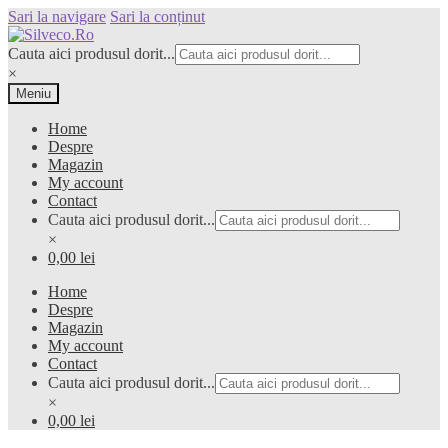
Sari la navigare
Sari la conținut
Cauta aici produsul dorit...
×
Meniu
Home
Despre
Magazin
My account
Contact
Cauta aici produsul dorit...
×
0,00 lei
Home
Despre
Magazin
My account
Contact
Cauta aici produsul dorit...
×
0,00 lei