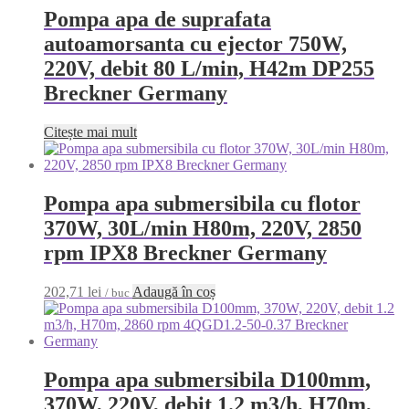
Pompa apa de suprafata
autoamorsanta cu ejector 750W,
220V, debit 80 L/min, H42m DP255
Breckner Germany
Citește mai mult
Pompa apa submersibila cu flotor
370W, 30L/min H80m, 220V, 2850
rpm IPX8 Breckner Germany
202,71
lei
Adaugă în coș
/ buc
Pompa apa submersibila D100mm,
370W, 220V, debit 1.2 m3/h, H70m,