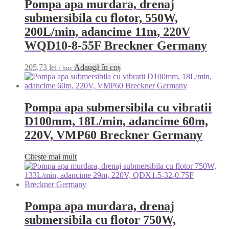
Pompa apa murdara, drenaj
submersibila cu flotor, 550W,
200L/min, adancime 11m, 220V
WQD10-8-55F Breckner Germany
205,73
lei
Adaugă în coș
/ buc
Pompa apa submersibila cu vibratii
D100mm, 18L/min, adancime 60m,
220V, VMP60 Breckner Germany
Citește mai mult
Pompa apa murdara, drenaj
submersibila cu flotor 750W,