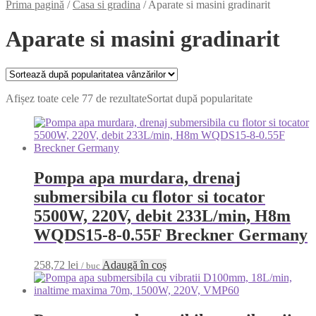
Prima pagină
/
Casa si gradina
/
Aparate si masini gradinarit
Aparate si masini gradinarit
Afișez toate cele 77 de rezultate
Sortat după popularitate
Pompa apa murdara, drenaj
submersibila cu flotor si tocator
5500W, 220V, debit 233L/min, H8m
WQDS15-8-0.55F Breckner Germany
258,72
lei
Adaugă în coș
/ buc