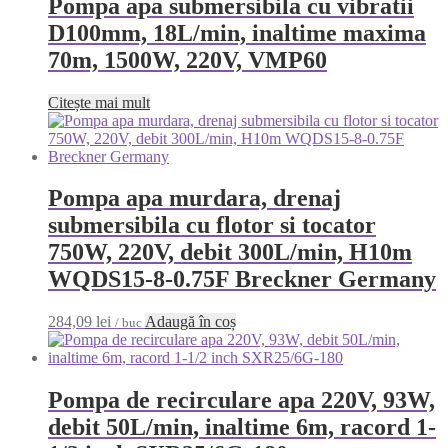
Pompa apa submersibila cu vibratii
D100mm, 18L/min, inaltime maxima
70m, 1500W, 220V, VMP60
Citește mai mult
Pompa apa murdara, drenaj
submersibila cu flotor si tocator
750W, 220V, debit 300L/min, H10m
WQDS15-8-0.75F Breckner Germany
284,09
lei
Adaugă în coș
/ buc
Pompa de recirculare apa 220V, 93W,
debit 50L/min, inaltime 6m, racord 1-