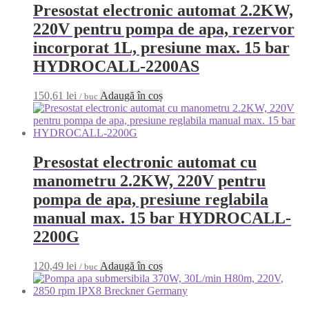
Presostat electronic automat 2.2KW,
220V pentru pompa de apa, rezervor
incorporat 1L, presiune max. 15 bar
HYDROCALL-2200AS
150,61
lei
Adaugă în coș
/ buc
Presostat electronic automat cu
manometru 2.2KW, 220V pentru
pompa de apa, presiune reglabila
manual max. 15 bar HYDROCALL-
2200G
120,49
lei
Adaugă în coș
/ buc