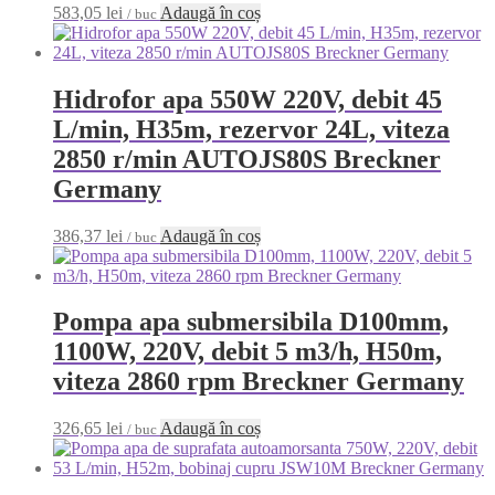
583,05
lei
Adaugă în coș
/ buc
Hidrofor apa 550W 220V, debit 45
L/min, H35m, rezervor 24L, viteza
2850 r/min AUTOJS80S Breckner
Germany
386,37
lei
Adaugă în coș
/ buc
Pompa apa submersibila D100mm,
1100W, 220V, debit 5 m3/h, H50m,
viteza 2860 rpm Breckner Germany
326,65
lei
Adaugă în coș
/ buc