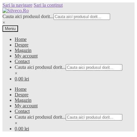
Sari la navigare
Sari la conținut
Cauta aici produsul dorit...
×
Meniu
Home
Despre
Magazin
My account
Contact
Cauta aici produsul dorit...
×
0,00 lei
Home
Despre
Magazin
My account
Contact
Cauta aici produsul dorit...
×
0,00 lei