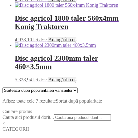
Disc agricol 1800 taler 560x4mm
Konig Traktoren
4.938,10
lei
Adaugă în coș
/ buc
Disc agricol 2300mm taler
460×3.5mm
5.328,94
lei
Adaugă în coș
/ buc
Afișez toate cele 7 rezultate
Sortat după popularitate
Căutare produs
Cauta aici produsul dorit...
×
CATEGORII