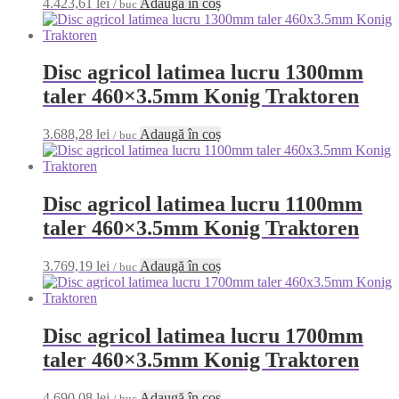
4.423,61
lei
Adaugă în coș
/ buc
Disc agricol latimea lucru 1300mm
taler 460×3.5mm Konig Traktoren
3.688,28
lei
Adaugă în coș
/ buc
Disc agricol latimea lucru 1100mm
taler 460×3.5mm Konig Traktoren
3.769,19
lei
Adaugă în coș
/ buc
Disc agricol latimea lucru 1700mm
taler 460×3.5mm Konig Traktoren
4.690,08
lei
Adaugă în coș
/ buc