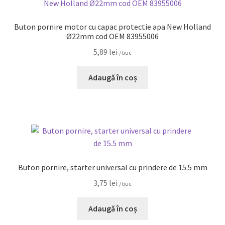
Buton pornire motor cu capac protectie apa New Holland
Ø22mm cod OEM 83955006
5,89
lei
/ buc
Adaugă în coș
Buton pornire, starter universal cu prindere de 15.5 mm
3,75
lei
/ buc
Adaugă în coș