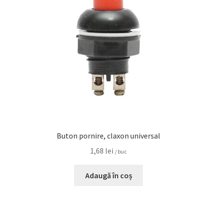
Buton pornire, claxon universal
1,68
lei
/ buc
Adaugă în coș