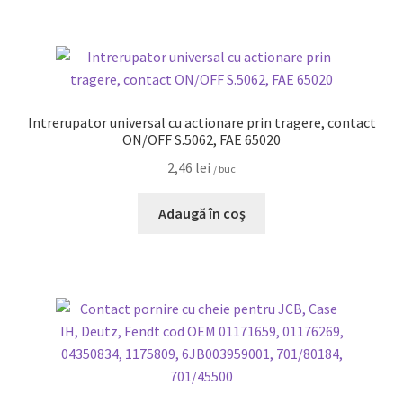
Intrerupator universal cu actionare prin tragere, contact
ON/OFF S.5062, FAE 65020
2,46
lei
/ buc
Adaugă în coș