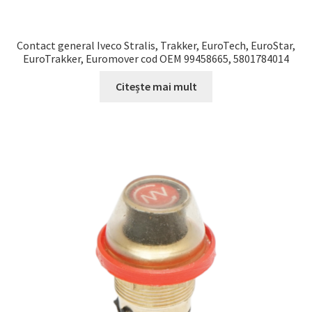
Contact general Iveco Stralis, Trakker, EuroTech, EuroStar,
EuroTrakker, Euromover cod OEM 99458665, 5801784014
Citește mai mult