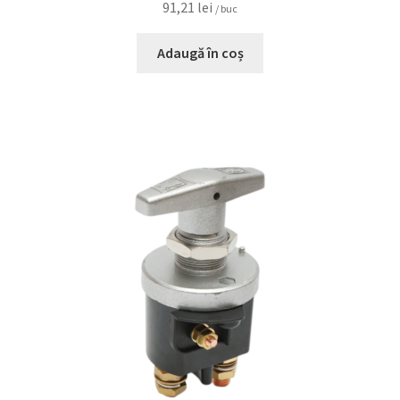
91,21
lei
/ buc
Adaugă în coș