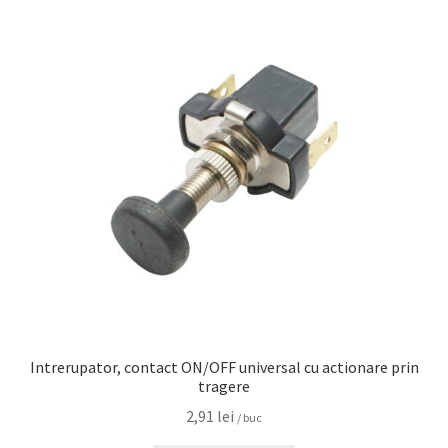
Intrerupator, contact ON/OFF universal cu actionare prin
tragere
2,91
lei
/ buc