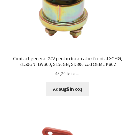
Contact general 24V pentru incarcator frontal XCMG,
ZL50GN, LW300, SL50GN, SD300 cod OEM JK862
45,20
lei
/ buc
Adaugă în coș