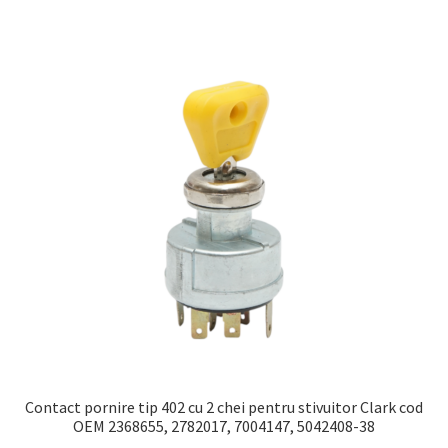
Contact pornire tip 402 cu 2 chei pentru stivuitor Clark cod
OEM 2368655, 2782017, 7004147, 5042408-38