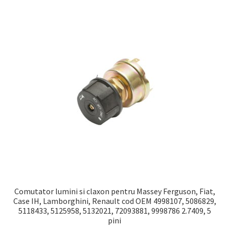
Comutator lumini si claxon pentru Massey Ferguson, Fiat,
Case IH, Lamborghini, Renault cod OEM 4998107, 5086829,
5118433, 5125958, 5132021, 72093881, 9998786 2.7409, 5
pini