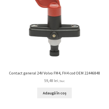
Contact general 24V Volvo FM4, FH4 cod OEM 22446848
59,48
lei
/ buc
Adaugă în coș