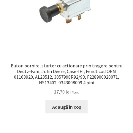
Buton pornire, starter cu actionare prin tragere pentru
Deutz-Fahr, John Deere, Case-IH , Fendt cod OEM
01163920, AL23512, 3057998R92/93, F228900020071,
NS13402, 0343008009 4 pini
17,70
lei
/ buc
Adaugă în coș