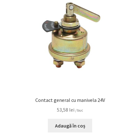
0,00 lei
Contact general cu manivela 24V
53,58
lei
/ buc
Adaugă în coș