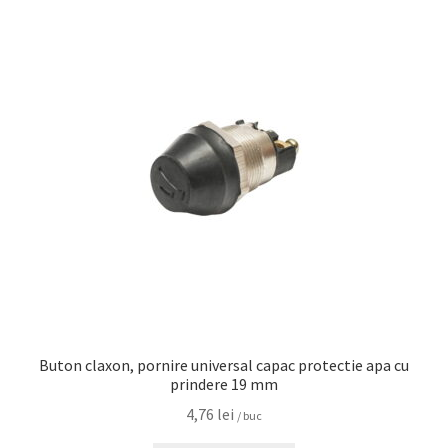
Buton claxon, pornire universal capac protectie apa cu
prindere 19 mm
4,76
lei
/ buc