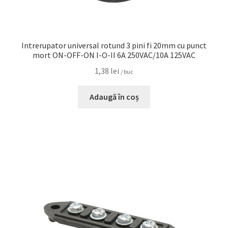
Intrerupator universal rotund 3 pini fi 20mm cu punct
mort ON-OFF-ON I-O-II 6A 250VAC/10A 125VAC
1,38
lei
/ buc
Adaugă în coș