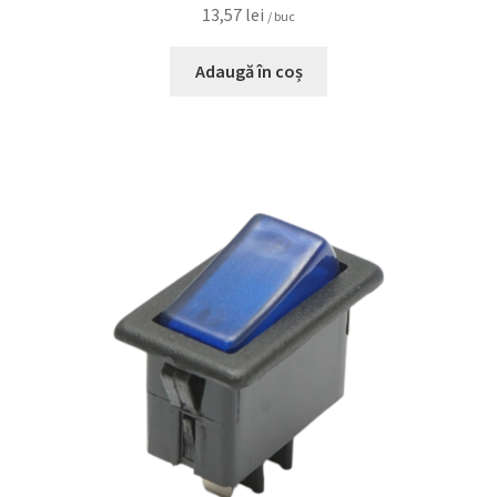
13,57
lei
/ buc
Adaugă în coș