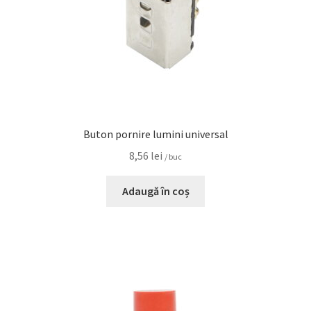
Buton pornire lumini universal
8,56
lei
/ buc
Adaugă în coș