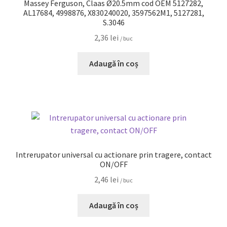
Massey Ferguson, Claas Ø20.5mm cod OEM 5127282,
AL17684, 4998876, X830240020, 3597562M1, 5127281,
S.3046
2,36
lei
/ buc
Adaugă în coș
Intrerupator universal cu actionare prin tragere, contact
ON/OFF
2,46
lei
/ buc
Adaugă în coș