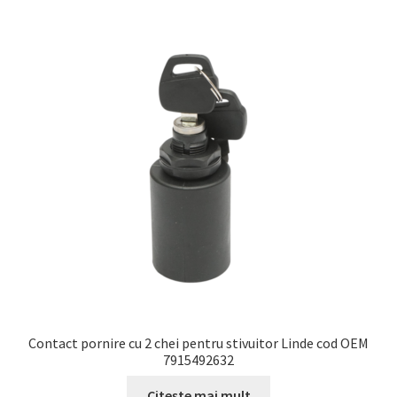
Contact pornire cu 2 chei pentru stivuitor Linde cod OEM
7915492632
Citește mai mult