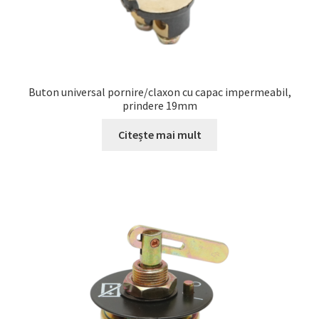
Buton universal pornire/claxon cu capac impermeabil,
prindere 19mm
Citește mai mult