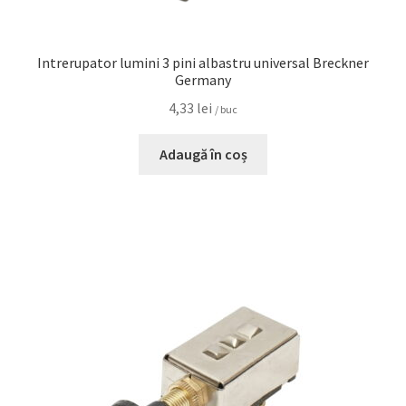
Intrerupator lumini 3 pini albastru universal Breckner
Germany
4,33
lei
/ buc
Adaugă în coș