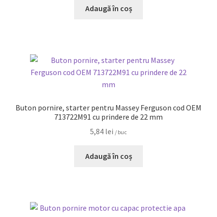
Adaugă în coș
Buton pornire, starter pentru Massey Ferguson cod OEM
713722M91 cu prindere de 22 mm
5,84
lei
/ buc
Adaugă în coș