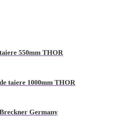
de taiere 550mm THOR
ime de taiere 1000mm THOR
mp Breckner Germany