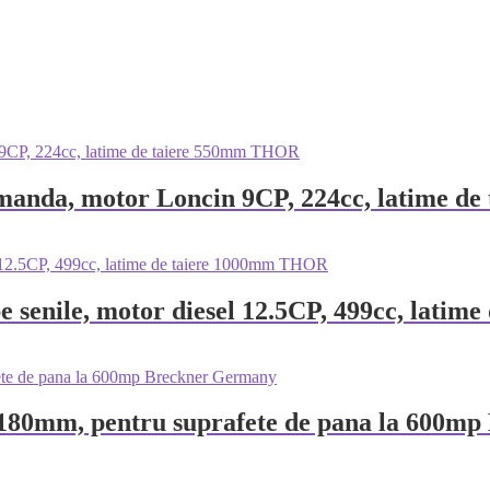
ecomanda, motor Loncin 9CP, 224cc, latime 
e senile, motor diesel 12.5CP, 499cc, lat
e 180mm, pentru suprafete de pana la 600