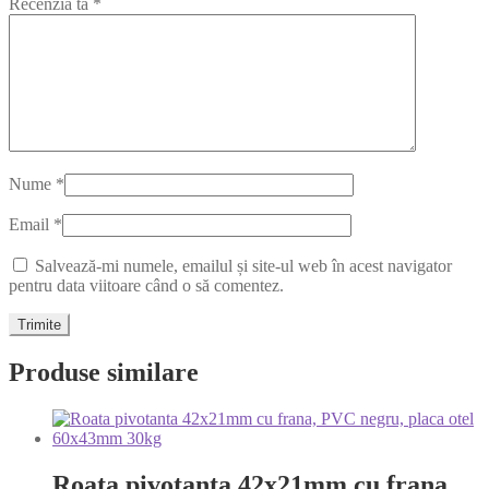
Recenzia ta
*
Nume
*
Email
*
Salvează-mi numele, emailul și site-ul web în acest navigator
pentru data viitoare când o să comentez.
Produse similare
Roata pivotanta 42x21mm cu frana,