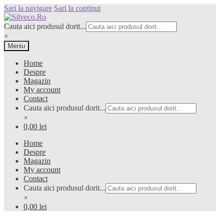
Sari la navigare
Sari la conținut
Cauta aici produsul dorit...
×
Meniu
Home
Despre
Magazin
My account
Contact
Cauta aici produsul dorit...
×
0,00 lei
Home
Despre
Magazin
My account
Contact
Cauta aici produsul dorit...
×
0,00 lei