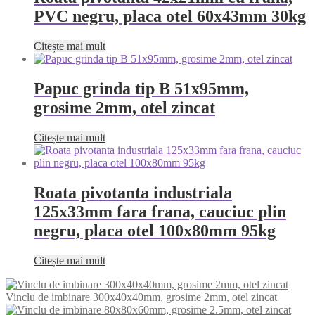
PVC negru, placa otel 60x43mm 30kg
Citește mai mult
Papuc grinda tip B 51x95mm,
grosime 2mm, otel zincat
Citește mai mult
Roata pivotanta industriala
125x33mm fara frana, cauciuc plin
negru, placa otel 100x80mm 95kg
Citește mai mult
Vinclu de imbinare 300x40x40mm, grosime 2mm, otel zincat