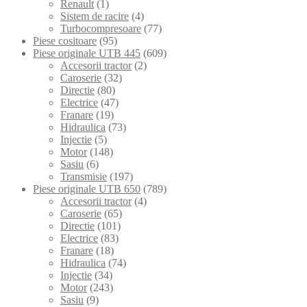
Renault
(1)
Sistem de racire
(4)
Turbocompresoare
(77)
Piese cositoare
(95)
Piese originale UTB 445
(609)
Accesorii tractor
(2)
Caroserie
(32)
Directie
(80)
Electrice
(47)
Franare
(19)
Hidraulica
(73)
Injectie
(5)
Motor
(148)
Sasiu
(6)
Transmisie
(197)
Piese originale UTB 650
(789)
Accesorii tractor
(4)
Caroserie
(65)
Directie
(101)
Electrice
(83)
Franare
(18)
Hidraulica
(74)
Injectie
(34)
Motor
(243)
Sasiu
(9)