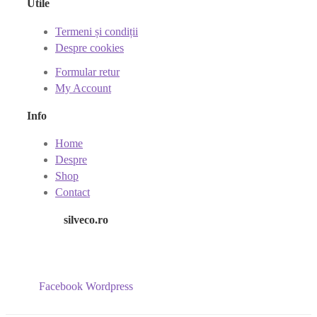
Utile
Termeni și condiții
Despre cookies
Formular retur
My Account
Info
Home
Despre
Shop
Contact
silveco.ro
Facebook
Wordpress