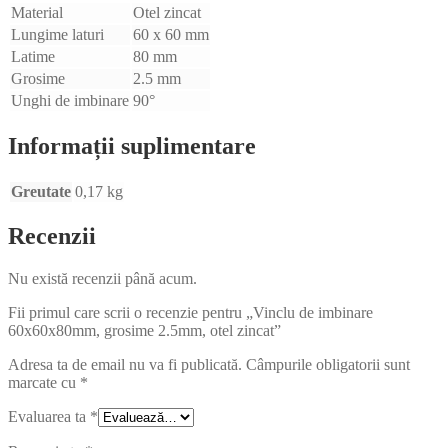
Material
Otel zincat
Lungime laturi
60 x 60 mm
Latime
80 mm
Grosime
2.5 mm
Unghi de imbinare
90°
Informații suplimentare
Greutate
0,17 kg
Recenzii
Nu există recenzii până acum.
Fii primul care scrii o recenzie pentru „Vinclu de imbinare
60x60x80mm, grosime 2.5mm, otel zincat”
Adresa ta de email nu va fi publicată.
Câmpurile obligatorii sunt
marcate cu
*
Evaluarea ta
*