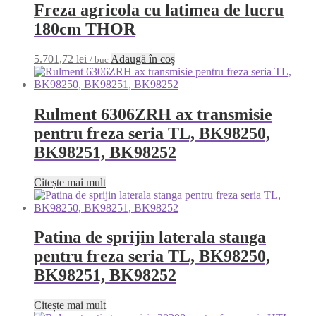
Freza agricola cu latimea de lucru
180cm THOR
5.701,72
lei
Adaugă în coș
/ buc
Rulment 6306ZRH ax transmisie
pentru freza seria TL, BK98250,
BK98251, BK98252
Citește mai mult
Patina de sprijin laterala stanga
pentru freza seria TL, BK98250,
BK98251, BK98252
Citește mai mult