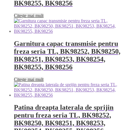
BK98255, BK98256
Citește mai mult
Garnitura capac transmisie pentru
freza seria TL, BK98252, BK98250,
BK98251, BK98253, BK98254,
BK98255, BK98256
Citește mai mult
Patina dreapta laterala de sprijin
pentru freza seria TL, BK98252,
BK98250, BK98251, BK98253,