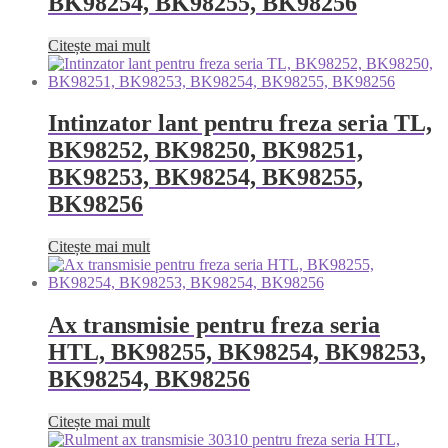
BK98254, BK98255, BK98256
Citește mai mult
Intinzator lant pentru freza seria TL,
BK98252, BK98250, BK98251,
BK98253, BK98254, BK98255,
BK98256
Citește mai mult
Ax transmisie pentru freza seria
HTL, BK98255, BK98254, BK98253,
BK98254, BK98256
Citește mai mult