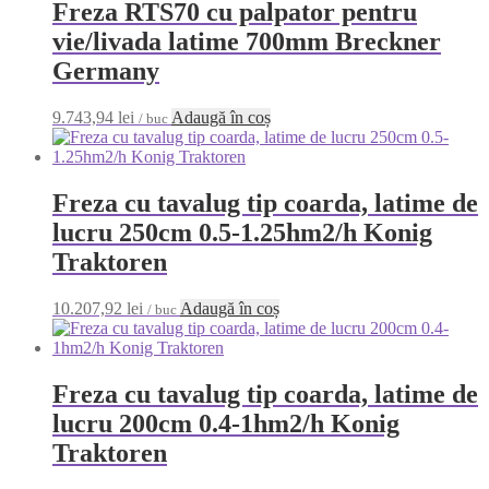
Freza RTS70 cu palpator pentru
vie/livada latime 700mm Breckner
Germany
9.743,94
lei
Adaugă în coș
/ buc
Freza cu tavalug tip coarda, latime de
lucru 250cm 0.5-1.25hm2/h Konig
Traktoren
10.207,92
lei
Adaugă în coș
/ buc
Freza cu tavalug tip coarda, latime de
lucru 200cm 0.4-1hm2/h Konig
Traktoren