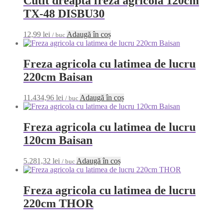
Cutit dreapta freza agricola 120cm
TX-48 DISBU30
12,99
lei
Adaugă în coș
/ buc
Freza agricola cu latimea de lucru
220cm Baisan
11.434,96
lei
Adaugă în coș
/ buc
Freza agricola cu latimea de lucru
120cm Baisan
5.281,32
lei
Adaugă în coș
/ buc
Freza agricola cu latimea de lucru
220cm THOR