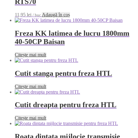
RTS70
11,95
lei
Adaugă în coș
/ buc
Freza KK latimea de lucru 1800mm
40-50CP Baisan
Citește mai mult
Cutit stanga pentru freza HTL
Citește mai mult
Cutit dreapta pentru freza HTL
Citește mai mult
Roata dintata mijlocie transmisie