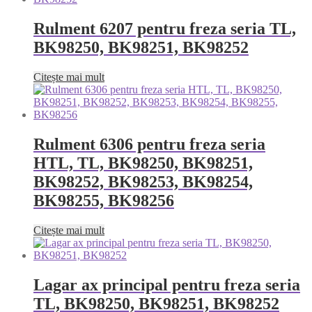
Rulment 6207 pentru freza seria TL,
BK98250, BK98251, BK98252
Citește mai mult
Rulment 6306 pentru freza seria
HTL, TL, BK98250, BK98251,
BK98252, BK98253, BK98254,
BK98255, BK98256
Citește mai mult
Lagar ax principal pentru freza seria
TL, BK98250, BK98251, BK98252