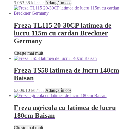
9.053,38
lei
Adaugă în coș
/ buc
Freza TL115 20-30CP latimea de
lucru 115m cu cardan Breckner
Germany
Citește mai mult
Freza TS58 latimea de lucru 140cm
Baisan
6.009,10
lei
Adaugă în coș
/ buc
Freza agricola cu latimea de lucru
180cm Baisan
Citește mai mult