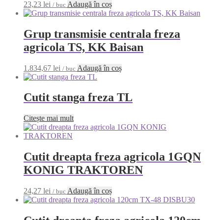
23,23
lei
Adaugă în coș
/ buc
Grup transmisie centrala freza
agricola TS, KK Baisan
1.834,67
lei
Adaugă în coș
/ buc
Cutit stanga freza TL
Citește mai mult
Cutit dreapta freza agricola 1GQN
KONIG TRAKTOREN
24,27
lei
Adaugă în coș
/ buc