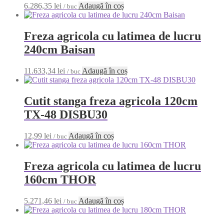
6.286,35
lei
Adaugă în coș
/ buc
Freza agricola cu latimea de lucru
240cm Baisan
11.633,34
lei
Adaugă în coș
/ buc
Cutit stanga freza agricola 120cm
TX-48 DISBU30
12,99
lei
Adaugă în coș
/ buc
Freza agricola cu latimea de lucru
160cm THOR
5.271,46
lei
Adaugă în coș
/ buc