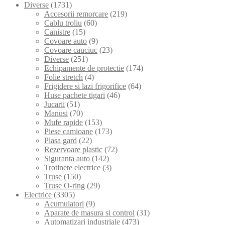
Diverse
(1731)
Accesorii remorcare
(219)
Cablu troliu
(60)
Canistre
(15)
Covoare auto
(9)
Covoare cauciuc
(23)
Diverse
(251)
Echipamente de protectie
(174)
Folie stretch
(4)
Frigidere si lazi frigorifice
(64)
Huse pachete tigari
(46)
Jucarii
(51)
Manusi
(70)
Mufe rapide
(153)
Piese camioane
(173)
Plasa gard
(22)
Rezervoare plastic
(72)
Siguranta auto
(142)
Trotinete electrice
(3)
Truse
(150)
Truse O-ring
(29)
Electrice
(3305)
Acumulatori
(9)
Aparate de masura si control
(31)
Automatizari industriale
(473)