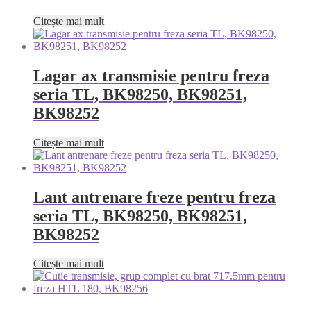
Citește mai mult
Lagar ax transmisie pentru freza
seria TL, BK98250, BK98251,
BK98252
Citește mai mult
Lant antrenare freze pentru freza
seria TL, BK98250, BK98251,
BK98252
Citește mai mult