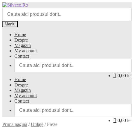
Meniu
Home
Despre
Magazin
My account
Contact
0,00 lei
Home
Despre
Magazin
My account
Contact
0,00 lei
Prima pagină
/
Utilaje
/
Freze