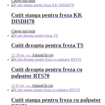
Citește mai mult
Cutit stanga pentru freza KK
DISDH78
Citește mai mult
Cutit dreapta pentru freza TS
23,39
lei
Adaugă în coș
/ buc
Cutit dreapta pentru freza cu
palpator RTS70
11,95
lei
Adaugă în coș
/ buc
Cutit stanga pentru freza cu palpator