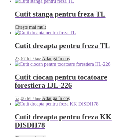
Cutit stanga pentru freza TL
Citește mai mult
Cutit dreapta pentru freza TL
23,67
lei
Adaugă în coș
/ buc
Cutit ciocan pentru tocatoare
forestiera IJL-226
52,06
lei
Adaugă în coș
/ buc
Cutit dreapta pentru freza KK
DISDH78