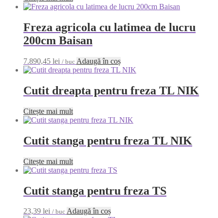
Freza agricola cu latimea de lucru
200cm Baisan
7.890,45
lei
Adaugă în coș
/ buc
Cutit dreapta pentru freza TL NIK
Citește mai mult
Cutit stanga pentru freza TL NIK
Citește mai mult
Cutit stanga pentru freza TS
23,39
lei
Adaugă în coș
/ buc