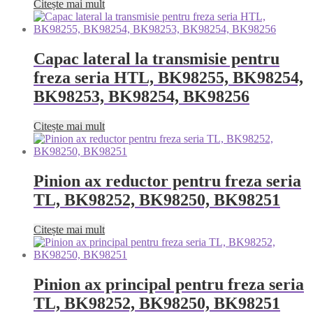
Citește mai mult
Capac lateral la transmisie pentru
freza seria HTL, BK98255, BK98254,
BK98253, BK98254, BK98256
Citește mai mult
Pinion ax reductor pentru freza seria
TL, BK98252, BK98250, BK98251
Citește mai mult
Pinion ax principal pentru freza seria
TL, BK98252, BK98250, BK98251