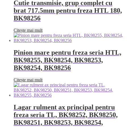
Cutie transmisie, grup complet cu
brat 717.5mm pentru freza HTL 180,
BK98256
Citește mai mult
Pinion mare pentru freza seria HTL,
BK98255, BK98254, BK98253,
BK98254, BK98256
Citește mai mult
Lagar rulment ax principal pentru
freza seria TL, BK98252, BK98250,
BK98251, BK98253, BK98254,