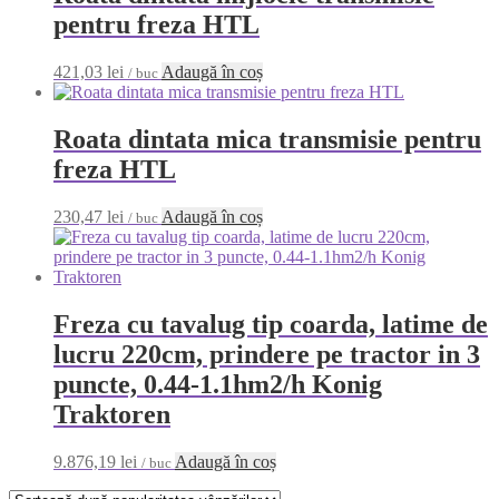
pentru freza HTL
421,03
lei
Adaugă în coș
/ buc
Roata dintata mica transmisie pentru
freza HTL
230,47
lei
Adaugă în coș
/ buc
Freza cu tavalug tip coarda, latime de
lucru 220cm, prindere pe tractor in 3
puncte, 0.44-1.1hm2/h Konig
Traktoren
9.876,19
lei
Adaugă în coș
/ buc