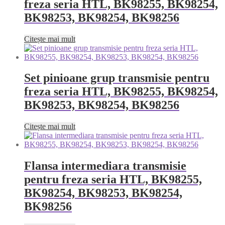
freza seria HTL, BK98255, BK98254,
BK98253, BK98254, BK98256
Citește mai mult
Set pinioane grup transmisie pentru
freza seria HTL, BK98255, BK98254,
BK98253, BK98254, BK98256
Citește mai mult
Flansa intermediara transmisie
pentru freza seria HTL, BK98255,
BK98254, BK98253, BK98254,
BK98256