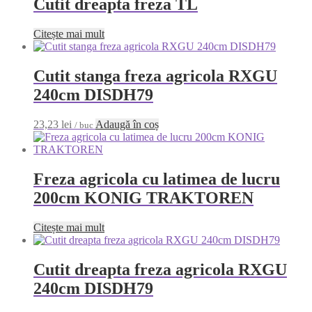
Cutit dreapta freza TL
Citește mai mult
Cutit stanga freza agricola RXGU
240cm DISDH79
23,23
lei
Adaugă în coș
/ buc
Freza agricola cu latimea de lucru
200cm KONIG TRAKTOREN
Citește mai mult
Cutit dreapta freza agricola RXGU
240cm DISDH79