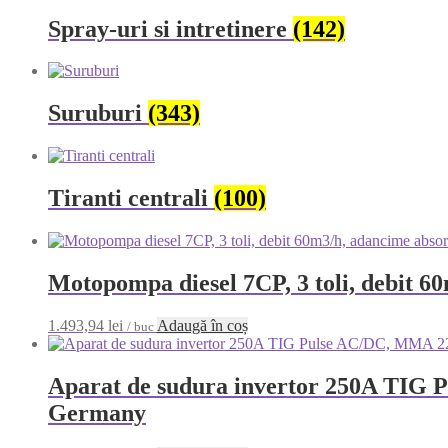
Spray-uri si intretinere
(142)
Suruburi
(343)
Tiranti centrali
(100)
Motopompa diesel 7CP, 3 toli, debit 
1.493,94
lei
Adaugă în coș
/ buc
Aparat de sudura invertor 250A TIG P
Germany