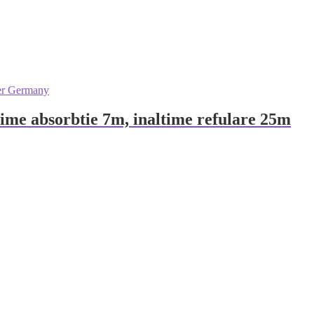
ime absorbtie 7m, inaltime refulare 25m