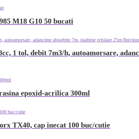
N 985 M18 G10 50 bucati
c, 1 tol, debit 7m3/h, autoamorsare, adanc
rasina epoxid-acrilica 300ml
orx TX40, cap inecat 100 buc/cutie