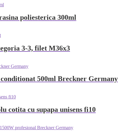
rasina poliesterica 300ml
egoria 3-3, filet M36x3
er conditionat 500ml Breckner Germany
 cotita cu supapa unisens fi10