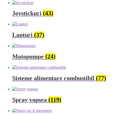
Joystickuri
(43)
Lanturi
(37)
Motopompe
(24)
Sisteme alimentare combustibil
(77)
Spray vopsea
(119)