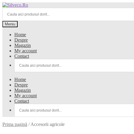
Meniu
Home
Despre
Magazin
My account
Contact
Home
Despre
Magazin
My account
Contact
Prima pagină
/
Accesorii agricole