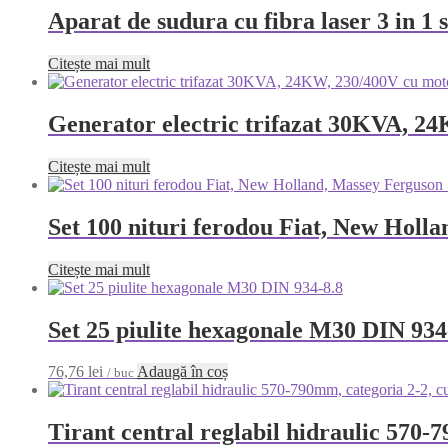
Aparat de sudura cu fibra laser 3 in 
Citește mai mult
Generator electric trifazat 30KVA, 2
Citește mai mult
Set 100 nituri ferodou Fiat, New Ho
Citește mai mult
Set 25 piulite hexagonale M30 DIN 934
76,76
lei
Adaugă în coș
/ buc
Tirant central reglabil hidraulic 570