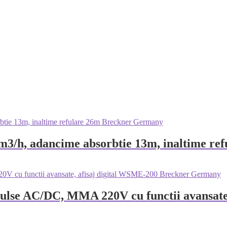
60m3/h, adancime absorbtie 13m, inaltime 
ulse AC/DC, MMA 220V cu functii avansate