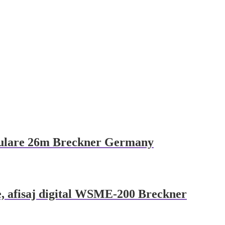
refulare 26m Breckner Germany
, afisaj digital WSME-200 Breckner