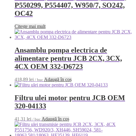
P550299, P554407, W950/7, SO242,
OC42
Citește mai mult
Ansamblu pompa electrica de
alimentare pentru JCB 2CX, 3CX,
4CX OEM 332-D6723
418,89
lei
Adaugă în coș
/ buc
Filtru ulei motor pentru JCB OEM
320-04133
41,31
lei
Adaugă în coș
/ buc