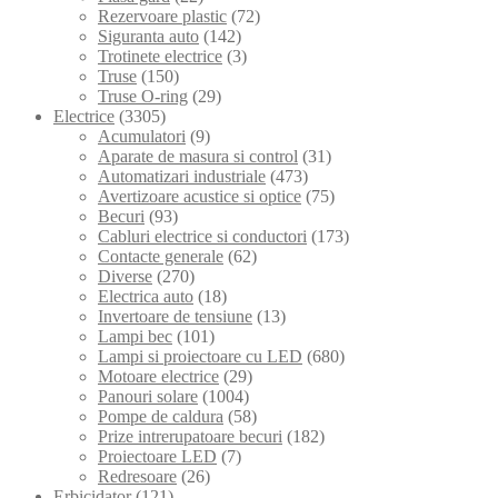
Rezervoare plastic
(72)
Siguranta auto
(142)
Trotinete electrice
(3)
Truse
(150)
Truse O-ring
(29)
Electrice
(3305)
Acumulatori
(9)
Aparate de masura si control
(31)
Automatizari industriale
(473)
Avertizoare acustice si optice
(75)
Becuri
(93)
Cabluri electrice si conductori
(173)
Contacte generale
(62)
Diverse
(270)
Electrica auto
(18)
Invertoare de tensiune
(13)
Lampi bec
(101)
Lampi si proiectoare cu LED
(680)
Motoare electrice
(29)
Panouri solare
(1004)
Pompe de caldura
(58)
Prize intrerupatoare becuri
(182)
Proiectoare LED
(7)
Redresoare
(26)
Erbicidator
(121)