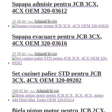
Supapa admisie pentru JCB 3CX,
4CX OEM 320-03612
25,26
lei
Adaugă în coș
/ buc
Supapa evacuare pentru JCB 3CX,
4CX OEM 320-03616
25,50
lei
Adaugă în coș
/ buc
Set cuzinet palier STD pentru JCB
3CX, 4CX OEM 320-09202
268,92
lei
Adaugă în coș
/ buc
Biela piston motor pentru JCB 2CX,