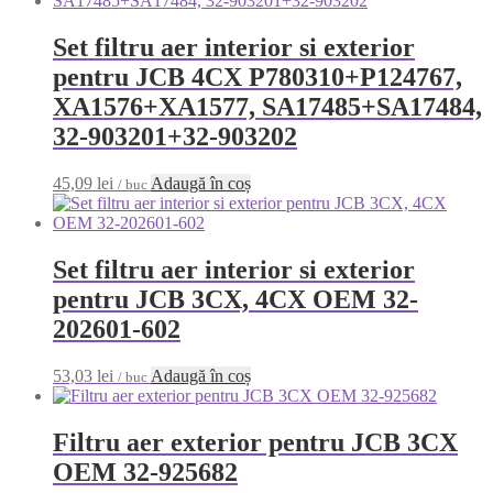
Set filtru aer interior si exterior
pentru JCB 4CX P780310+P124767,
XA1576+XA1577, SA17485+SA17484,
32-903201+32-903202
45,09
lei
Adaugă în coș
/ buc
Set filtru aer interior si exterior
pentru JCB 3CX, 4CX OEM 32-
202601-602
53,03
lei
Adaugă în coș
/ buc
Filtru aer exterior pentru JCB 3CX
OEM 32-925682