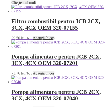
Citește mai mult
Filtru combustibil pentru JCB 2CX,
3CX, 4CX OEM 320-07155
29,50
lei
Adaugă în coș
/ buc
Pompa alimentare pentru JCB 2CX,
3CX, 4CX OEM 320-07201
73,76
lei
Adaugă în coș
/ buc
Pompa alimentare pentru JCB 2CX,
3CX, 4CX OEM 320-07040