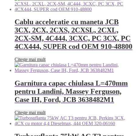
Cablu acceleratie cu maneta JCB
3CX, 2CX, 2CXS, 2CXSL, 2CXL,
2CX-SM, 4C444, 3CXC, PC 3CX, PC
4CX444, SUPER cod OEM 910-48800
Citește mai mult
Garnitura capac chiulasa L=470mm
pentru Landini, Massey Ferguson,
Case IH, Ford, JCB 3638482M1
Citește mai mult