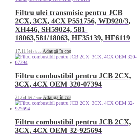
Filtru ulei transmisie pentru JCB
2CX, 3CX, 4CX P551756, WD920/3,
XH446, SH59024, 581-
18063,581/18063, HF35139, HF6119
17,11
lei
Adaugă în coș
/ buc
Filtru combustibil pentru JCB 2CX,
3CX, 4CX OEM 320-07394
21,64
lei
Adaugă în coș
/ buc
Filtru combustibil pentru JCB 2CX,
3CX, 4CX OEM 32-925694