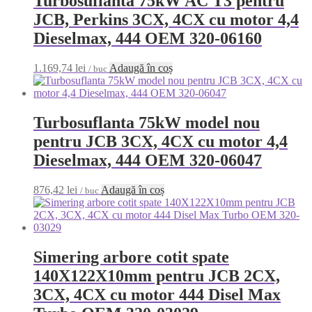
Turbosuflanta 75kW AC T3 pentru
JCB, Perkins 3CX, 4CX cu motor 4,4
Dieselmax, 444 OEM 320-06160
1.169,74
lei
Adaugă în coș
/ buc
Turbosuflanta 75kW model nou
pentru JCB 3CX, 4CX cu motor 4,4
Dieselmax, 444 OEM 320-06047
876,42
lei
Adaugă în coș
/ buc
Simering arbore cotit spate
140X122X10mm pentru JCB 2CX,
3CX, 4CX cu motor 444 Disel Max