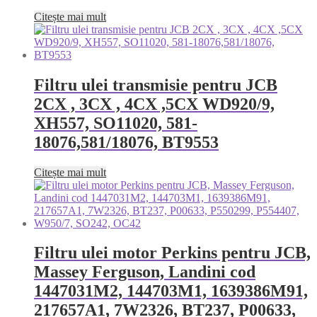
Citește mai mult
Filtru ulei transmisie pentru JCB
2CX , 3CX , 4CX ,5CX WD920/9,
XH557, SO11020, 581-
18076,581/18076, BT9553
Citește mai mult
Filtru ulei motor Perkins pentru JCB,
Massey Ferguson, Landini cod
1447031M2, 144703M1, 1639386M91,
217657A1, 7W2326, BT237, P00633,