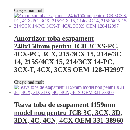
Citește mai mult
Amortizor toba esapament
240x150mm pentru JCB 3CXS-PC,
4CX-PC, 3CX, 215/3CX 15, 214e/3C
14, 215S/4CX 15, 214/3CX 14-PC,
3CX-T, 4CX, 3CXS OEM 128-H2997
Citește mai mult
Teava toba de esapament 1159mm
model nou pentru JCB 3C, 3CX, 3D,
3DX, 4C, 4CN, 4CX OEM 331-38960