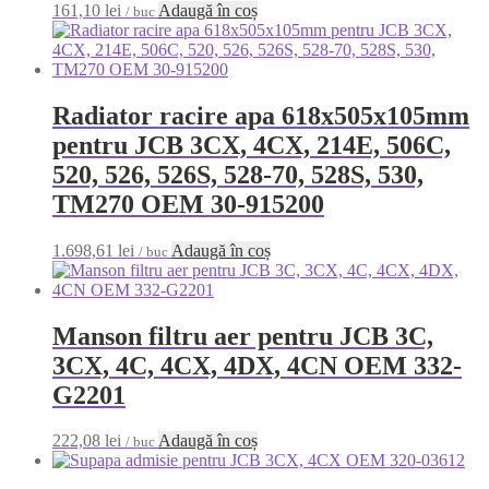
161,10
lei
Adaugă în coș
/ buc
Radiator racire apa 618x505x105mm
pentru JCB 3CX, 4CX, 214E, 506C,
520, 526, 526S, 528-70, 528S, 530,
TM270 OEM 30-915200
1.698,61
lei
Adaugă în coș
/ buc
Manson filtru aer pentru JCB 3C,
3CX, 4C, 4CX, 4DX, 4CN OEM 332-
G2201
222,08
lei
Adaugă în coș
/ buc