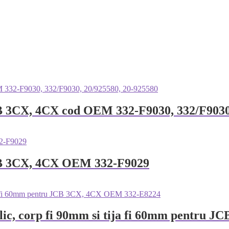
 3CX, 4CX cod OEM 332-F9030, 332/F9030,
CB 3CX, 4CX OEM 332-F9029
aulic, corp fi 90mm si tija fi 60mm pentr