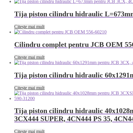
Tija piston cilindru hidraulic L=67
Citește mai mult
Cilindru complet pentru JCB OEM 55
Citește mai mult
Tija piston cilindru hidraulic 60x1
Citește mai mult
Tija piston cilindru hidraulic 40x
3CX444 SUPER, 4CN444 PS 35, 4CN
Citește mai mult