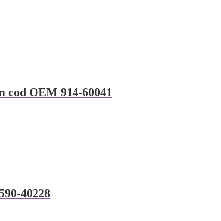
mm cod OEM 914-60041
 590-40228