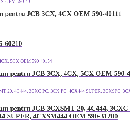
3mm pentru JCB 3CX, 4CX OEM 590-40111
6-60210
291mm pentru JCB 3CX, 4CX, 5CX OEM 590-
1028mm pentru JCB 3CXSMT 20, 4C444, 3C
444 SUPER, 4CXSM444 OEM 590-31200