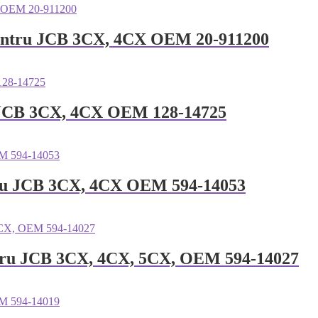
pentru JCB 3CX, 4CX OEM 20-911200
u JCB 3CX, 4CX OEM 128-14725
tru JCB 3CX, 4CX OEM 594-14053
ntru JCB 3CX, 4CX, 5CX, OEM 594-14027