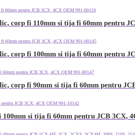
aulic, corp fi 110mm si tija fi 60mm pentr
aulic, corp fi 100mm si tija fi 60mm pent
aulic, corp fi 90mm si tija fi 60mm pentr
rp fi 100mm si tija fi 60mm pentru JCB 3CX