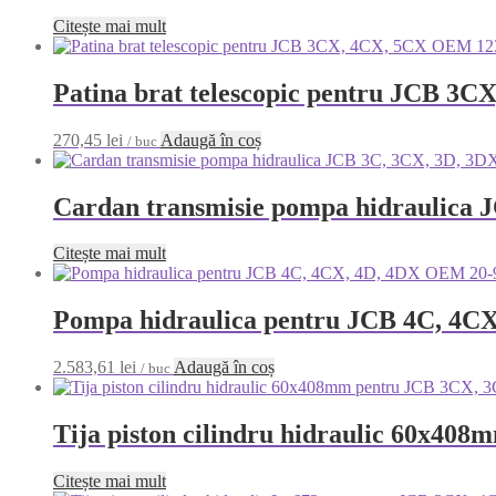
Citește mai mult
Patina brat telescopic pentru JCB 3
270,45
lei
Adaugă în coș
/ buc
Cardan transmisie pompa hidraulica
Citește mai mult
Pompa hidraulica pentru JCB 4C, 4C
2.583,61
lei
Adaugă în coș
/ buc
Tija piston cilindru hidraulic 60x4
Citește mai mult