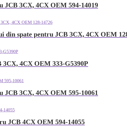
tru JCB 3CX, 4CX OEM 594-14019
ului din spate pentru JCB 3CX, 4CX OEM 12
CB 3CX, 4CX OEM 333-G5390P
tru JCB 3CX, 4CX OEM 595-10061
ntru JCB 4CX OEM 594-14055