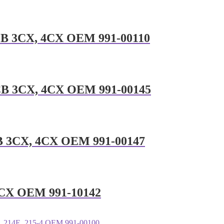
u JCB 3CX, 4CX OEM 991-00110
ru JCB 3CX, 4CX OEM 991-00145
u JCB 3CX, 4CX OEM 991-00147
, 4CX OEM 991-10142