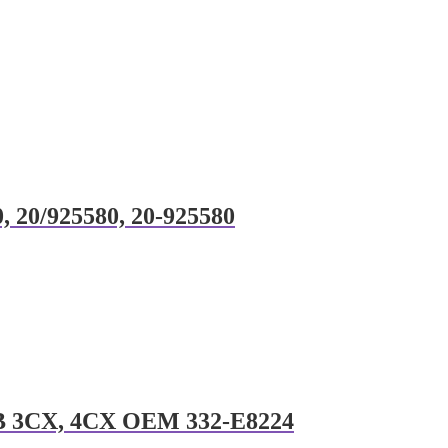
 20/925580, 20-925580
u JCB 3CX, 4CX OEM 332-E8224