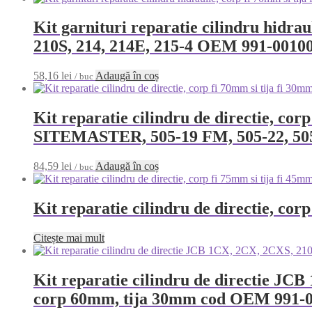
Kit garnituri reparatie cilindru hidr
210S, 214, 214E, 215-4 OEM 991-0010
58,16
lei
Adaugă în coș
/ buc
Kit reparatie cilindru de directie, co
SITEMASTER, 505-19 FM, 505-22, 5
84,59
lei
Adaugă în coș
/ buc
Kit reparatie cilindru de directie, c
Citește mai mult
Kit reparatie cilindru de directie JC
corp 60mm, tija 30mm cod OEM 991-