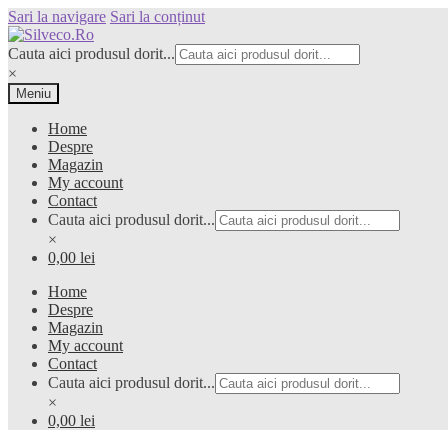
Sari la navigare
Sari la conținut
Cauta aici produsul dorit...
×
Meniu
Home
Despre
Magazin
My account
Contact
Cauta aici produsul dorit...
×
0,00 lei
Home
Despre
Magazin
My account
Contact
Cauta aici produsul dorit...
×
0,00 lei