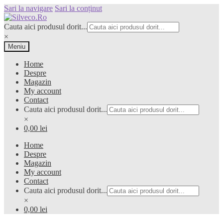
Sari la navigare
Sari la conținut
Cauta aici produsul dorit...
×
Meniu
Home
Despre
Magazin
My account
Contact
Cauta aici produsul dorit...
×
0,00 lei
Home
Despre
Magazin
My account
Contact
Cauta aici produsul dorit...
×
0,00 lei