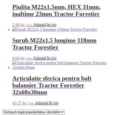
Piulita M22x1.5mm, HEX 31mm,
inaltime 23mm Tractor Forestier
2,40
lei
Adaugă în coș
/ buc
Surub M22x1,5 lungime 118mm
Tractor Forestier
9,64
lei
Adaugă în coș
/ buc
Articulatie sferica pentru bolt
balansier Tractor Forestier
32x60x30mm
43,27
lei
Adaugă în coș
/ buc