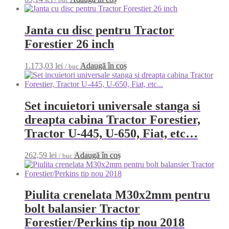
Janta cu disc pentru Tractor
Forestier 26 inch
1.173,03
lei
Adaugă în coș
/ buc
Set incuietori universale stanga si
dreapta cabina Tractor Forestier,
Tractor U-445, U-650, Fiat, etc…
262,59
lei
Adaugă în coș
/ buc
Piulita crenelata M30x2mm pentru
bolt balansier Tractor
Forestier/Perkins tip nou 2018