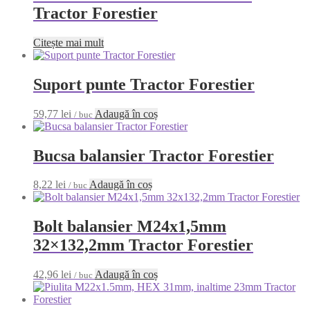
Tractor Forestier
Citește mai mult
Suport punte Tractor Forestier
59,77
lei
Adaugă în coș
/ buc
Bucsa balansier Tractor Forestier
8,22
lei
Adaugă în coș
/ buc
Bolt balansier M24x1,5mm
32×132,2mm Tractor Forestier
42,96
lei
Adaugă în coș
/ buc