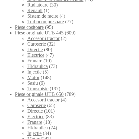
Radiatoare
(30)
Renault
(1)
Sistem de racire
(4)
Turbocompresoare
(77)
Piese cositoare
(95)
Piese originale UTB 445
(609)
Accesorii tractor
(2)
Caroserie
(32)
Directie
(80)
Electrice
(47)
Franare
(19)
Hidraulica
(73)
Injectie
(5)
Motor
(148)
Sasiu
(6)
Transmisie
(197)
Piese originale UTB 650
(789)
Accesorii tractor
(4)
Caroserie
(65)
Directie
(101)
Electrice
(83)
Franare
(18)
Hidraulica
(74)
Injectie
(34)
Motor
(243)