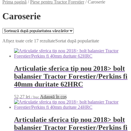
Prima pagină
/
Piese pentru Tractor Forestier
/
Caroserie
Caroserie
Afișez toate cele 17 rezultate
Sortat după popularitate
Articulatie sferica tip nou 2018> bolt
balansier Tractor Forestier/Perkins fi
40mm duritate 62HRC
52,27
lei
Adaugă în coș
/ buc
Articulatie sferica tip nou 2018> bolt
balansier Tractor Forestier/Perkins fi