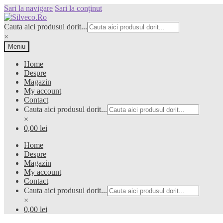
Sari la navigare
Sari la conținut
Cauta aici produsul dorit...
×
Meniu
Home
Despre
Magazin
My account
Contact
Cauta aici produsul dorit...
×
0,00 lei
Home
Despre
Magazin
My account
Contact
Cauta aici produsul dorit...
×
0,00 lei