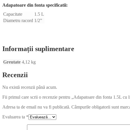
Adapatoare din fonta specificatii:
Capacitate
1.5 L
Diametru racord
1/2”
Informații suplimentare
Greutate
4,12 kg
Recenzii
Nu există recenzii până acum.
Fii primul care scrii o recenzie pentru „Adapatoare din fonta 1.5L cu l
Adresa ta de email nu va fi publicată.
Câmpurile obligatorii sunt marc
Evaluarea ta
*