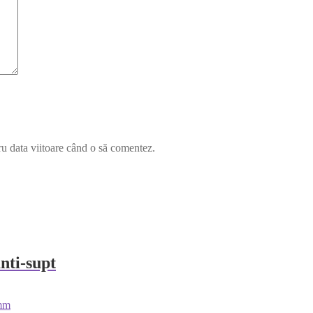
ru data viitoare când o să comentez.
anti-supt