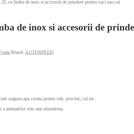
.5L cu limba de inox si accesorii de prindere pentru vaci sau cai
ba de inox si accesorii de prinde
Fonta
Brand:
AUTOSPEED
ate asigura apa curata pentru vite, porcine, cal etc.
la a animalelor este mai abundenta.