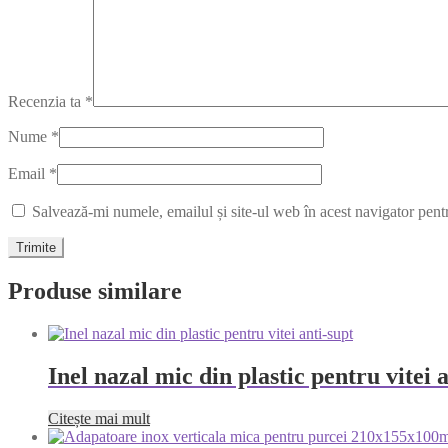
Recenzia ta
*
Nume
*
Email
*
Salvează-mi numele, emailul și site-ul web în acest navigator pent
Produse similare
Inel nazal mic din plastic pentru vitei 
Citește mai mult