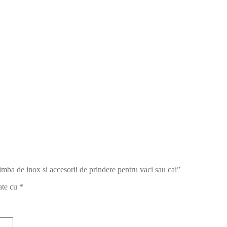
imba de inox si accesorii de prindere pentru vaci sau cai”
ate cu
*