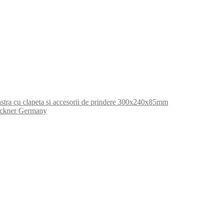
bastra cu clapeta si accesorii de prindere 300x240x85mm
Breckner Germany