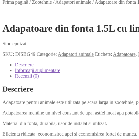
Prima pagină
/
Zootehnie
/
Adapatori animale
/
Adapatoare din fonta 1
Adapatoare din fonta 1.5L cu lim
Stoc epuizat
SKU:
DISBG49
Categorie:
Adapatori animale
Etichete:
Adapatoare
,
Descriere
Informații suplimentare
Recenzii (0)
Descriere
Adapatoare pentru animale este utilizata pe scara larga in zootehnie, po
Adapatoarea mentine un nivel constant de apa, astfel incat apa potabi
Material din fonta, durabila, usor de instalat si utilizat.
Eficienta ridicata, economisirea apei si economisirea fortei de munca.