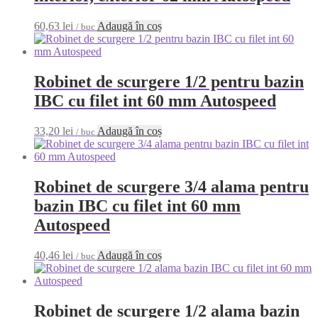
60,63
lei
Adaugă în coș
/ buc
Robinet de scurgere 1/2 pentru bazin
IBC cu filet int 60 mm Autospeed
33,20
lei
Adaugă în coș
/ buc
Robinet de scurgere 3/4 alama pentru
bazin IBC cu filet int 60 mm
Autospeed
40,46
lei
Adaugă în coș
/ buc
Robinet de scurgere 1/2 alama bazin