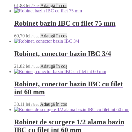
61,88
lei
Adaugă în coș
/ buc
Robinet bazin IBC cu filet 75 mm
60,70
lei
Adaugă în coș
/ buc
Robinet, conector bazin IBC 3/4
21,82
lei
Adaugă în coș
/ buc
Robinet, conector bazin IBC cu filet
int 60 mm
38,11
lei
Adaugă în coș
/ buc
Robinet de scurgere 1/2 alama bazin
IBC cu filet int 60 mm