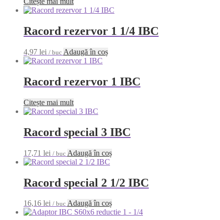
Citește mai mult
Racord rezervor 1 1/4 IBC
4,97
lei
Adaugă în coș
/ buc
Racord rezervor 1 IBC
Citește mai mult
Racord special 3 IBC
17,71
lei
Adaugă în coș
/ buc
Racord special 2 1/2 IBC
16,16
lei
Adaugă în coș
/ buc