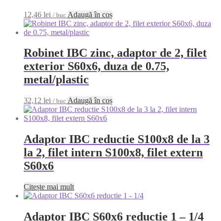
12,46
lei
Adaugă în coș
/ buc
Robinet IBC zinc, adaptor de 2, filet
exterior S60x6, duza de 0.75,
metal/plastic
32,12
lei
Adaugă în coș
/ buc
Adaptor IBC reductie S100x8 de la 3
la 2, filet intern S100x8, filet extern
S60x6
Citește mai mult
Adaptor IBC S60x6 reductie 1 – 1/4