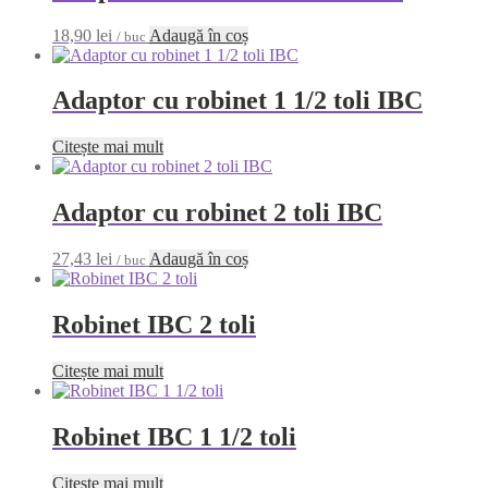
18,90
lei
Adaugă în coș
/ buc
Adaptor cu robinet 1 1/2 toli IBC
Citește mai mult
Adaptor cu robinet 2 toli IBC
27,43
lei
Adaugă în coș
/ buc
Robinet IBC 2 toli
Citește mai mult
Robinet IBC 1 1/2 toli
Citește mai mult