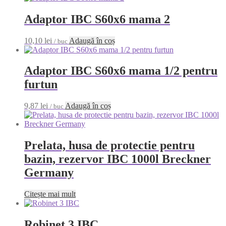
Adaptor IBC S60x6 mama 2
10,10
lei
Adaugă în coș
/ buc
Adaptor IBC S60x6 mama 1/2 pentru
furtun
9,87
lei
Adaugă în coș
/ buc
Prelata, husa de protectie pentru
bazin, rezervor IBC 1000l Breckner
Germany
Citește mai mult
Robinet 3 IBC