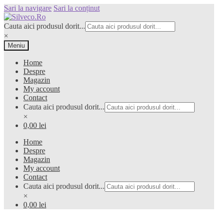
Sari la navigare
Sari la conținut
Cauta aici produsul dorit...
×
Meniu
Home
Despre
Magazin
My account
Contact
Cauta aici produsul dorit...
×
0,00 lei
Home
Despre
Magazin
My account
Contact
Cauta aici produsul dorit...
×
0,00 lei