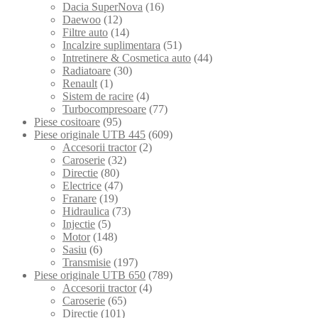
Dacia SuperNova
(16)
Daewoo
(12)
Filtre auto
(14)
Incalzire suplimentara
(51)
Intretinere & Cosmetica auto
(44)
Radiatoare
(30)
Renault
(1)
Sistem de racire
(4)
Turbocompresoare
(77)
Piese cositoare
(95)
Piese originale UTB 445
(609)
Accesorii tractor
(2)
Caroserie
(32)
Directie
(80)
Electrice
(47)
Franare
(19)
Hidraulica
(73)
Injectie
(5)
Motor
(148)
Sasiu
(6)
Transmisie
(197)
Piese originale UTB 650
(789)
Accesorii tractor
(4)
Caroserie
(65)
Directie
(101)