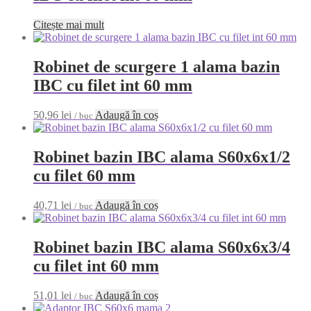
Citește mai mult
Robinet de scurgere 1 alama bazin
IBC cu filet int 60 mm
50,96
lei
Adaugă în coș
/ buc
Robinet bazin IBC alama S60x6x1/2
cu filet 60 mm
40,71
lei
Adaugă în coș
/ buc
Robinet bazin IBC alama S60x6x3/4
cu filet int 60 mm
51,01
lei
Adaugă în coș
/ buc