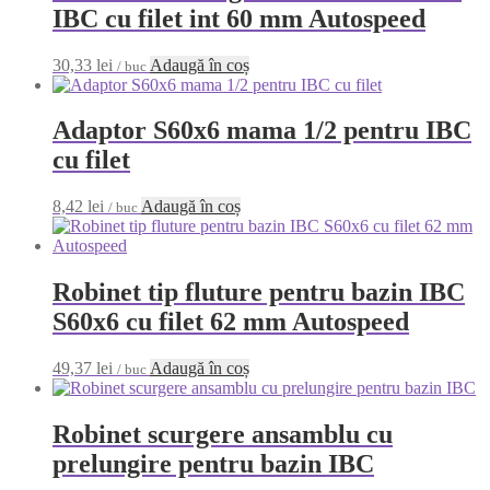
IBC cu filet int 60 mm Autospeed
30,33
lei
Adaugă în coș
/ buc
Adaptor S60x6 mama 1/2 pentru IBC
cu filet
8,42
lei
Adaugă în coș
/ buc
Robinet tip fluture pentru bazin IBC
S60x6 cu filet 62 mm Autospeed
49,37
lei
Adaugă în coș
/ buc
Robinet scurgere ansamblu cu
prelungire pentru bazin IBC