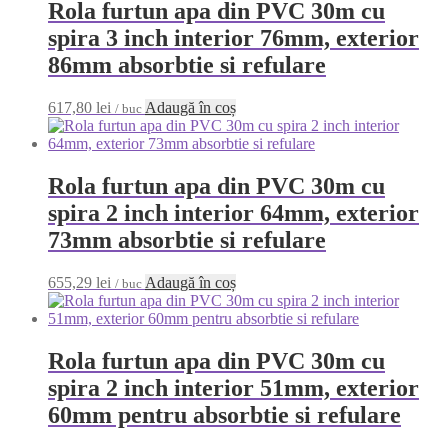
Rola furtun apa din PVC 30m cu
spira 3 inch interior 76mm, exterior
86mm absorbtie si refulare
617,80
lei
Adaugă în coș
/ buc
Rola furtun apa din PVC 30m cu
spira 2 inch interior 64mm, exterior
73mm absorbtie si refulare
655,29
lei
Adaugă în coș
/ buc
Rola furtun apa din PVC 30m cu
spira 2 inch interior 51mm, exterior
60mm pentru absorbtie si refulare