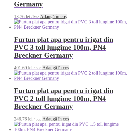
Germany
13,76
lei
Adaugă în coș
/ buc
Furtun plat apa pentru irigat din
PVC 3 toll lungime 100m, PN4
Breckner Germany
401,69
lei
Adaugă în coș
/ buc
Furtun plat apa pentru irigat din
PVC 2 toll lungime 100m, PN4
Breckner Germany
246,76
lei
Adaugă în coș
/ buc