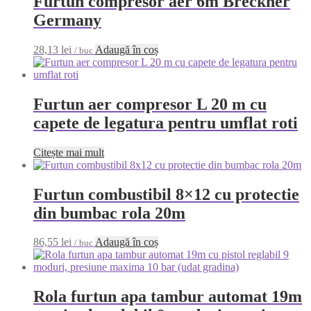
Furtun compresor aer 6m Breckner
Germany
28,13
lei
Adaugă în coș
/ buc
Furtun aer compresor L 20 m cu
capete de legatura pentru umflat roti
Citește mai mult
Furtun combustibil 8×12 cu protectie
din bumbac rola 20m
86,55
lei
Adaugă în coș
/ buc
Rola furtun apa tambur automat 19m