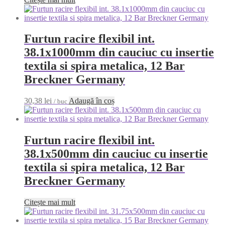
Furtun racire flexibil int.
38.1x1000mm din cauciuc cu insertie
textila si spira metalica, 12 Bar
Breckner Germany
30,38
lei
Adaugă în coș
/ buc
Furtun racire flexibil int.
38.1x500mm din cauciuc cu insertie
textila si spira metalica, 12 Bar
Breckner Germany
Citește mai mult