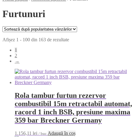
Furtunuri
Sortat
Afișez 1 - 100 din 163 de rezultate
după
1
popularitate
2
→
Rola tambur furtun rezervor
combustibil 15m retractabil automat,
racord 1 inch BSB, presiune maxima
359 bar Breckner Germany
1.156,11
lei
Adaugă în coș
/ buc