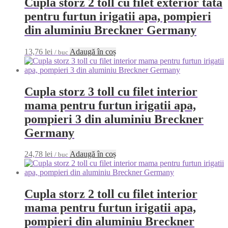
Cupla storz 2 toll cu filet exterior tata
pentru furtun irigatii apa, pompieri
din aluminiu Breckner Germany
13,76
lei
Adaugă în coș
/ buc
Cupla storz 3 toll cu filet interior
mama pentru furtun irigatii apa,
pompieri 3 din aluminiu Breckner
Germany
24,78
lei
Adaugă în coș
/ buc
Cupla storz 2 toll cu filet interior
mama pentru furtun irigatii apa,
pompieri din aluminiu Breckner