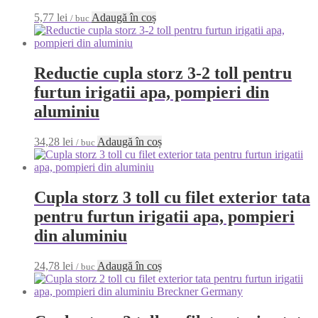
5,77
lei
Adaugă în coș
/ buc
Reductie cupla storz 3-2 toll pentru
furtun irigatii apa, pompieri din
aluminiu
34,28
lei
Adaugă în coș
/ buc
Cupla storz 3 toll cu filet exterior tata
pentru furtun irigatii apa, pompieri
din aluminiu
24,78
lei
Adaugă în coș
/ buc