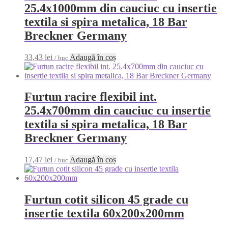
25.4x1000mm din cauciuc cu insertie
textila si spira metalica, 18 Bar
Breckner Germany
33,43
lei
Adaugă în coș
/ buc
Furtun racire flexibil int.
25.4x700mm din cauciuc cu insertie
textila si spira metalica, 18 Bar
Breckner Germany
17,47
lei
Adaugă în coș
/ buc
Furtun cotit silicon 45 grade cu
insertie textila 60x200x200mm