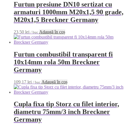
Furtun presiune DN10 sertizat cu
armaturi 1000mm M20x1,5 90 grade,
M20x1,5 Breckner Germany
23,50
lei
Adaugă în coș
/ buc
Furtun combustibil transparent fi
10x14mm rola 50m Breckner
Germany
109,17
lei
Adaugă în coș
/ buc
Cupla fixa tip Storz cu filet interior,
diametru 75mm/3 inch Breckner
Germany