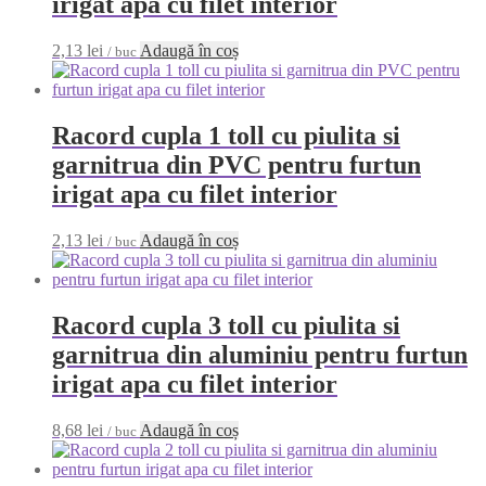
irigat apa cu filet interior
2,13
lei
Adaugă în coș
/ buc
Racord cupla 1 toll cu piulita si
garnitrua din PVC pentru furtun
irigat apa cu filet interior
2,13
lei
Adaugă în coș
/ buc
Racord cupla 3 toll cu piulita si
garnitrua din aluminiu pentru furtun
irigat apa cu filet interior
8,68
lei
Adaugă în coș
/ buc