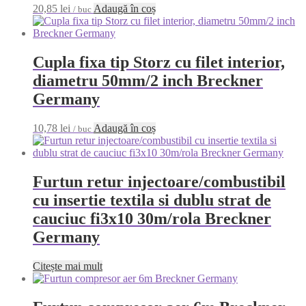
20,85
lei
Adaugă în coș
/ buc
Cupla fixa tip Storz cu filet interior,
diametru 50mm/2 inch Breckner
Germany
10,78
lei
Adaugă în coș
/ buc
Furtun retur injectoare/combustibil
cu insertie textila si dublu strat de
cauciuc fi3x10 30m/rola Breckner
Germany
Citește mai mult