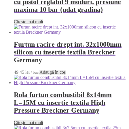
cu pistol reglabil 9 moduri, presiune
maxima 10 bar (udat gradina)
Citește mai mult
Furtun racire drept int. 32x1000mm
silicon cu insertie textila Breckner
Germany
49,45
lei
Adaugă în coș
/ buc
Rola furtun combustibil 8x14mm
L=15M cu insertie textila High
Pressure Breckner Germany
Citește mai mult