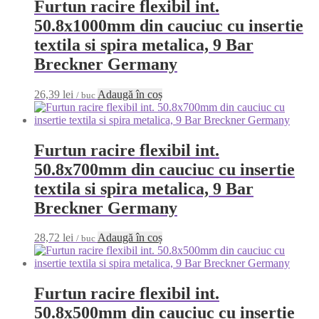
Furtun racire flexibil int.
50.8x1000mm din cauciuc cu insertie
textila si spira metalica, 9 Bar
Breckner Germany
26,39
lei
Adaugă în coș
/ buc
Furtun racire flexibil int.
50.8x700mm din cauciuc cu insertie
textila si spira metalica, 9 Bar
Breckner Germany
28,72
lei
Adaugă în coș
/ buc
Furtun racire flexibil int.
50.8x500mm din cauciuc cu insertie