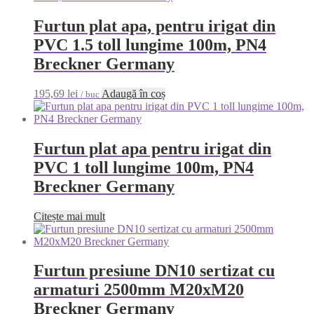
Furtun plat apa, pentru irigat din
PVC 1.5 toll lungime 100m, PN4
Breckner Germany
195,69
lei
Adaugă în coș
/ buc
Furtun plat apa pentru irigat din
PVC 1 toll lungime 100m, PN4
Breckner Germany
Citește mai mult
Furtun presiune DN10 sertizat cu
armaturi 2500mm M20xM20
Breckner Germany