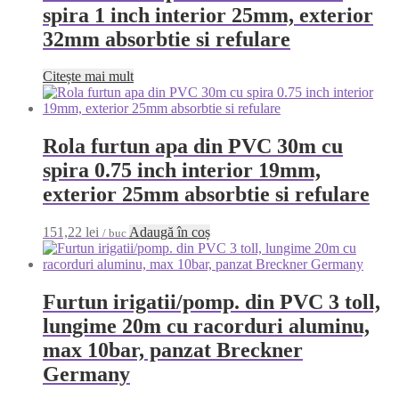
spira 1 inch interior 25mm, exterior
32mm absorbtie si refulare
Citește mai mult
Rola furtun apa din PVC 30m cu
spira 0.75 inch interior 19mm,
exterior 25mm absorbtie si refulare
151,22
lei
Adaugă în coș
/ buc
Furtun irigatii/pomp. din PVC 3 toll,
lungime 20m cu racorduri aluminu,
max 10bar, panzat Breckner
Germany