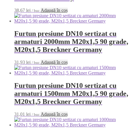
38,67
lei
Adaugă în coș
/ buc
Furtun presiune DN10 sertizat cu
armaturi 2000mm M20x1,5 90 grade,
M20x1,5 Breckner Germany
31,93
lei
Adaugă în coș
/ buc
Furtun presiune DN10 sertizat cu
armaturi 1500mm M20x1,5 90 grade,
M20x1,5 Breckner Germany
31,01
lei
Adaugă în coș
/ buc