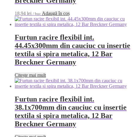
Breckner Germany
18,94
lei
Adaugă în coș
/ buc
Furtun racire flexibil int.
44.45x300mm din cauciuc cu insertie
textila si spira metalica, 12 Bar
Breckner Germany
Citește mai mult
Furtun racire flexibil int.
38.1x700mm din cauciuc cu insertie
textila si spira metalica, 12 Bar
Breckner Germany
Citește mai mult