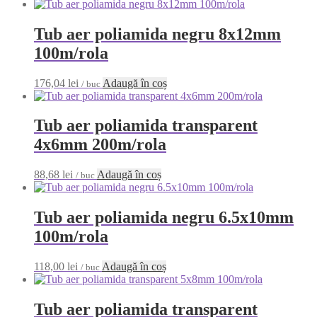
Tub aer poliamida negru 8x12mm
100m/rola
176,04
lei
Adaugă în coș
/ buc
Tub aer poliamida transparent
4x6mm 200m/rola
88,68
lei
Adaugă în coș
/ buc
Tub aer poliamida negru 6.5x10mm
100m/rola
118,00
lei
Adaugă în coș
/ buc
Tub aer poliamida transparent