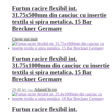
Furtun racire flexibil int.
31.75x500mm din cauciuc cu insertie
textila si spira metalica, 15 Bar
Breckner Germany
Citește mai mult
Furtun racire flexibil int.
31.75x1000mm din cauciuc cu insertie
textila si spira metalica, 15 Bar
Breckner Germany
29,40
lei
Adaugă în coș
/ buc
Furtun racire flexibil int.