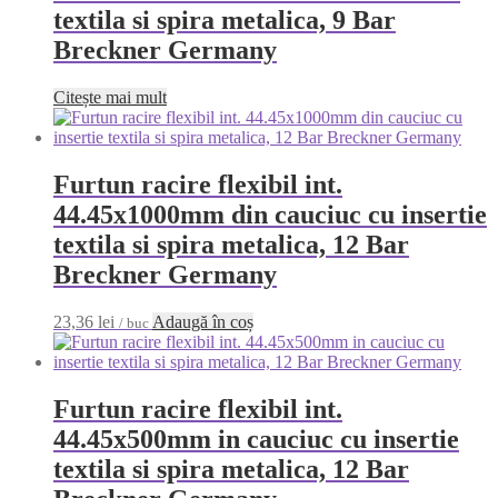
textila si spira metalica, 9 Bar
Breckner Germany
Citește mai mult
Furtun racire flexibil int.
44.45x1000mm din cauciuc cu insertie
textila si spira metalica, 12 Bar
Breckner Germany
23,36
lei
Adaugă în coș
/ buc
Furtun racire flexibil int.
44.45x500mm in cauciuc cu insertie
textila si spira metalica, 12 Bar