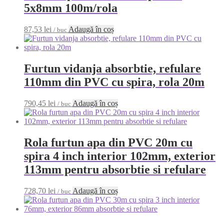
5x8mm 100m/rola
87,53
lei
Adaugă în coș
/ buc
Furtun vidanja absorbtie, refulare
110mm din PVC cu spira, rola 20m
790,45
lei
Adaugă în coș
/ buc
Rola furtun apa din PVC 20m cu
spira 4 inch interior 102mm, exterior
113mm pentru absorbtie si refulare
728,70
lei
Adaugă în coș
/ buc