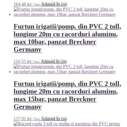
164,46
lei
Adaugă în coș
/ buc
Furtun irigatii/pomp. din PVC 2 toll,
lungime 20m cu racorduri aluminu,
max 10bar, panzat Breckner
Germany
116,55
lei
Adaugă în coș
/ buc
Furtun irigatii/pomp. din PVC 2 toll,
lungime 20m cu racorduri aluminu,
max 15bar, panzat Breckner
Germany
157,91
lei
Adaugă în coș
/ buc