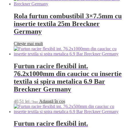
Rola furtun combustibil 3×7.5mm cu
insertie textila 25m Breckner
Germany
Citește mai mult
Furtun racire flexibil int.
76.2x1000mm din cauciuc cu insertie
textila si spira metalica 6.9 Bar
Breckner Germany
40,51
lei
Adaugă în coș
/ buc
Furtun racire flexibil int.