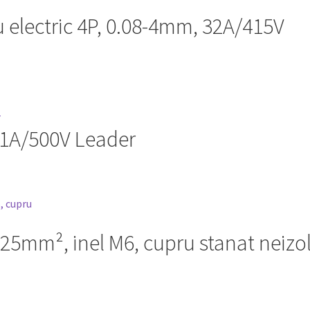
 electric 4P, 0.08-4mm, 32A/415V
41A/500V Leader
 25mm², inel M6, cupru stanat neizo