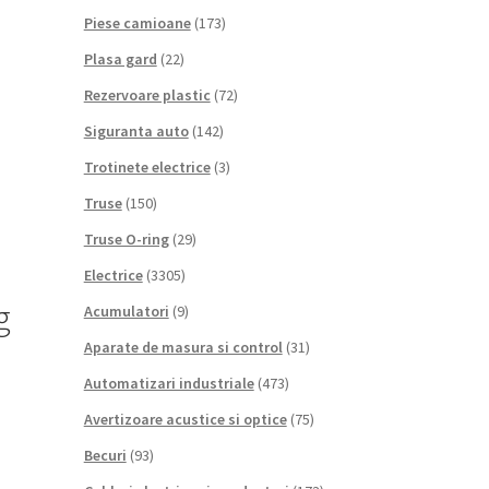
Piese camioane
(173)
Plasa gard
(22)
Rezervoare plastic
(72)
Siguranta auto
(142)
Trotinete electrice
(3)
Truse
(150)
Truse O-ring
(29)
Electrice
(3305)
g
Acumulatori
(9)
Aparate de masura si control
(31)
Automatizari industriale
(473)
Avertizoare acustice si optice
(75)
Becuri
(93)