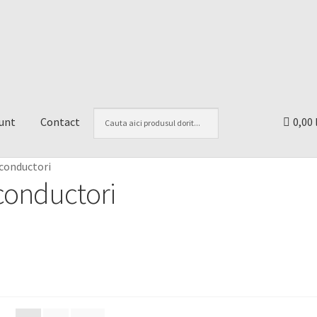
unt
Contact
0,00 
 conductori
 conductori