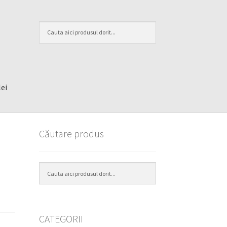
lei
Căutare produs
CATEGORII