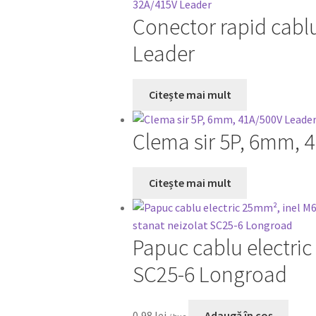
Conector rapid cablu
Leader
Citește mai mult
Clema sir 5P, 6mm, 
Citește mai mult
Papuc cablu electric
SC25-6 Longroad
0,98
lei
Adaugă în coș