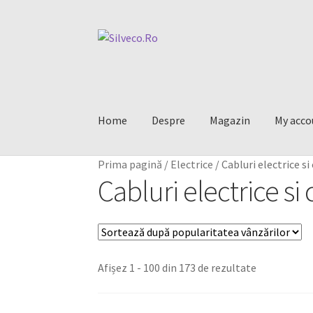
Home
Despre
Magazin
My acco
Prima pagină
/
Electrice
/
Cabluri electrice si
Cabluri electrice si
Afișez 1 - 100 din 173 de rezultate