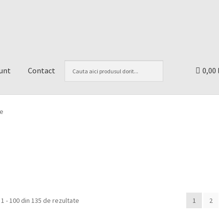
unt
Contact
0,00 
re
 1 - 100 din 135 de rezultate
1
2