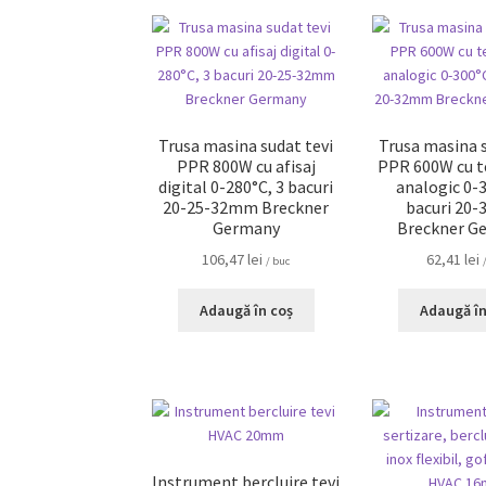
Trusa masina sudat tevi
Trusa masina s
PPR 800W cu afisaj
PPR 600W cu 
digital 0-280°C, 3 bacuri
analogic 0-3
20-25-32mm Breckner
bacuri 20
Germany
Breckner G
106,47
lei
62,41
lei
/ buc
Adaugă în coș
Adaugă în
Instrument bercluire tevi