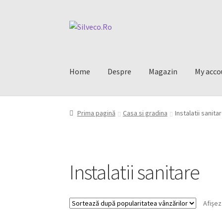
Home
Despre
Magazin
My acco
Prima pagină
Casa si gradina
Instalatii sanita
Instalatii sanitare
Afișez