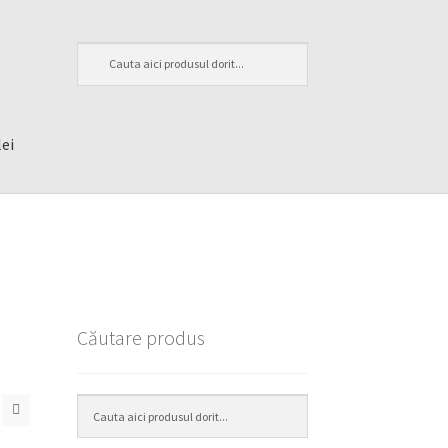
lei
Căutare produs