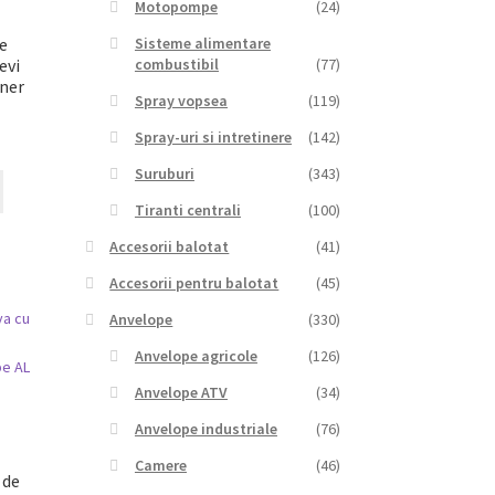
Motopompe
(24)
Sisteme alimentare
re
combustibil
(77)
evi
ner
Spray vopsea
(119)
Spray-uri si intretinere
(142)
Suruburi
(343)
Tiranti centrali
(100)
Accesorii balotat
(41)
Accesorii pentru balotat
(45)
Anvelope
(330)
Anvelope agricole
(126)
Anvelope ATV
(34)
Anvelope industriale
(76)
Camere
(46)
 de