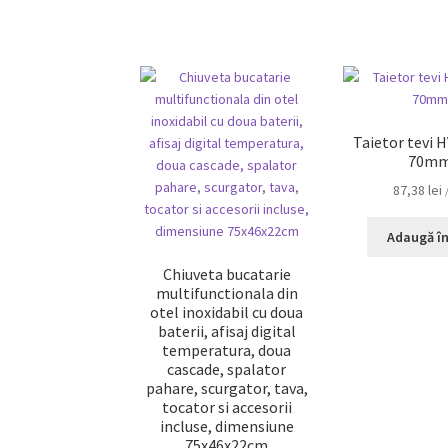
Taietor tevi 
70m
87,38
lei
Adaugă în
Chiuveta bucatarie
multifunctionala din
otel inoxidabil cu doua
baterii, afisaj digital
temperatura, doua
cascade, spalator
pahare, scurgator, tava,
tocator si accesorii
incluse, dimensiune
75x46x22cm