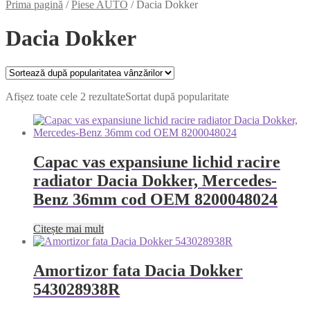
Prima pagină
/
Piese AUTO
/
Dacia Dokker
Dacia Dokker
Afișez toate cele 2 rezultate
Sortat după popularitate
Capac vas expansiune lichid racire
radiator Dacia Dokker, Mercedes-
Benz 36mm cod OEM 8200048024
Citește mai mult
Amortizor fata Dacia Dokker
543028938R