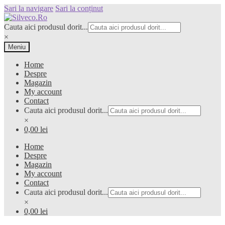
Sari la navigare
Sari la conținut
Cauta aici produsul dorit...
×
Meniu
Home
Despre
Magazin
My account
Contact
Cauta aici produsul dorit...
×
0,00 lei
Home
Despre
Magazin
My account
Contact
Cauta aici produsul dorit...
×
0,00 lei