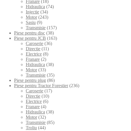
Franare
(18)
Hidraulica
(74)
Injectie
(34)
Motor
(243)
Sasiu
(9)
Transmisie
(157)
Piese pentru disc
(38)
Piese pentru JCB
(163)
Caroserie
(36)
Directie
(11)
Electrice
(8)
Franare
(2)
Hidraulica
(38)
Motor
(33)
Transmisie
(35)
Piese pentru plug
(86)
Piese pentru Tractor Forestier
(236)
Caroserie
(17)
Directie
(10)
Electrice
(6)
Franare
(4)
Hidraulica
(38)
Motor
(32)
Transmisie
(85)
Troliu
(44)