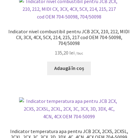
Indicator nivel combustibil pentru JCB 2CX, 210, 212, MIDI
CX, 3CX, 4CX, 5CX, 214, 215, 217 cod OEM 704-50098,
704/50098
135,20
lei
/ buc
Adaugă în coș
Indicator temperatura apa pentru JCB 2CX, 2CXS, 2CXSL,
2CXL, 2CX, 3C, 3CX, 3D, 3DX, 4C, 4CN, 4CX OEM 704-50099