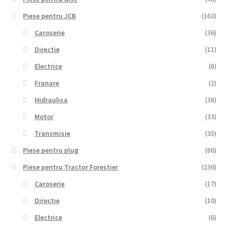
Piese pentru JCB
(163)
Caroserie
(36)
Directie
(11)
Electrice
(8)
Franare
(2)
Hidraulica
(38)
Motor
(33)
Transmisie
(35)
Piese pentru plug
(86)
Piese pentru Tractor Forestier
(236)
Caroserie
(17)
Directie
(10)
Electrice
(6)