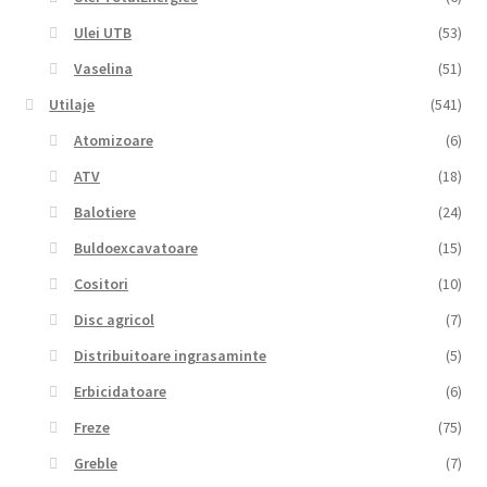
Ulei UTB
(53)
Vaselina
(51)
Utilaje
(541)
Atomizoare
(6)
ATV
(18)
Balotiere
(24)
Buldoexcavatoare
(15)
Cositori
(10)
Disc agricol
(7)
Distribuitoare ingrasaminte
(5)
Erbicidatoare
(6)
Freze
(75)
Greble
(7)