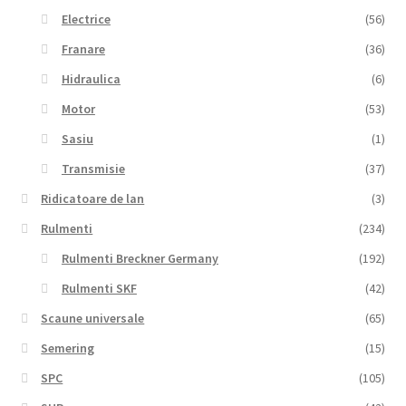
Electrice
(56)
Franare
(36)
Hidraulica
(6)
Motor
(53)
Sasiu
(1)
Transmisie
(37)
Ridicatoare de lan
(3)
Rulmenti
(234)
Rulmenti Breckner Germany
(192)
Rulmenti SKF
(42)
Scaune universale
(65)
Semering
(15)
SPC
(105)