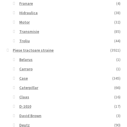
Franare
(4)
Hidraulica
(38)
Motor
(32)
Transmisie
(85)
Troliu
(44)
Piese tractoare straine
(3921)
Belarus
(1)
Carraro
(1)
Case
(345)
Caterpillar
(66)
Claas
(16)
D-1010
(17)
David Brown
(3)
Deutz
(90)