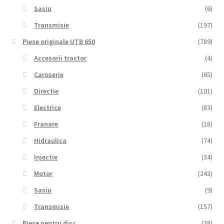
Sasiu
(6)
Transmisie
(197)
Piese originale UTB 650
(789)
Accesorii tractor
(4)
Caroserie
(65)
Directie
(101)
Electrice
(83)
Franare
(18)
Hidraulica
(74)
Injectie
(34)
Motor
(243)
Sasiu
(9)
Transmisie
(157)
Piese pentru disc
(38)