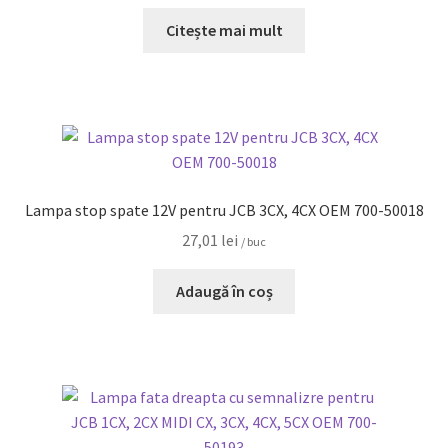
Citește mai mult
Lampa stop spate 12V pentru JCB 3CX, 4CX OEM 700-50018
27,01
lei
/ buc
Adaugă în coș