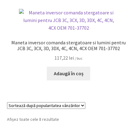
Maneta inversor comanda stergatoare si lumini pentru
JCB 3C, 3CX, 3D, 3DX, 4C, 4CN, 4CX OEM 701-37702
117,22
lei
/ buc
Adaugă în coș
Afișez toate cele 8 rezultate