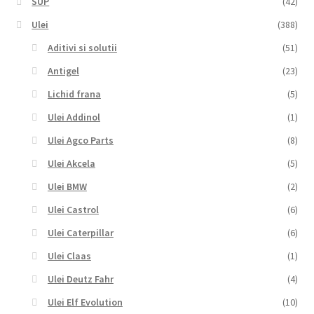
SUP
(42)
Ulei
(388)
Aditivi si solutii
(51)
Antigel
(23)
Lichid frana
(5)
Ulei Addinol
(1)
Ulei Agco Parts
(8)
Ulei Akcela
(5)
Ulei BMW
(2)
Ulei Castrol
(6)
Ulei Caterpillar
(6)
Ulei Claas
(1)
Ulei Deutz Fahr
(4)
Ulei Elf Evolution
(10)