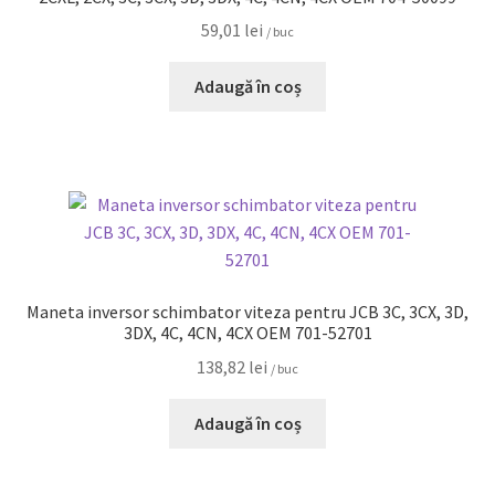
59,01
lei
/ buc
Adaugă în coș
Maneta inversor schimbator viteza pentru JCB 3C, 3CX, 3D,
3DX, 4C, 4CN, 4CX OEM 701-52701
138,82
lei
/ buc
Adaugă în coș