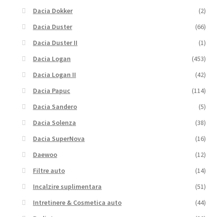
Dacia Dokker
(2)
Dacia Duster
(66)
Dacia Duster II
(1)
Dacia Logan
(453)
Dacia Logan II
(42)
Dacia Papuc
(114)
Dacia Sandero
(5)
Dacia Solenza
(38)
Dacia SuperNova
(16)
Daewoo
(12)
Filtre auto
(14)
Incalzire suplimentara
(51)
Intretinere & Cosmetica auto
(44)