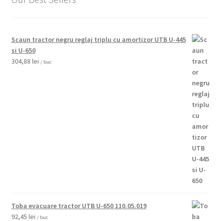
Scaun tractor negru reglaj triplu cu amortizor UTB U-445
si U-650
304,88
lei
/ buc
Toba evacuare tractor UTB U-650 110.05.019
92,45
lei
/ buc