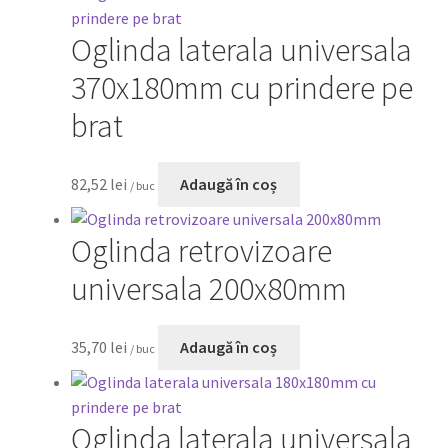
Oglinda laterala universala
370x180mm cu prindere pe
brat
82,52
lei
Adaugă în coș
/ buc
Oglinda retrovizoare
universala 200x80mm
35,70
lei
Adaugă în coș
/ buc
Oglinda laterala universala