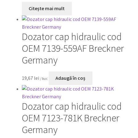
Citește mai mult
Dozator cap hidraulic cod
OEM 7139-559AF Breckner
Germany
19,67
lei
Adaugă în coș
/ buc
Dozator cap hidraulic cod
OEM 7123-781K Breckner
Germany