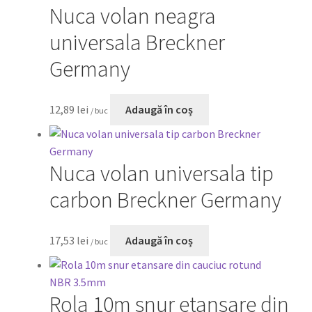
Nuca volan neagra
universala Breckner
Germany
12,89
lei
Adaugă în coș
/ buc
Nuca volan universala tip
carbon Breckner Germany
17,53
lei
Adaugă în coș
/ buc
Rola 10m snur etansare din