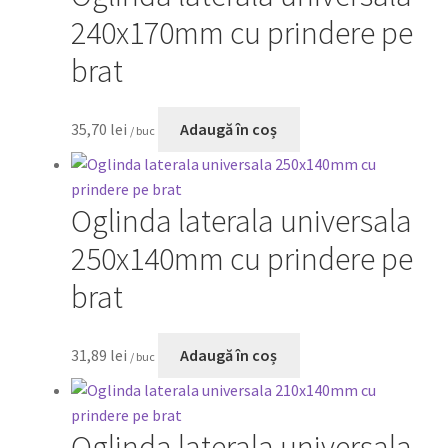
240x170mm cu prindere pe
brat
35,70
lei
Adaugă în coș
/ buc
Oglinda laterala universala
250x140mm cu prindere pe
brat
31,89
lei
Adaugă în coș
/ buc
Oglinda laterala universala