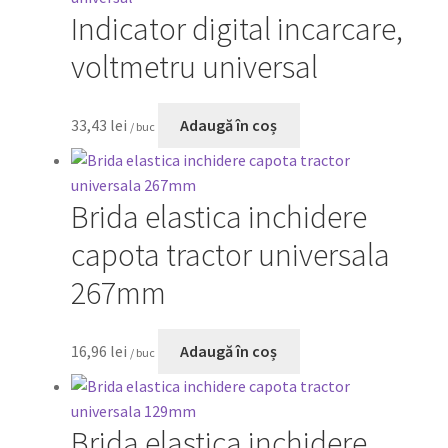
Indicator digital incarcare,
voltmetru universal
33,43
lei
Adaugă în coș
/ buc
Brida elastica inchidere
capota tractor universala
267mm
16,96
lei
Adaugă în coș
/ buc
Brida elastica inchidere