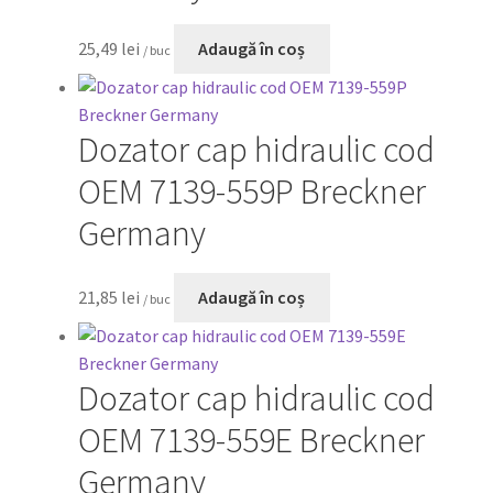
25,49
lei
Adaugă în coș
/ buc
Dozator cap hidraulic cod
OEM 7139-559P Breckner
Germany
21,85
lei
Adaugă în coș
/ buc
Dozator cap hidraulic cod
OEM 7139-559E Breckner
Germany