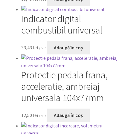
Indicator digital
combustibil universal
33,43
lei
Adaugă în coș
/ buc
Protectie pedala frana,
acceleratie, ambreiaj
universala 104x77mm
12,50
lei
Adaugă în coș
/ buc