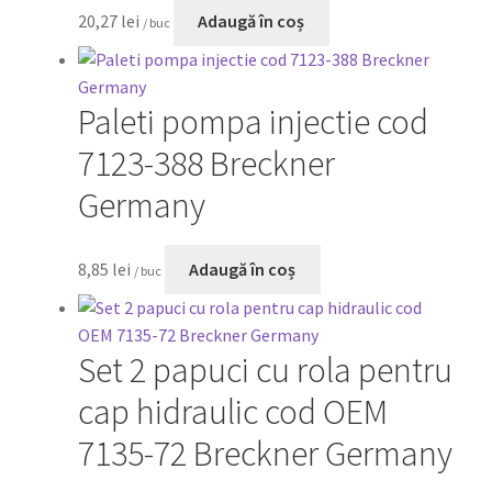
20,27
lei
Adaugă în coș
/ buc
Paleti pompa injectie cod
7123-388 Breckner
Germany
8,85
lei
Adaugă în coș
/ buc
Set 2 papuci cu rola pentru
cap hidraulic cod OEM
7135-72 Breckner Germany