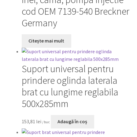
cod OEM 7139-540 Breckner
Germany
Citește mai mult
Suport universal pentru
prindere oglinda laterala
brat cu lungime reglabila
500x285mm
153,81
lei
Adaugă în coș
/ buc