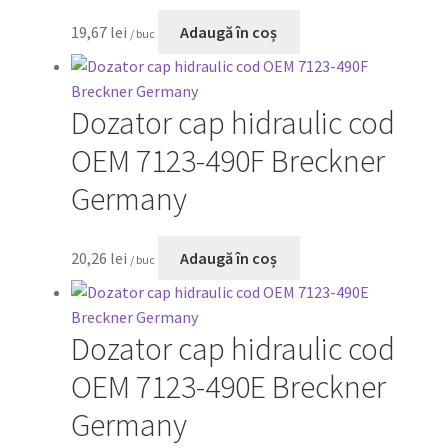
19,67
lei
Adaugă în coș
/ buc
Dozator cap hidraulic cod
OEM 7123-490F Breckner
Germany
20,26
lei
Adaugă în coș
/ buc
Dozator cap hidraulic cod
OEM 7123-490E Breckner
Germany