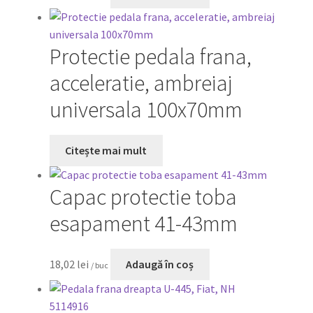
Protectie pedala frana,
acceleratie, ambreiaj
universala 100x70mm
Citește mai mult
Capac protectie toba
esapament 41-43mm
18,02
lei
Adaugă în coș
/ buc