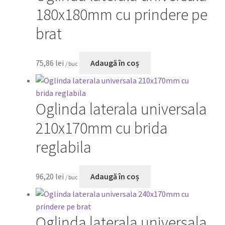
180x180mm cu prindere pe
brat
75,86
lei
Adaugă în coș
/ buc
Oglinda laterala universala
210x170mm cu brida
reglabila
96,20
lei
Adaugă în coș
/ buc
Oglinda laterala universala