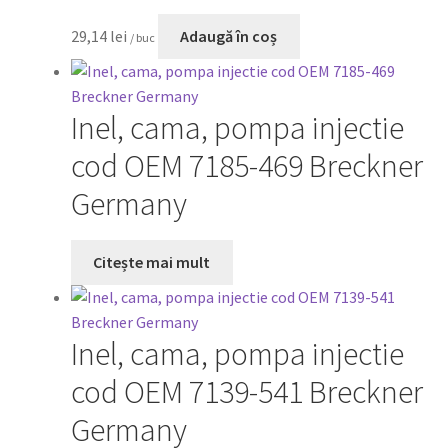
29,14
lei
Adaugă în coș
/ buc
Inel, cama, pompa injectie
cod OEM 7185-469 Breckner
Germany
Citește mai mult
Inel, cama, pompa injectie
cod OEM 7139-541 Breckner
Germany