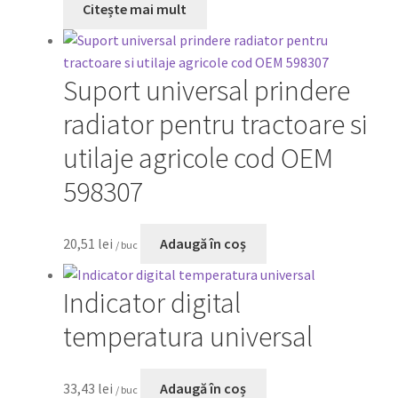
Citește mai mult
Suport universal prindere
radiator pentru tractoare si
utilaje agricole cod OEM
598307
20,51
lei
Adaugă în coș
/ buc
Indicator digital
temperatura universal
33,43
lei
Adaugă în coș
/ buc