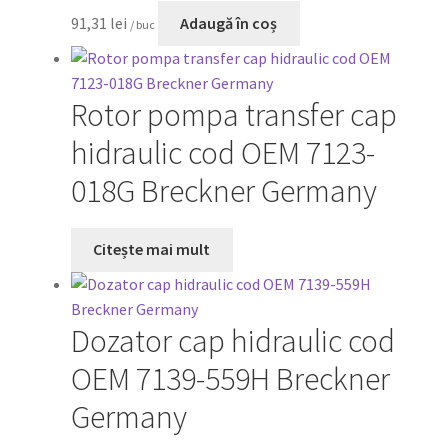
91,31
lei
Adaugă în coș
/ buc
Rotor pompa transfer cap
hidraulic cod OEM 7123-
018G Breckner Germany
Citește mai mult
Dozator cap hidraulic cod
OEM 7139-559H Breckner
Germany