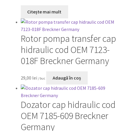
Citește mai mult
Rotor pompa transfer cap
hidraulic cod OEM 7123-
018F Breckner Germany
29,00
lei
Adaugă în coș
/ buc
Dozator cap hidraulic cod
OEM 7185-609 Breckner
Germany