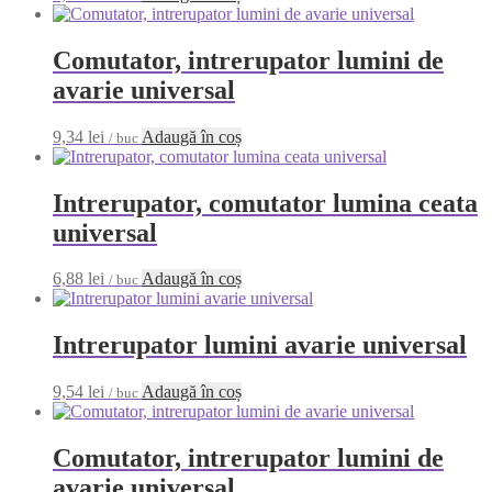
Comutator, intrerupator lumini de
avarie universal
9,34
lei
Adaugă în coș
/ buc
Intrerupator, comutator lumina ceata
universal
6,88
lei
Adaugă în coș
/ buc
Intrerupator lumini avarie universal
9,54
lei
Adaugă în coș
/ buc
Comutator, intrerupator lumini de
avarie universal