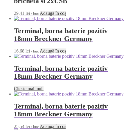
bricheta si 2xUSB
29,41
lei
Adaugă în coș
/ buc
Terminal, borna baterie pozitiv
18mm Breckner Germany
16,68
lei
Adaugă în coș
/ buc
Terminal, borna baterie pozitiv
18mm Breckner Germany
Citește mai mult
Terminal, borna baterie pozitiv
18mm Breckner Germany
25,54
lei
Adaugă în coș
/ buc