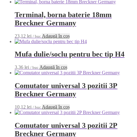
Terminal, borna baterie 18mm
Breckner Germany
23,12
lei
Adaugă în coș
/ buc
Mufa dulie/soclu pentru bec tip H4
3,36
lei
Adaugă în coș
/ buc
Comutator universal 3 pozitii 3P
Breckner Germany
10,12
lei
Adaugă în coș
/ buc
Comutator universal 3 pozitii 2P
Breckner Germany