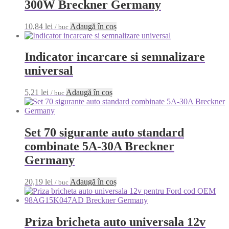
300W Breckner Germany
10,84
lei
Adaugă în coș
/ buc
Indicator incarcare si semnalizare
universal
5,21
lei
Adaugă în coș
/ buc
Set 70 sigurante auto standard
combinate 5A-30A Breckner
Germany
20,19
lei
Adaugă în coș
/ buc
Priza bricheta auto universala 12v