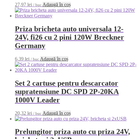
27,97
lei
Adaugă în coș
/ buc
Priza bricheta auto universala 12-
24V, fi26 cu 2 pini 120W Breckner
Germany
6,39
lei
Adaugă în coș
/ buc
Set 2 cartuse pentru descarcator
supratensiune DC SPD 2P-20KA
1000V Leader
20,32
lei
Adaugă în coș
/ buc
Prelungitor priza auto cu priza 24V,