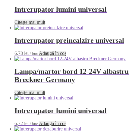
Intrerupator lumini universal
Citește mai mult
Intrerupator preincalzire universal
6,78
lei
Adaugă în coș
/ buc
Lampa/martor bord 12-24V albastru
Breckner Germany
Citește mai mult
Intrerupator lumini universal
6,72
lei
Adaugă în coș
/ buc