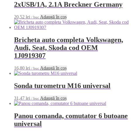
2xUSB/1A, 2.1A Breckner Germany
20,52
lei
Adaugă în coș
/ buc
Bricheta auto completa Volkswagen,
Audi, Seat, Skoda cod OEM
1J0919307
16,80
lei
Adaugă în coș
/ buc
Sonda turometru M16 universal
31,47
lei
Adaugă în coș
/ buc
Panou comanda, comutator 6 butoane
universal