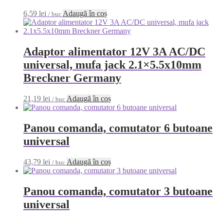
6,59
lei
Adaugă în coș
/ buc
Adaptor alimentator 12V 3A AC/DC
universal, mufa jack 2.1×5.5x10mm
Breckner Germany
21,19
lei
Adaugă în coș
/ buc
Panou comanda, comutator 6 butoane
universal
43,79
lei
Adaugă în coș
/ buc
Panou comanda, comutator 3 butoane
universal