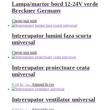
Lampa/martor bord 12-24V verde
Breckner Germany
Citește mai mult
Intrerupator lumini faza scurta
universal
Citește mai mult
Intrerupator proiectoare ceata
universal
9,24
lei
Adaugă în coș
/ buc
Intrerupator ventilator universal
8,73
lei
Adaugă în coș