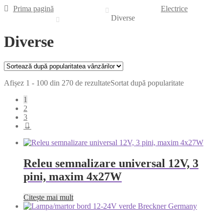
Prima pagină
Electrice
Diverse
Diverse
Afișez 1 - 100 din 270 de rezultate
Sortat după popularitate
1
2
3
→
Releu semnalizare universal 12V, 3
pini, maxim 4x27W
Citește mai mult