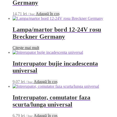
Germany
14,71
lei
Adaugă în coș
/ buc
Lampa/martor bord 12-24V rosu
Breckner Germany
Citește mai mult
Intrerupator bujie incadescenta
universal
9,07
lei
Adaugă în coș
/ buc
Intrerupator, comutator faza
scurta/lunga universal
6,79
lei
Adaugă în coș
/ buc