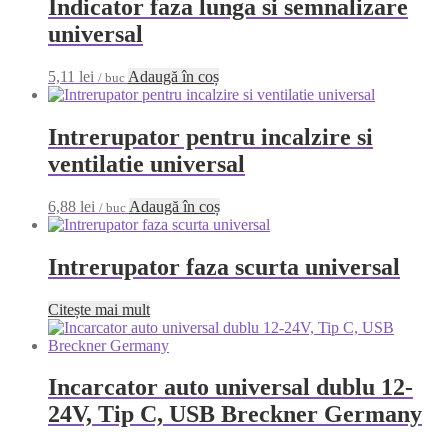
Indicator faza lunga si semnalizare
universal
5,11
lei
Adaugă în coș
/ buc
Intrerupator pentru incalzire si
ventilatie universal
6,88
lei
Adaugă în coș
/ buc
Intrerupator faza scurta universal
Citește mai mult
Incarcator auto universal dublu 12-
24V, Tip C, USB Breckner Germany