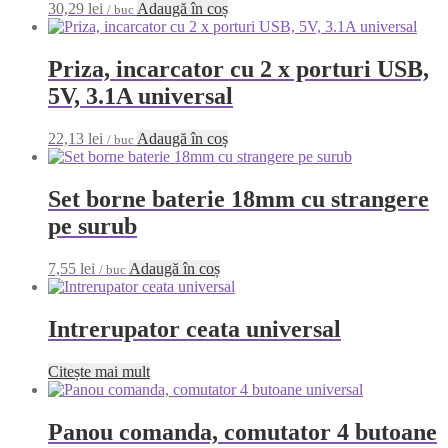
30,29
lei
Adaugă în coș
/ buc
Priza, incarcator cu 2 x porturi USB,
5V, 3.1A universal
22,13
lei
Adaugă în coș
/ buc
Set borne baterie 18mm cu strangere
pe surub
7,55
lei
Adaugă în coș
/ buc
Intrerupator ceata universal
Citește mai mult
Panou comanda, comutator 4 butoane