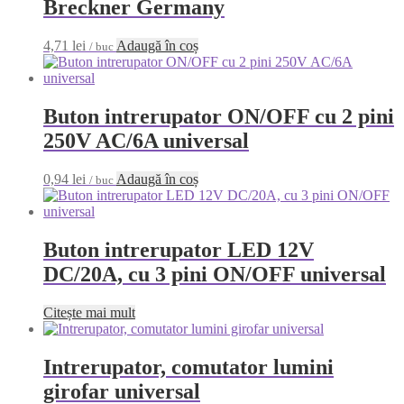
Breckner Germany
4,71
lei
Adaugă în coș
/ buc
Buton intrerupator ON/OFF cu 2 pini
250V AC/6A universal
0,94
lei
Adaugă în coș
/ buc
Buton intrerupator LED 12V
DC/20A, cu 3 pini ON/OFF universal
Citește mai mult
Intrerupator, comutator lumini
girofar universal