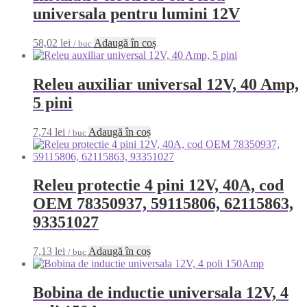
universala pentru lumini 12V
58,02
lei
Adaugă în coș
/ buc
Releu auxiliar universal 12V, 40 Amp,
5 pini
7,74
lei
Adaugă în coș
/ buc
Releu protectie 4 pini 12V, 40A, cod
OEM 78350937, 59115806, 62115863,
93351027
7,13
lei
Adaugă în coș
/ buc
Bobina de inductie universala 12V, 4