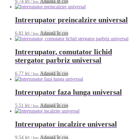
9,74
lei
Adaugă în coș
/ buc
Intrerupator preincalzire universal
6,81
lei
Adaugă în coș
/ buc
Intrerupator, comutator lichid
stergator parbriz universal
6,77
lei
Adaugă în coș
/ buc
Intrerupator faza lunga universal
5,51
lei
Adaugă în coș
/ buc
Intrerupator incalzire universal
9,54
lei
Adaugă în coș
/ buc