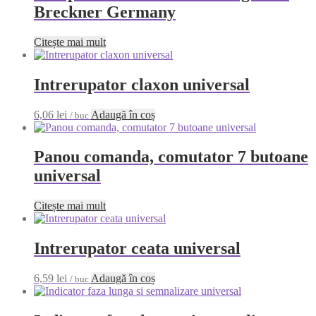
Breckner Germany
Citește mai mult
Intrerupator claxon universal
6,06
lei
Adaugă în coș
/ buc
Panou comanda, comutator 7 butoane
universal
Citește mai mult
Intrerupator ceata universal
6,59
lei
Adaugă în coș
/ buc