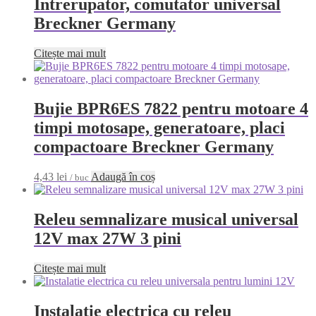
Intrerupator, comutator universal
Breckner Germany
Citește mai mult
Bujie BPR6ES 7822 pentru motoare 4
timpi motosape, generatoare, placi
compactoare Breckner Germany
4,43
lei
Adaugă în coș
/ buc
Releu semnalizare musical universal
12V max 27W 3 pini
Citește mai mult
Instalatie electrica cu releu