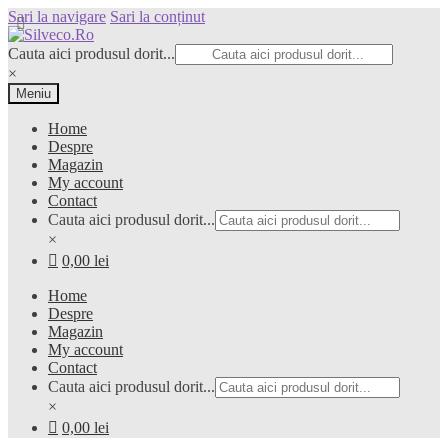
Sari la navigare
Sari la conținut
Cauta aici produsul dorit...
×
Meniu
Home
Despre
Magazin
My account
Contact
Cauta aici produsul dorit...
×
0,00 lei
Home
Despre
Magazin
My account
Contact
Cauta aici produsul dorit...
×
0,00 lei