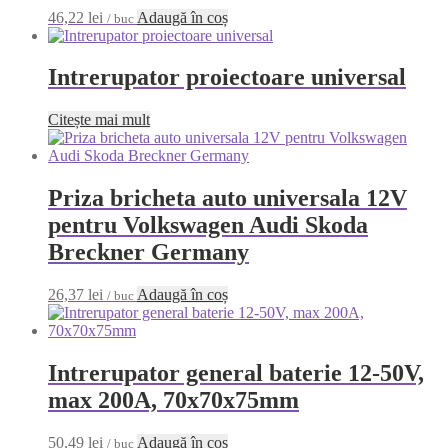
46,22
lei
Adaugă în coș
/ buc
Intrerupator proiectoare universal
Citește mai mult
Priza bricheta auto universala 12V
pentru Volkswagen Audi Skoda
Breckner Germany
26,37
lei
Adaugă în coș
/ buc
Intrerupator general baterie 12-50V,
max 200A, 70x70x75mm
50,49
lei
Adaugă în coș
/ buc