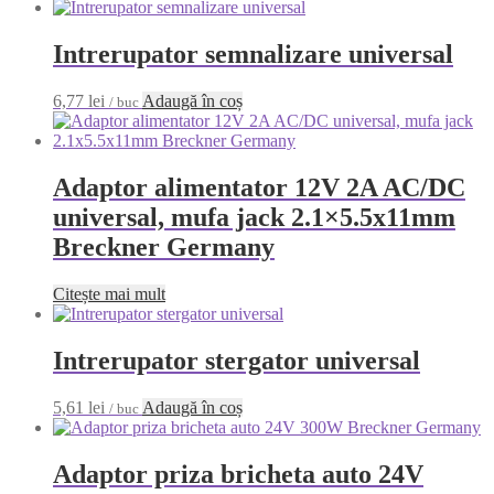
Intrerupator semnalizare universal
6,77
lei
Adaugă în coș
/ buc
Adaptor alimentator 12V 2A AC/DC
universal, mufa jack 2.1×5.5x11mm
Breckner Germany
Citește mai mult
Intrerupator stergator universal
5,61
lei
Adaugă în coș
/ buc
Adaptor priza bricheta auto 24V