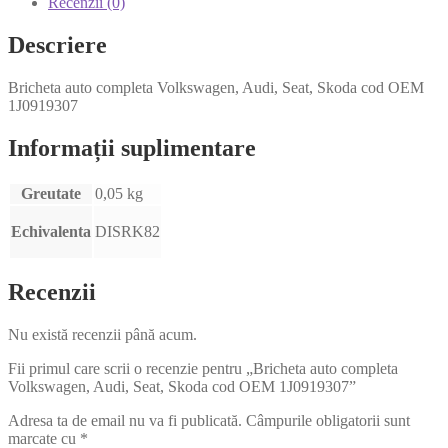
Recenzii (0)
Descriere
Bricheta auto completa Volkswagen, Audi, Seat, Skoda cod OEM
1J0919307
Informații suplimentare
Greutate
0,05 kg
Echivalenta
DISRK82
Recenzii
Nu există recenzii până acum.
Fii primul care scrii o recenzie pentru „Bricheta auto completa
Volkswagen, Audi, Seat, Skoda cod OEM 1J0919307”
Adresa ta de email nu va fi publicată.
Câmpurile obligatorii sunt
marcate cu
*