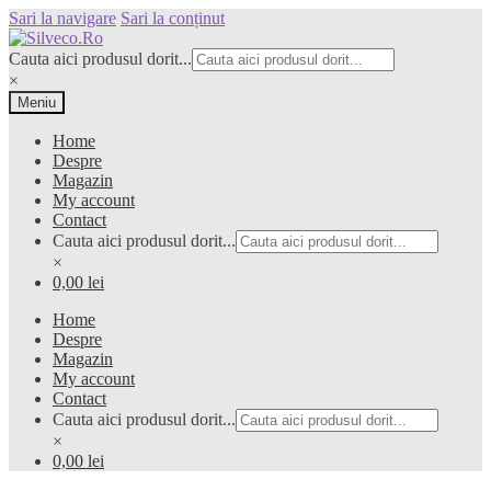
Sari la navigare
Sari la conținut
Cauta aici produsul dorit...
×
Meniu
Home
Despre
Magazin
My account
Contact
Cauta aici produsul dorit...
×
0,00 lei
Home
Despre
Magazin
My account
Contact
Cauta aici produsul dorit...
×
0,00 lei