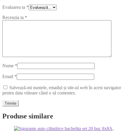
Evaluarea ta
*
Recenzia ta
*
Nume
*
Email
*
Salvează-mi numele, emailul și site-ul web în acest navigator
pentru data viitoare când o să comentez.
Produse similare