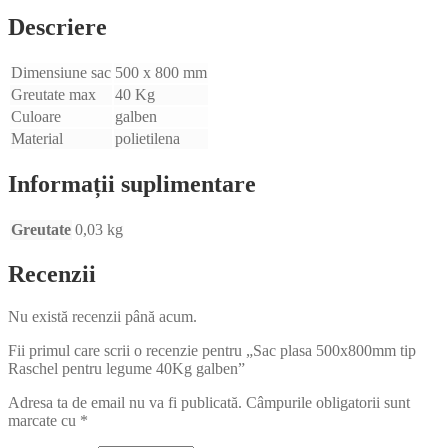
Descriere
Dimensiune sac
500 x 800 mm
Greutate max
40 Kg
Culoare
galben
Material
polietilena
Informații suplimentare
Greutate
0,03 kg
Recenzii
Nu există recenzii până acum.
Fii primul care scrii o recenzie pentru „Sac plasa 500x800mm tip
Raschel pentru legume 40Kg galben”
Adresa ta de email nu va fi publicată.
Câmpurile obligatorii sunt
marcate cu
*