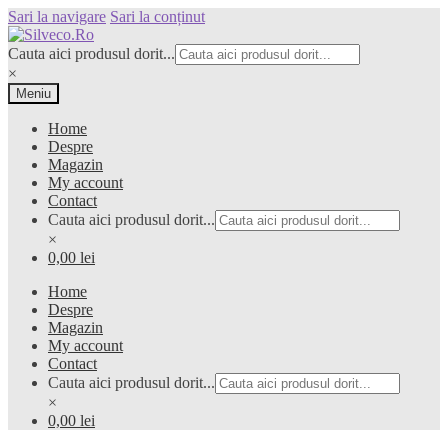
Sari la navigare
Sari la conținut
Cauta aici produsul dorit...
×
Meniu
Home
Despre
Magazin
My account
Contact
Cauta aici produsul dorit...
×
0,00 lei
Home
Despre
Magazin
My account
Contact
Cauta aici produsul dorit...
×
0,00 lei