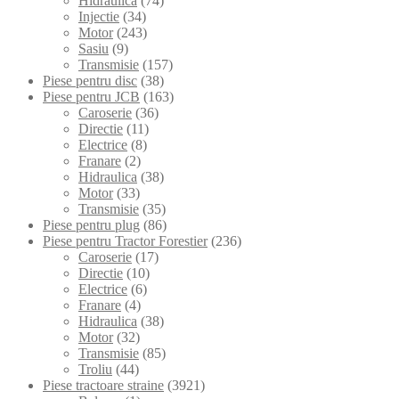
Hidraulica
(74)
Injectie
(34)
Motor
(243)
Sasiu
(9)
Transmisie
(157)
Piese pentru disc
(38)
Piese pentru JCB
(163)
Caroserie
(36)
Directie
(11)
Electrice
(8)
Franare
(2)
Hidraulica
(38)
Motor
(33)
Transmisie
(35)
Piese pentru plug
(86)
Piese pentru Tractor Forestier
(236)
Caroserie
(17)
Directie
(10)
Electrice
(6)
Franare
(4)
Hidraulica
(38)
Motor
(32)
Transmisie
(85)
Troliu
(44)
Piese tractoare straine
(3921)