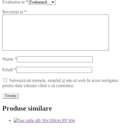
Evaluarea ta
*
Recenzia ta
*
Nume
*
Email
*
Salvează-mi numele, emailul și site-ul web în acest navigator
pentru data viitoare când o să comentez.
Produse similare