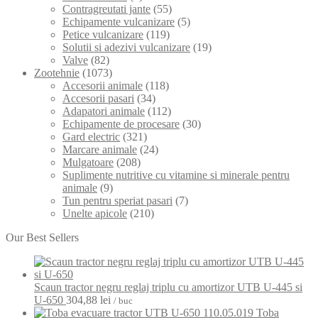
Contragreutati jante
(55)
Echipamente vulcanizare
(5)
Petice vulcanizare
(119)
Solutii si adezivi vulcanizare
(19)
Valve
(82)
Zootehnie
(1073)
Accesorii animale
(118)
Accesorii pasari
(34)
Adapatori animale
(112)
Echipamente de procesare
(30)
Gard electric
(321)
Marcare animale
(24)
Mulgatoare
(208)
Suplimente nutritive cu vitamine si minerale pentru
animale
(9)
Tun pentru speriat pasari
(7)
Unelte apicole
(210)
Our Best Sellers
Scaun tractor negru reglaj triplu cu amortizor UTB U-445 si
U-650
304,88
lei
/ buc
Toba