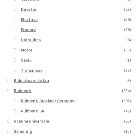
Directie
(28)
Electrice
(56)
Franare
(36)
Hidraulica
(6)
Motor
(53)
Sasiu
(1)
Transmisie
(37)
Ridicatoare de lan
(3)
Rulmenti
(234)
Rulmenti Breckner Germany
(192)
Rulmenti SKF
(42)
Scaune universale
(65)
Semering
(15)