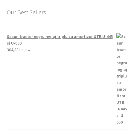
Our Best Sellers
Scaun tractor negru reglaj triplu cu amortizor UTB U-445
si U-650
304,88
lei
/ buc