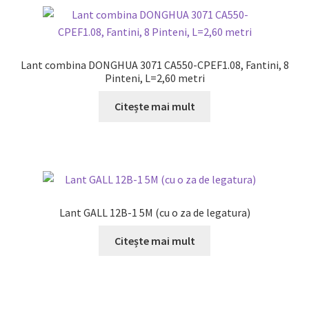
Lant combina DONGHUA 3071 CA550-CPEF1.08, Fantini, 8
Pinteni, L=2,60 metri
Citește mai mult
Lant GALL 12B-1 5M (cu o za de legatura)
Citește mai mult