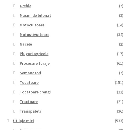
Greble
(7)
Masini de bilonat
(3)
Motocultoare
(14)
Motostivuitoare
(34)
Nacele
(2)
Pluguri agricole
(17)
Procesare furaje
(61)
Semanatori
(7)
Tocatoare
(151)
Tocatoare crengi
(22)
Tractoare
(21)
Transpaleti
(36)
Utilaje mici
(533)