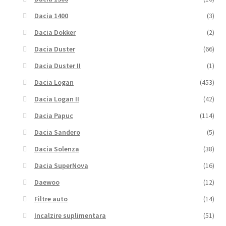
Dacia 1400
(3)
Dacia Dokker
(2)
Dacia Duster
(66)
Dacia Duster II
(1)
Dacia Logan
(453)
Dacia Logan II
(42)
Dacia Papuc
(114)
Dacia Sandero
(5)
Dacia Solenza
(38)
Dacia SuperNova
(16)
Daewoo
(12)
Filtre auto
(14)
Incalzire suplimentara
(51)