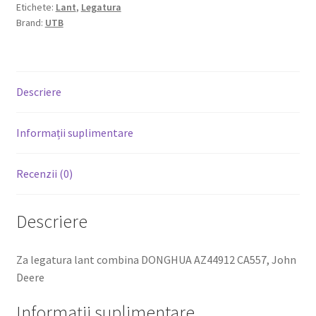
Etichete:
Lant
,
Legatura
Brand:
UTB
Descriere
Informații suplimentare
Recenzii (0)
Descriere
Za legatura lant combina DONGHUA AZ44912 CA557, John
Deere
Informații suplimentare