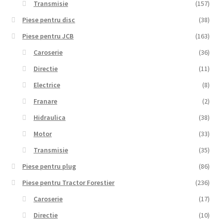
Transmisie
(157)
Piese pentru disc
(38)
Piese pentru JCB
(163)
Caroserie
(36)
Directie
(11)
Electrice
(8)
Franare
(2)
Hidraulica
(38)
Motor
(33)
Transmisie
(35)
Piese pentru plug
(86)
Piese pentru Tractor Forestier
(236)
Caroserie
(17)
Directie
(10)