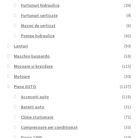
Furtunuri hidraulice
(26)
Furtunuri sertizate
(9)
Masini de sertizat
(8)
Pompe hidraulice
(42)
Lanturi
(50)
Maschio Gaspardo
(16)
Mosoare si brazdare
(115)
Motoare
(30)
Piese AUTO
(1237)
Accesorii auto
(118)
Baterii auto
(31)
Clime stationare
(72)
Compresoare aer conditionat
(33)
Dacia 1300
(10)