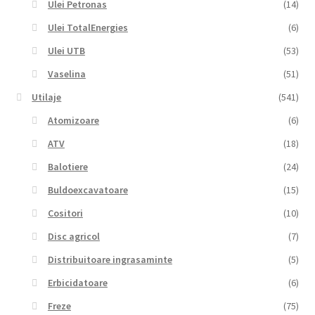
Ulei Petronas
(14)
Ulei TotalEnergies
(6)
Ulei UTB
(53)
Vaselina
(51)
Utilaje
(541)
Atomizoare
(6)
ATV
(18)
Balotiere
(24)
Buldoexcavatoare
(15)
Cositori
(10)
Disc agricol
(7)
Distribuitoare ingrasaminte
(5)
Erbicidatoare
(6)
Freze
(75)