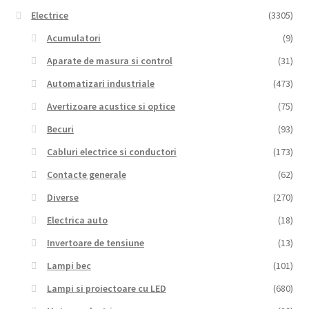
Electrice
(3305)
Acumulatori
(9)
Aparate de masura si control
(31)
Automatizari industriale
(473)
Avertizoare acustice si optice
(75)
Becuri
(93)
Cabluri electrice si conductori
(173)
Contacte generale
(62)
Diverse
(270)
Electrica auto
(18)
Invertoare de tensiune
(13)
Lampi bec
(101)
Lampi si proiectoare cu LED
(680)