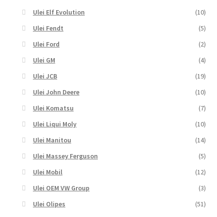
Ulei Elf Evolution
(10)
Ulei Fendt
(5)
Ulei Ford
(2)
Ulei GM
(4)
Ulei JCB
(19)
Ulei John Deere
(10)
Ulei Komatsu
(7)
Ulei Liqui Moly
(10)
Ulei Manitou
(14)
Ulei Massey Ferguson
(5)
Ulei Mobil
(12)
Ulei OEM VW Group
(3)
Ulei Olipes
(51)