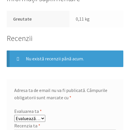
Greutate
0,11 kg
Recenzii
Nu există recenzii până acum.
Adresa ta de email nu va fi publicată.
Câmpurile
obligatorii sunt marcate cu
*
Evaluarea ta
*
Recenzia ta
*