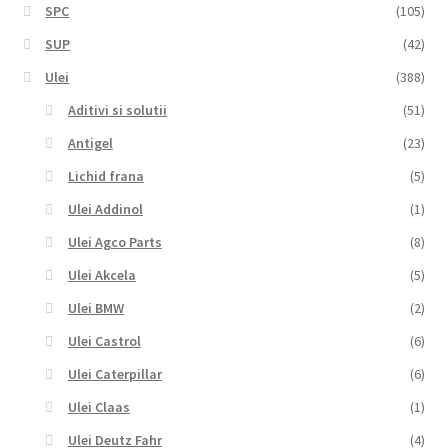
SPC
(105)
SUP
(42)
Ulei
(388)
Aditivi si solutii
(51)
Antigel
(23)
Lichid frana
(5)
Ulei Addinol
(1)
Ulei Agco Parts
(8)
Ulei Akcela
(5)
Ulei BMW
(2)
Ulei Castrol
(6)
Ulei Caterpillar
(6)
Ulei Claas
(1)
Ulei Deutz Fahr
(4)