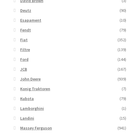
David Brown
(3)
Deutz
(90)
Esapament
(10)
Fendt
(79)
Fiat
(352)
Filtre
(139)
Ford
(144)
JCB
(167)
John Deere
(939)
Konig Traktoren
(7)
Kubota
(79)
Lamborghini
(1)
Landini
(15)
Massey Ferguson
(941)