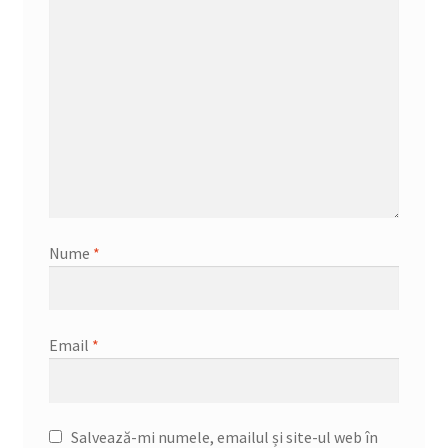
Nume
*
Email
*
Salvează-mi numele, emailul și site-ul web în