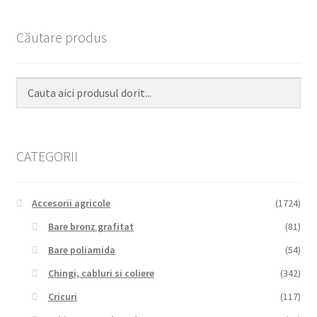
Căutare produs
CATEGORII
Accesorii agricole
(1724)
Bare bronz grafitat
(81)
Bare poliamida
(54)
Chingi, cabluri si coliere
(342)
Cricuri
(117)