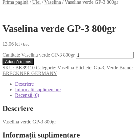
Prima pagină
/
Ulei
/
Vaselina
/
Vaselina verde GP-3 800gr
Vaselina verde GP-3 800gr
13,06
lei
/ buc
Cantitate Vaselina verde GP-3 800gr
Adaugă în coș
SKU:
BK89110
Categorie:
Vaselina
Etichete:
Gp-3
,
Verde
Brand:
BRECKNER GERMANY
Descriere
Informații suplimentare
Recenzii (0)
Descriere
Vaselina verde GP-3 800gr
Informații suplimentare