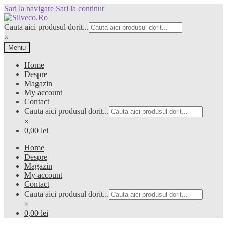
Sari la navigare
Sari la conținut
Cauta aici produsul dorit...
×
Meniu
Home
Despre
Magazin
My account
Contact
Cauta aici produsul dorit...
×
0,00 lei
Home
Despre
Magazin
My account
Contact
Cauta aici produsul dorit...
×
0,00 lei