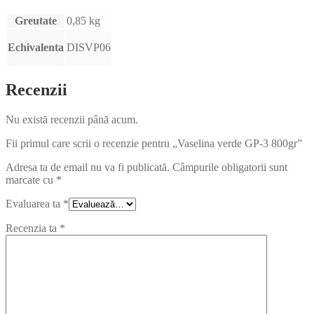
Greutate
0,85 kg
Echivalenta
DISVP06
Recenzii
Nu există recenzii până acum.
Fii primul care scrii o recenzie pentru „Vaselina verde GP-3 800gr”
Adresa ta de email nu va fi publicată.
Câmpurile obligatorii sunt
marcate cu
*
Evaluarea ta
*
Recenzia ta
*