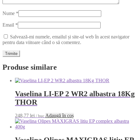
Nume
*
Email
*
Salvează-mi numele, emailul și site-ul web în acest navigator
pentru data viitoare când o să comentez.
Produse similare
Vaselina LI-EP 2 WR2 albastra 18Kg
THOR
248,77
lei
Adaugă în coș
/ buc
Vaselina Olipes MAXIGRAS litiu EP