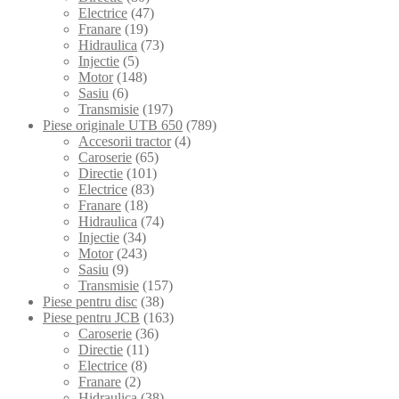
Electrice
(47)
Franare
(19)
Hidraulica
(73)
Injectie
(5)
Motor
(148)
Sasiu
(6)
Transmisie
(197)
Piese originale UTB 650
(789)
Accesorii tractor
(4)
Caroserie
(65)
Directie
(101)
Electrice
(83)
Franare
(18)
Hidraulica
(74)
Injectie
(34)
Motor
(243)
Sasiu
(9)
Transmisie
(157)
Piese pentru disc
(38)
Piese pentru JCB
(163)
Caroserie
(36)
Directie
(11)
Electrice
(8)
Franare
(2)
Hidraulica
(38)