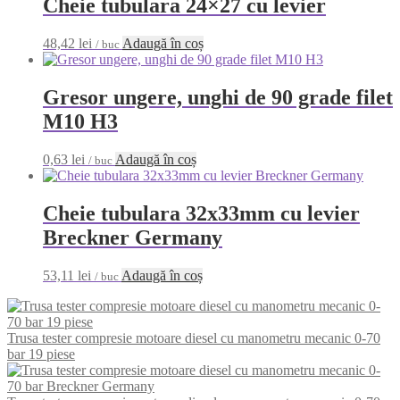
Cheie tubulara 24×27 cu levier
48,42
lei
Adaugă în coș
/ buc
Gresor ungere, unghi de 90 grade filet
M10 H3
0,63
lei
Adaugă în coș
/ buc
Cheie tubulara 32x33mm cu levier
Breckner Germany
53,11
lei
Adaugă în coș
/ buc
Trusa tester compresie motoare diesel cu manometru mecanic 0-70
bar 19 piese