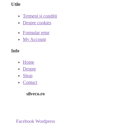
Utile
Termeni și condiții
Despre cookies
Formular retur
My Account
Info
Home
Despre
Shop
Contact
silveco.ro
Facebook
Wordpress