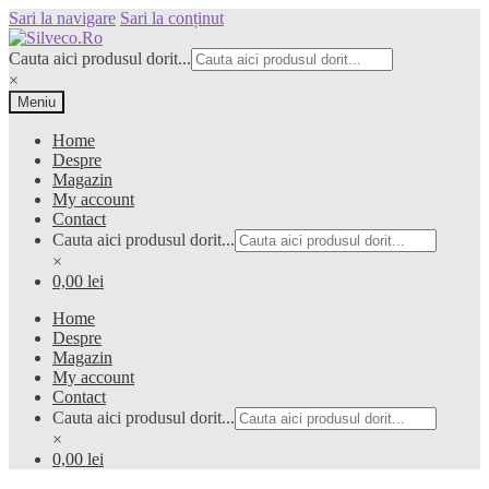
Sari la navigare
Sari la conținut
Cauta aici produsul dorit...
×
Meniu
Home
Despre
Magazin
My account
Contact
Cauta aici produsul dorit...
×
0,00 lei
Home
Despre
Magazin
My account
Contact
Cauta aici produsul dorit...
×
0,00 lei