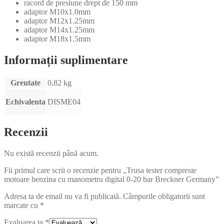
racord de presiune drept de 150 mm
adaptor M10x1.0mm
adaptor M12x1.25mm
adaptor M14x1.25mm
adaptor M18x1.5mm
Informații suplimentare
Greutate
0,82 kg
Echivalenta
DISME04
Recenzii
Nu există recenzii până acum.
Fii primul care scrii o recenzie pentru „Trusa tester compresie
motoare benzina cu manometru digital 0-20 bar Breckner Germany”
Adresa ta de email nu va fi publicată.
Câmpurile obligatorii sunt
marcate cu
*
Evaluarea ta
*