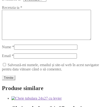
Recenzia ta
*
Nume
*
Email
*
Salvează-mi numele, emailul și site-ul web în acest navigator
pentru data viitoare când o să comentez.
Produse similare