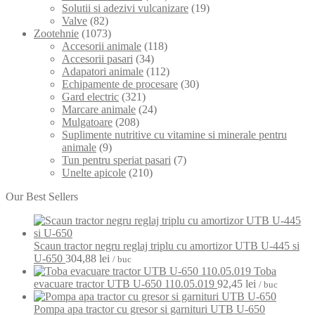
Solutii si adezivi vulcanizare
(19)
Valve
(82)
Zootehnie
(1073)
Accesorii animale
(118)
Accesorii pasari
(34)
Adapatori animale
(112)
Echipamente de procesare
(30)
Gard electric
(321)
Marcare animale
(24)
Mulgatoare
(208)
Suplimente nutritive cu vitamine si minerale pentru
animale
(9)
Tun pentru speriat pasari
(7)
Unelte apicole
(210)
Our Best Sellers
Scaun tractor negru reglaj triplu cu amortizor UTB U-445 si
U-650
304,88
lei
/ buc
Toba
evacuare tractor UTB U-650 110.05.019
92,45
lei
/ buc
Pompa apa tractor cu gresor si garnituri UTB U-650