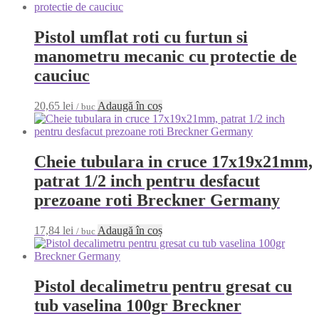
Pistol umflat roti cu furtun si
manometru mecanic cu protectie de
cauciuc
20,65
lei
Adaugă în coș
/ buc
Cheie tubulara in cruce 17x19x21mm,
patrat 1/2 inch pentru desfacut
prezoane roti Breckner Germany
17,84
lei
Adaugă în coș
/ buc
Pistol decalimetru pentru gresat cu
tub vaselina 100gr Breckner