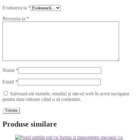
Evaluarea ta
*
Recenzia ta
*
Nume
*
Email
*
Salvează-mi numele, emailul și site-ul web în acest navigator
pentru data viitoare când o să comentez.
Produse similare