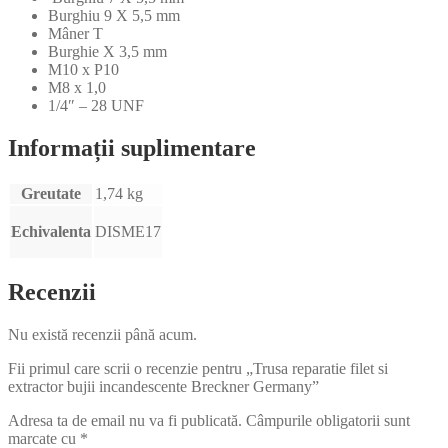
Burghiu 9 X 5,5 mm
Mâner T
Burghie X 3,5 mm
M10 x P10
M8 x 1,0
1/4″ – 28 UNF
Informații suplimentare
Greutate
1,74 kg
Echivalenta
DISME17
Recenzii
Nu există recenzii până acum.
Fii primul care scrii o recenzie pentru „Trusa reparatie filet si
extractor bujii incandescente Breckner Germany”
Adresa ta de email nu va fi publicată.
Câmpurile obligatorii sunt
marcate cu
*