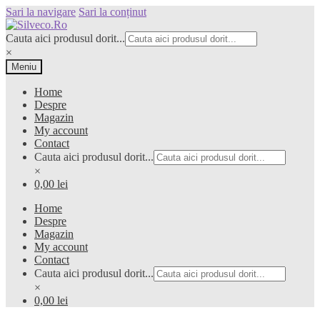
Sari la navigare
Sari la conținut
Cauta aici produsul dorit...
×
Meniu
Home
Despre
Magazin
My account
Contact
Cauta aici produsul dorit...
×
0,00 lei
Home
Despre
Magazin
My account
Contact
Cauta aici produsul dorit...
×
0,00 lei