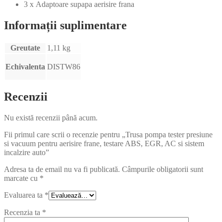
3 x Adaptoare supapa aerisire frana
Informații suplimentare
Greutate
1,11 kg
Echivalenta
DISTW86
Recenzii
Nu există recenzii până acum.
Fii primul care scrii o recenzie pentru „Trusa pompa tester presiune
si vacuum pentru aerisire frane, testare ABS, EGR, AC si sistem
incalzire auto”
Adresa ta de email nu va fi publicată.
Câmpurile obligatorii sunt
marcate cu
*
Evaluarea ta
*
Recenzia ta
*