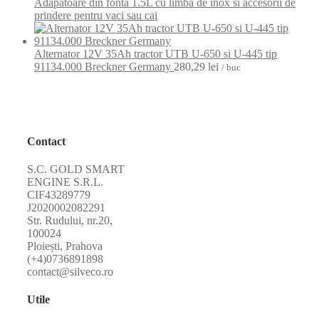
Adapatoare din fonta 1.5L cu limba de inox si accesorii de
prindere pentru vaci sau cai
Alternator 12V 35Ah tractor UTB U-650 si U-445 tip
91134.000 Breckner Germany
280,29
lei
/ buc
Contact
S.C. GOLD SMART
ENGINE S.R.L.
CIF43289779
J2020002082291
Str. Rudului, nr.20,
100024
Ploiești, Prahova
(+4)0736891898
contact@silveco.ro
Utile