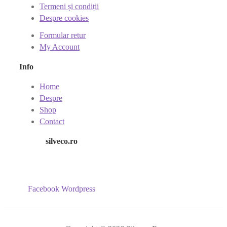
Termeni și condiții
Despre cookies
Formular retur
My Account
Info
Home
Despre
Shop
Contact
silveco.ro
Facebook
Wordpress