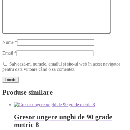
Nume
*
Email
*
Salvează-mi numele, emailul și site-ul web în acest navigator
pentru data viitoare când o să comentez.
Produse similare
Gresor ungere unghi de 90 grade
metric 8