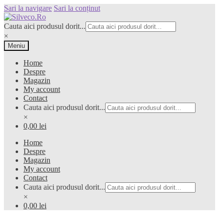
Sari la navigare
Sari la conținut
Cauta aici produsul dorit...
×
Meniu
Home
Despre
Magazin
My account
Contact
Cauta aici produsul dorit...
×
0,00 lei
Home
Despre
Magazin
My account
Contact
Cauta aici produsul dorit...
×
0,00 lei