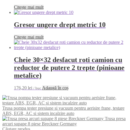
Citește mai mult
Gresor ungere drept metric 10
Citește mai mult
Cheie 30×32 desfacut roti camion cu
reductor de putere 2 trepte (pinioane
metalice)
176,20
lei
Adaugă în coș
/ buc
Trusa pompa tester presiune si vacuum pentru aerisire frane, testare
ABS, EGR, AC si sistem incalzire auto
Trusa presa
arcuri supape 8 piese Breckner Germany
Căutare produs