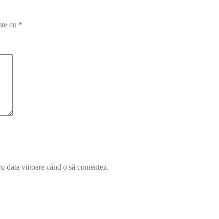
ate cu
*
ru data viitoare când o să comentez.