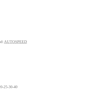
nd:
AUTOSPEED
20-25-30-40