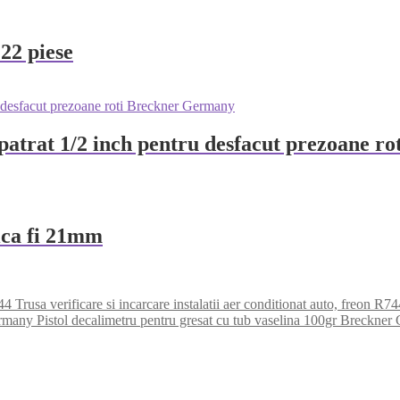
 22 piese
patrat 1/2 inch pentru desfacut prezoane r
ica fi 21mm
Trusa verificare si incarcare instalatii aer conditionat auto, freon R7
Pistol decalimetru pentru gresat cu tub vaselina 100gr Breckne