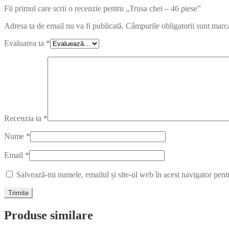
Fii primul care scrii o recenzie pentru „Trusa chei – 46 piese”
Adresa ta de email nu va fi publicată.
Câmpurile obligatorii sunt marc
Evaluarea ta
*
Recenzia ta
*
Nume
*
Email
*
Salvează-mi numele, emailul și site-ul web în acest navigator pent
Produse similare