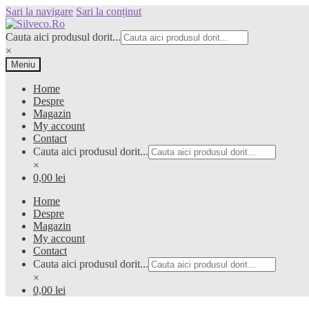
Sari la navigare
Sari la conținut
Cauta aici produsul dorit...
×
Meniu
Home
Despre
Magazin
My account
Contact
Cauta aici produsul dorit...
×
0,00 lei
Home
Despre
Magazin
My account
Contact
Cauta aici produsul dorit...
×
0,00 lei