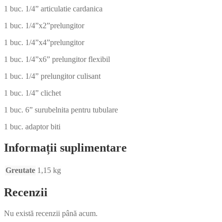
1 buc. 1/4” articulatie cardanica
1 buc. 1/4”x2”prelungitor
1 buc. 1/4”x4”prelungitor
1 buc. 1/4”x6” prelungitor flexibil
1 buc. 1/4” prelungitor culisant
1 buc. 1/4” clichet
1 buc. 6” surubelnita pentru tubulare
1 buc. adaptor biti
Informații suplimentare
Greutate
1,15 kg
Recenzii
Nu există recenzii până acum.