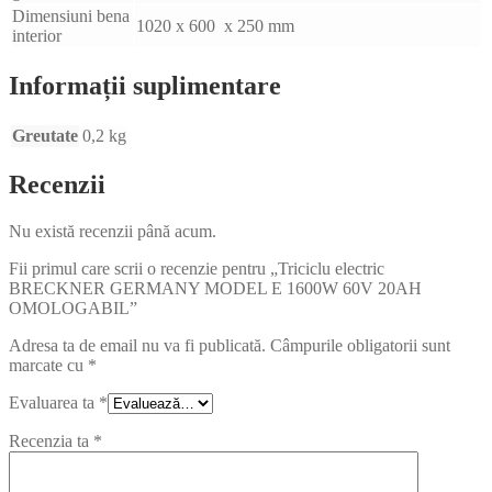
Dimensiuni bena
1020 x 600 x 250 mm
interior
Informații suplimentare
Greutate
0,2 kg
Recenzii
Nu există recenzii până acum.
Fii primul care scrii o recenzie pentru „Triciclu electric
BRECKNER GERMANY MODEL E 1600W 60V 20AH
OMOLOGABIL”
Adresa ta de email nu va fi publicată.
Câmpurile obligatorii sunt
marcate cu
*
Evaluarea ta
*
Recenzia ta
*