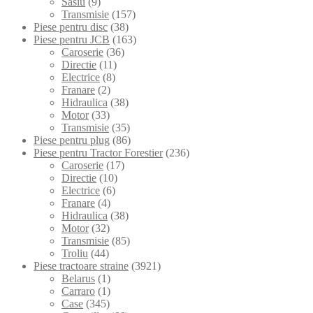
Sasiu
(9)
Transmisie
(157)
Piese pentru disc
(38)
Piese pentru JCB
(163)
Caroserie
(36)
Directie
(11)
Electrice
(8)
Franare
(2)
Hidraulica
(38)
Motor
(33)
Transmisie
(35)
Piese pentru plug
(86)
Piese pentru Tractor Forestier
(236)
Caroserie
(17)
Directie
(10)
Electrice
(6)
Franare
(4)
Hidraulica
(38)
Motor
(32)
Transmisie
(85)
Troliu
(44)
Piese tractoare straine
(3921)
Belarus
(1)
Carraro
(1)
Case
(345)