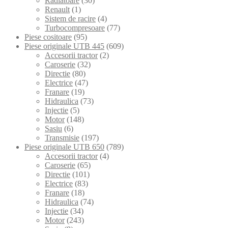
Radiatoare
(30)
Renault
(1)
Sistem de racire
(4)
Turbocompresoare
(77)
Piese cositoare
(95)
Piese originale UTB 445
(609)
Accesorii tractor
(2)
Caroserie
(32)
Directie
(80)
Electrice
(47)
Franare
(19)
Hidraulica
(73)
Injectie
(5)
Motor
(148)
Sasiu
(6)
Transmisie
(197)
Piese originale UTB 650
(789)
Accesorii tractor
(4)
Caroserie
(65)
Directie
(101)
Electrice
(83)
Franare
(18)
Hidraulica
(74)
Injectie
(34)
Motor
(243)