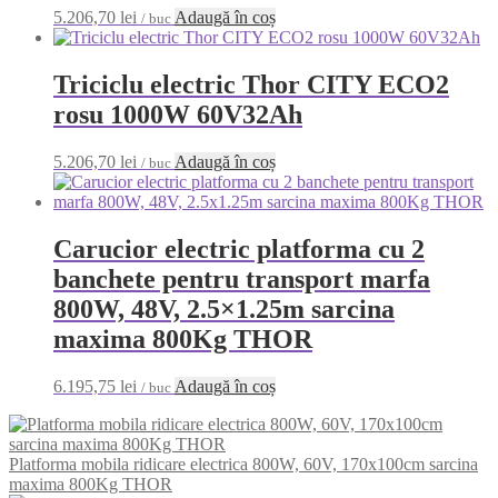
5.206,70
lei
Adaugă în coș
/ buc
Triciclu electric Thor CITY ECO2
rosu 1000W 60V32Ah
5.206,70
lei
Adaugă în coș
/ buc
Carucior electric platforma cu 2
banchete pentru transport marfa
800W, 48V, 2.5×1.25m sarcina
maxima 800Kg THOR
6.195,75
lei
Adaugă în coș
/ buc
Platforma mobila ridicare electrica 800W, 60V, 170x100cm sarcina
maxima 800Kg THOR