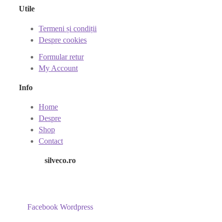
Utile
Termeni și condiții
Despre cookies
Formular retur
My Account
Info
Home
Despre
Shop
Contact
silveco.ro
Facebook
Wordpress