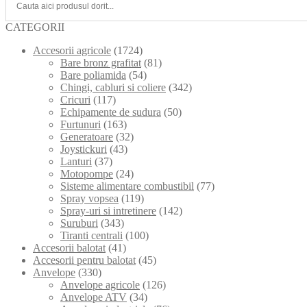
CATEGORII
Accesorii agricole
(1724)
Bare bronz grafitat
(81)
Bare poliamida
(54)
Chingi, cabluri si coliere
(342)
Cricuri
(117)
Echipamente de sudura
(50)
Furtunuri
(163)
Generatoare
(32)
Joystickuri
(43)
Lanturi
(37)
Motopompe
(24)
Sisteme alimentare combustibil
(77)
Spray vopsea
(119)
Spray-uri si intretinere
(142)
Suruburi
(343)
Tiranti centrali
(100)
Accesorii balotat
(41)
Accesorii pentru balotat
(45)
Anvelope
(330)
Anvelope agricole
(126)
Anvelope ATV
(34)