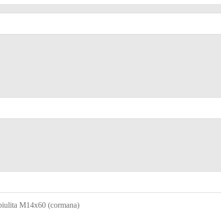
 piulita M14x60 (cormana)