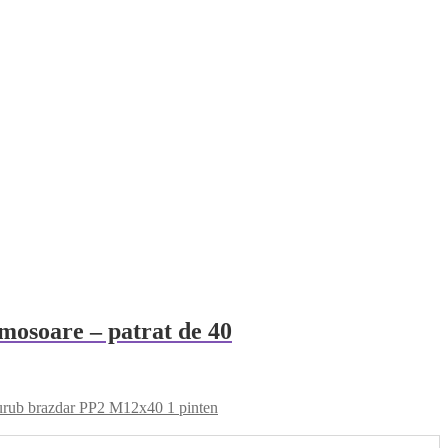
mosoare – patrat de 40
urub brazdar PP2 M12x40 1 pinten