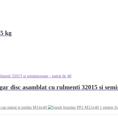
.5 kg
gar disc asamblat cu rulmenti 32015 si semi
cap patrat si piulita M14x40
S