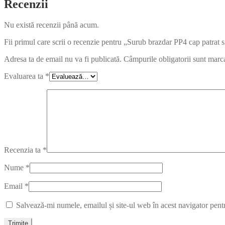
Recenzii
Nu există recenzii până acum.
Fii primul care scrii o recenzie pentru „Surub brazdar PP4 cap patrat
Adresa ta de email nu va fi publicată.
Câmpurile obligatorii sunt marc
Evaluarea ta
*
Recenzia ta
*
Nume
*
Email
*
Salvează-mi numele, emailul și site-ul web în acest navigator pent