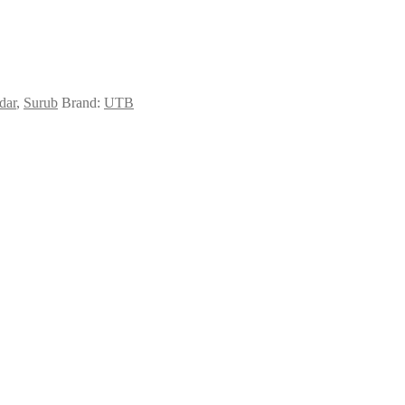
dar
,
Surub
Brand:
UTB