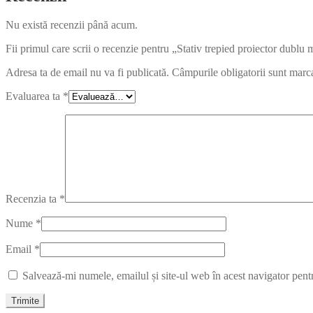
Nu există recenzii până acum.
Fii primul care scrii o recenzie pentru „Stativ trepied proiector dublu
Adresa ta de email nu va fi publicată.
Câmpurile obligatorii sunt marc
Evaluarea ta
*
Recenzia ta
*
Nume
*
Email
*
Salvează-mi numele, emailul și site-ul web în acest navigator pent