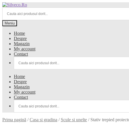
Meniu
Home
Despre
Magazin
My account
Contact
Home
Despre
Magazin
My account
Contact
Prima pagină
/
Casa si gradina
/
Scule si unelte
/
Stativ trepied proiec