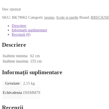
Stoc epuizat
SKU:
BK78962
Categorii:
promo
,
Scule si unelte
Brand:
BRECKN
Descriere
Informații suplimentare
Recenzii (0)
Descriere
Inaltime minima
62 cm
Inaltime maxima
155 cm
Informații suplimentare
Greutate
2,15 kg
Echivalenta
DISMM79
Recenzii