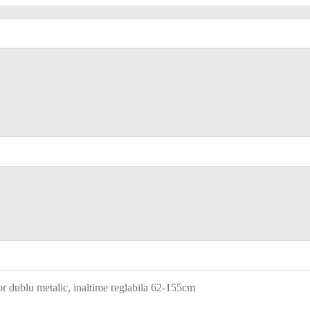
tor dublu metalic, inaltime reglabila 62-155cm