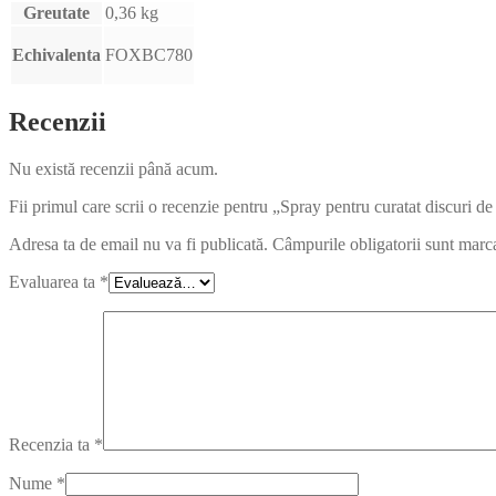
Greutate
0,36 kg
Echivalenta
FOXBC780
Recenzii
Nu există recenzii până acum.
Fii primul care scrii o recenzie pentru „Spray pentru curatat discuri
Adresa ta de email nu va fi publicată.
Câmpurile obligatorii sunt marc
Evaluarea ta
*
Recenzia ta
*
Nume
*