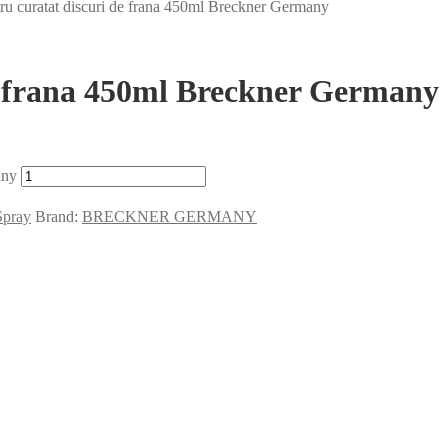
ru curatat discuri de frana 450ml Breckner Germany
e frana 450ml Breckner Germany
any
Spray
Brand:
BRECKNER GERMANY