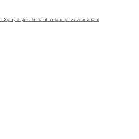
Spray degresat/curatat motorul pe exterior 650ml