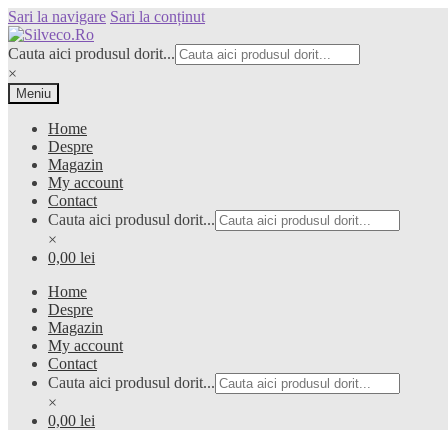
Sari la navigare
Sari la conținut
Cauta aici produsul dorit...
×
Meniu
Home
Despre
Magazin
My account
Contact
Cauta aici produsul dorit...
×
0,00 lei
Home
Despre
Magazin
My account
Contact
Cauta aici produsul dorit...
×
0,00 lei