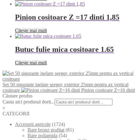
Pinion cositoare Z =17 dinti 1,85
Citește mai mult
Butuc fulie mica cositoare 1.65
Citește mai mult
Set 50 sigurante inelare seeger, exterior 25mm pentru ax vertical
cositoare
Pinion cositoare Z=16 dinti
Căutare produs
Cauta aici produsul dorit...
×
CATEGORII
Accesorii agricole
(1724)
Bare bronz grafitat
(81)
Bare poliamida
(54)