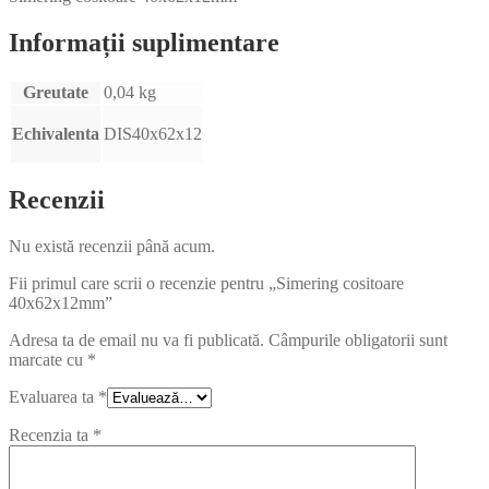
Informații suplimentare
Greutate
0,04 kg
Echivalenta
DIS40x62x12
Recenzii
Nu există recenzii până acum.
Fii primul care scrii o recenzie pentru „Simering cositoare
40x62x12mm”
Adresa ta de email nu va fi publicată.
Câmpurile obligatorii sunt
marcate cu
*
Evaluarea ta
*
Recenzia ta
*