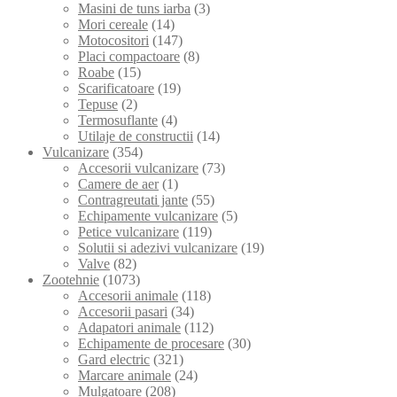
Masini de tuns iarba
(3)
Mori cereale
(14)
Motocositori
(147)
Placi compactoare
(8)
Roabe
(15)
Scarificatoare
(19)
Tepuse
(2)
Termosuflante
(4)
Utilaje de constructii
(14)
Vulcanizare
(354)
Accesorii vulcanizare
(73)
Camere de aer
(1)
Contragreutati jante
(55)
Echipamente vulcanizare
(5)
Petice vulcanizare
(119)
Solutii si adezivi vulcanizare
(19)
Valve
(82)
Zootehnie
(1073)
Accesorii animale
(118)
Accesorii pasari
(34)
Adapatori animale
(112)
Echipamente de procesare
(30)
Gard electric
(321)
Marcare animale
(24)
Mulgatoare
(208)