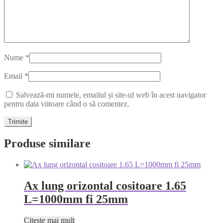
Nume
*
Email
*
Salvează-mi numele, emailul și site-ul web în acest navigator
pentru data viitoare când o să comentez.
Produse similare
Ax lung orizontal cositoare 1.65
L=1000mm fi 25mm
Citește mai mult