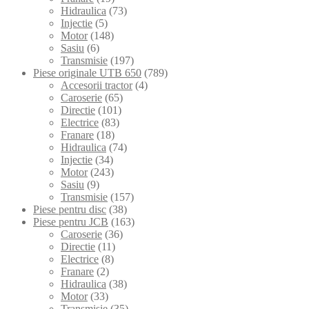
Hidraulica
(73)
Injectie
(5)
Motor
(148)
Sasiu
(6)
Transmisie
(197)
Piese originale UTB 650
(789)
Accesorii tractor
(4)
Caroserie
(65)
Directie
(101)
Electrice
(83)
Franare
(18)
Hidraulica
(74)
Injectie
(34)
Motor
(243)
Sasiu
(9)
Transmisie
(157)
Piese pentru disc
(38)
Piese pentru JCB
(163)
Caroserie
(36)
Directie
(11)
Electrice
(8)
Franare
(2)
Hidraulica
(38)
Motor
(33)
Transmisie
(35)