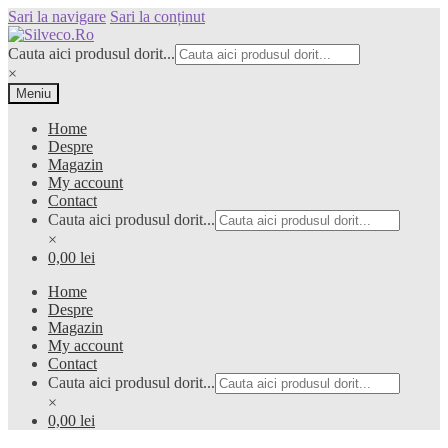
Sari la navigare
Sari la conținut
Cauta aici produsul dorit...
×
Meniu
Home
Despre
Magazin
My account
Contact
Cauta aici produsul dorit...
×
0,00 lei
Home
Despre
Magazin
My account
Contact
Cauta aici produsul dorit...
×
0,00 lei