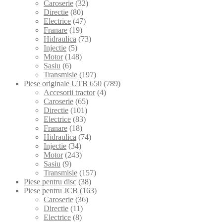
Caroserie
(32)
Directie
(80)
Electrice
(47)
Franare
(19)
Hidraulica
(73)
Injectie
(5)
Motor
(148)
Sasiu
(6)
Transmisie
(197)
Piese originale UTB 650
(789)
Accesorii tractor
(4)
Caroserie
(65)
Directie
(101)
Electrice
(83)
Franare
(18)
Hidraulica
(74)
Injectie
(34)
Motor
(243)
Sasiu
(9)
Transmisie
(157)
Piese pentru disc
(38)
Piese pentru JCB
(163)
Caroserie
(36)
Directie
(11)
Electrice
(8)