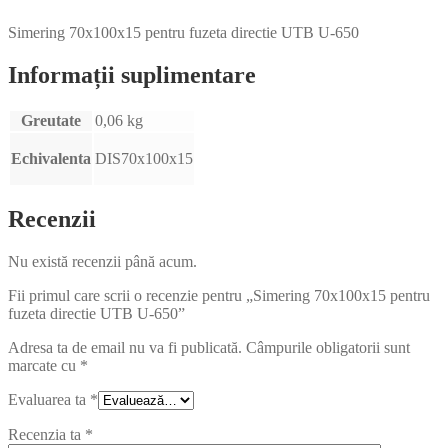
Simering 70x100x15 pentru fuzeta directie UTB U-650
Informații suplimentare
Greutate
0,06 kg
Echivalenta
DIS70x100x15
Recenzii
Nu există recenzii până acum.
Fii primul care scrii o recenzie pentru „Simering 70x100x15 pentru
fuzeta directie UTB U-650”
Adresa ta de email nu va fi publicată.
Câmpurile obligatorii sunt
marcate cu
*
Evaluarea ta
*
Recenzia ta
*