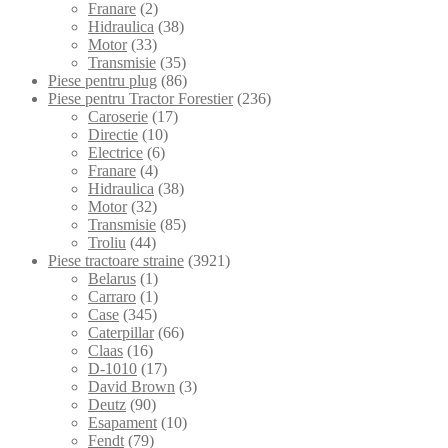
Franare
(2)
Hidraulica
(38)
Motor
(33)
Transmisie
(35)
Piese pentru plug
(86)
Piese pentru Tractor Forestier
(236)
Caroserie
(17)
Directie
(10)
Electrice
(6)
Franare
(4)
Hidraulica
(38)
Motor
(32)
Transmisie
(85)
Troliu
(44)
Piese tractoare straine
(3921)
Belarus
(1)
Carraro
(1)
Case
(345)
Caterpillar
(66)
Claas
(16)
D-1010
(17)
David Brown
(3)
Deutz
(90)
Esapament
(10)
Fendt
(79)