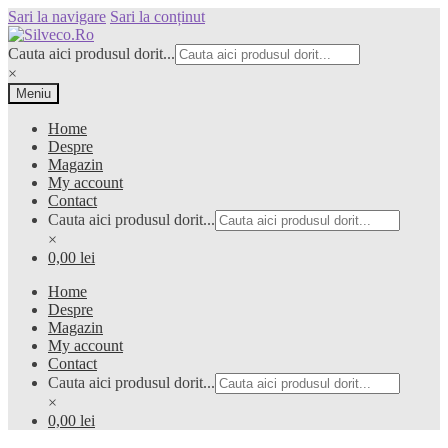
Sari la navigare
Sari la conținut
Cauta aici produsul dorit...
×
Meniu
Home
Despre
Magazin
My account
Contact
Cauta aici produsul dorit...
×
0,00 lei
Home
Despre
Magazin
My account
Contact
Cauta aici produsul dorit...
×
0,00 lei