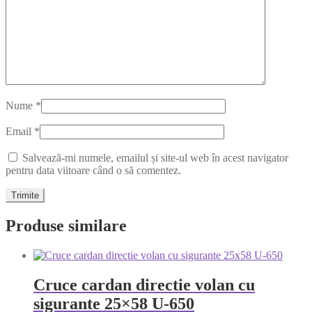
Nume
*
Email
*
Salvează-mi numele, emailul și site-ul web în acest navigator
pentru data viitoare când o să comentez.
Produse similare
Cruce cardan directie volan cu
sigurante 25×58 U-650