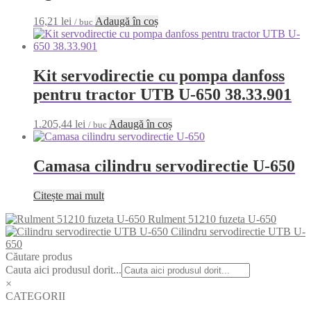
16,21
lei
Adaugă în coș
/ buc
Kit servodirectie cu pompa danfoss
pentru tractor UTB U-650 38.33.901
1.205,44
lei
Adaugă în coș
/ buc
Camasa cilindru servodirectie U-650
Citește mai mult
Rulment 51210 fuzeta U-650
Cilindru servodirectie UTB U-
650
Căutare produs
Cauta aici produsul dorit...
×
CATEGORII