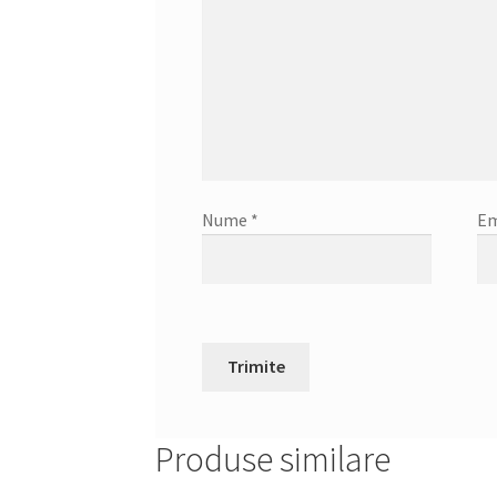
Nume
*
Em
Produse similare