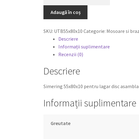
Adaugă în coș
SKU:
UTB55x80x10
Categorie:
Mosoare si bra
Descriere
Informații suplimentare
Recenzii (0)
Descriere
Simering 55x80x10 pentru lagar disc asambla
Informații suplimentare
Greutate