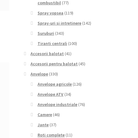
combustibil
(77)
Spray vopsea
(119)
Spray-uri si intretinere
(142)
Suruburi
(343)
Tiranti centrali
(100)
Accesorii balotat
(41)
Accesorii pentru balotat
(45)
Anvelope
(330)
Anvelope agricole
(126)
Anvelope ATV
(34)
Anvelope industriale
(76)
Camere
(46)
Jante
(37)
Roti complete
(11)