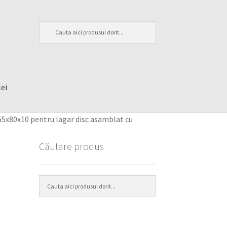
lei
55x80x10 pentru lagar disc asamblat cu
Căutare produs