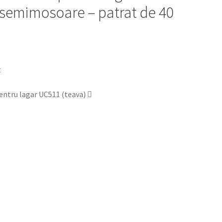
 semimosoare – patrat de 40
ntru lagar UC511 (teava)