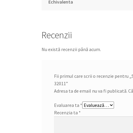
Echivalenta
Recenzii
Nu există recenzii până acum.
Fii primul care scrii o recenzie pentru
32011”
Adresa ta de email nu va fi publicată.
Câ
Evaluarea ta
*
Recenzia ta
*