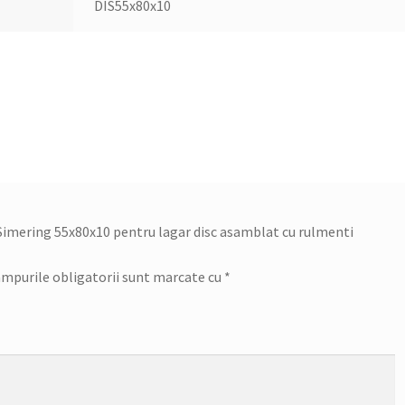
DIS55x80x10
 „Simering 55x80x10 pentru lagar disc asamblat cu rulmenti
mpurile obligatorii sunt marcate cu
*