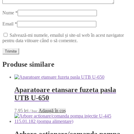
Nume
*
Email
*
Salvează-mi numele, emailul și site-ul web în acest navigator
pentru data viitoare când o să comentez.
Produse similare
Aparatoare etansare fuzeta pasla
UTB U-650
7,95
lei
Adaugă în coș
/ buc
Arbore actionare/comanda pompa