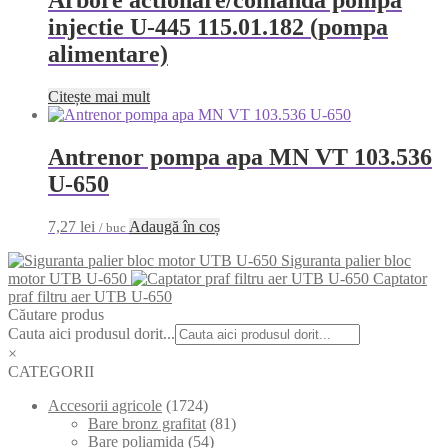
injectie U-445 115.01.182 (pompa
alimentare)
Citește mai mult
Antrenor pompa apa MN VT 103.536
U-650
7,27
lei
Adaugă în coș
/ buc
Siguranta palier bloc
motor UTB U-650
Captator
praf filtru aer UTB U-650
Căutare produs
Cauta aici produsul dorit...
×
CATEGORII
Accesorii agricole
(1724)
Bare bronz grafitat
(81)
Bare poliamida
(54)