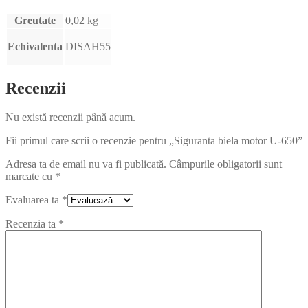
Greutate
0,02 kg
Echivalenta
DISAH55
Recenzii
Nu există recenzii până acum.
Fii primul care scrii o recenzie pentru „Siguranta biela motor U-650”
Adresa ta de email nu va fi publicată.
Câmpurile obligatorii sunt
marcate cu
*
Evaluarea ta
*
Recenzia ta
*