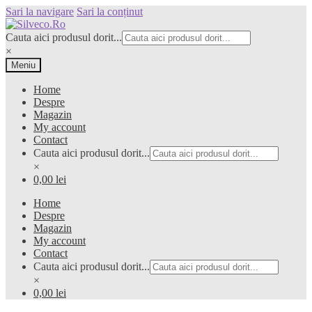
Sari la navigare
Sari la conținut
Cauta aici produsul dorit...
×
Meniu
Home
Despre
Magazin
My account
Contact
Cauta aici produsul dorit...
×
0,00 lei
Home
Despre
Magazin
My account
Contact
Cauta aici produsul dorit...
×
0,00 lei