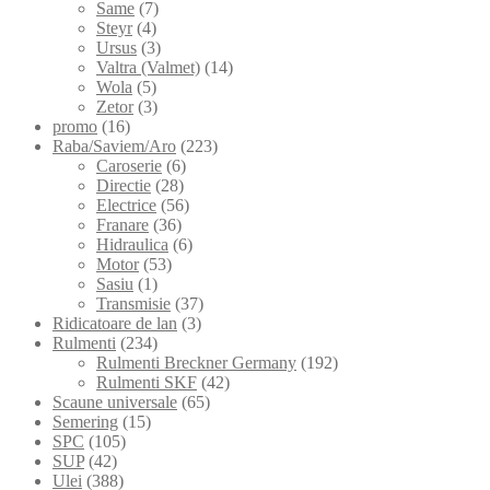
Same
(7)
Steyr
(4)
Ursus
(3)
Valtra (Valmet)
(14)
Wola
(5)
Zetor
(3)
promo
(16)
Raba/Saviem/Aro
(223)
Caroserie
(6)
Directie
(28)
Electrice
(56)
Franare
(36)
Hidraulica
(6)
Motor
(53)
Sasiu
(1)
Transmisie
(37)
Ridicatoare de lan
(3)
Rulmenti
(234)
Rulmenti Breckner Germany
(192)
Rulmenti SKF
(42)
Scaune universale
(65)
Semering
(15)
SPC
(105)
SUP
(42)
Ulei
(388)