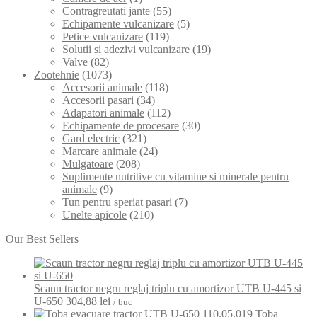
Contragreutati jante
(55)
Echipamente vulcanizare
(5)
Petice vulcanizare
(119)
Solutii si adezivi vulcanizare
(19)
Valve
(82)
Zootehnie
(1073)
Accesorii animale
(118)
Accesorii pasari
(34)
Adapatori animale
(112)
Echipamente de procesare
(30)
Gard electric
(321)
Marcare animale
(24)
Mulgatoare
(208)
Suplimente nutritive cu vitamine si minerale pentru
animale
(9)
Tun pentru speriat pasari
(7)
Unelte apicole
(210)
Our Best Sellers
Scaun tractor negru reglaj triplu cu amortizor UTB U-445 si
U-650
304,88
lei
/ buc
Toba