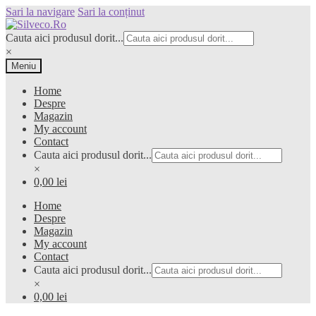
Sari la navigare
Sari la conținut
Cauta aici produsul dorit...
×
Meniu
Home
Despre
Magazin
My account
Contact
Cauta aici produsul dorit...
×
0,00 lei
Home
Despre
Magazin
My account
Contact
Cauta aici produsul dorit...
×
0,00 lei