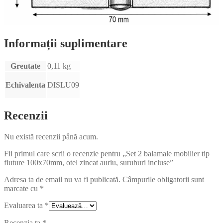
Informații suplimentare
Greutate
0,11 kg
Echivalenta
DISLU09
Recenzii
Nu există recenzii până acum.
Fii primul care scrii o recenzie pentru „Set 2 balamale mobilier tip
fluture 100x70mm, otel zincat auriu, suruburi incluse”
Adresa ta de email nu va fi publicată.
Câmpurile obligatorii sunt
marcate cu
*
Evaluarea ta
*
Recenzia ta
*