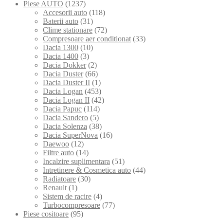
Piese AUTO
(1237)
Accesorii auto
(118)
Baterii auto
(31)
Clime stationare
(72)
Compresoare aer conditionat
(33)
Dacia 1300
(10)
Dacia 1400
(3)
Dacia Dokker
(2)
Dacia Duster
(66)
Dacia Duster II
(1)
Dacia Logan
(453)
Dacia Logan II
(42)
Dacia Papuc
(114)
Dacia Sandero
(5)
Dacia Solenza
(38)
Dacia SuperNova
(16)
Daewoo
(12)
Filtre auto
(14)
Incalzire suplimentara
(51)
Intretinere & Cosmetica auto
(44)
Radiatoare
(30)
Renault
(1)
Sistem de racire
(4)
Turbocompresoare
(77)
Piese cositoare
(95)