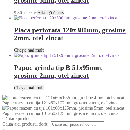
grosime 5mm, otel zincat
9,80
lei
Adaugă în coș
/ buc
Placa perforata 120x300mm, grosime
2mm, otel zincat
Citește mai mult
Papuc grinda tip B 51x95mm,
grosime 2mm, otel zincat
Citește mai mult
Papuc reazem cu tija 121x60x102mm, grosime 4mm, otel zincat
Papuc reazem cu tija 101x60x125mm, grosime 5mm, otel zincat
Căutare produs
Cauta aici produsul dorit...
×