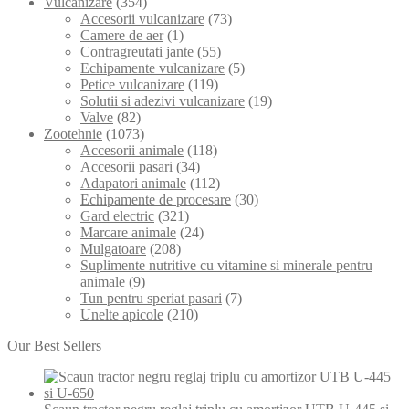
Vulcanizare
(354)
Accesorii vulcanizare
(73)
Camere de aer
(1)
Contragreutati jante
(55)
Echipamente vulcanizare
(5)
Petice vulcanizare
(119)
Solutii si adezivi vulcanizare
(19)
Valve
(82)
Zootehnie
(1073)
Accesorii animale
(118)
Accesorii pasari
(34)
Adapatori animale
(112)
Echipamente de procesare
(30)
Gard electric
(321)
Marcare animale
(24)
Mulgatoare
(208)
Suplimente nutritive cu vitamine si minerale pentru
animale
(9)
Tun pentru speriat pasari
(7)
Unelte apicole
(210)
Our Best Sellers