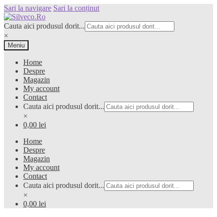
Sari la navigare
Sari la conținut
Cauta aici produsul dorit...
×
Meniu
Home
Despre
Magazin
My account
Contact
Cauta aici produsul dorit...
×
0,00 lei
Home
Despre
Magazin
My account
Contact
Cauta aici produsul dorit...
×
0,00 lei