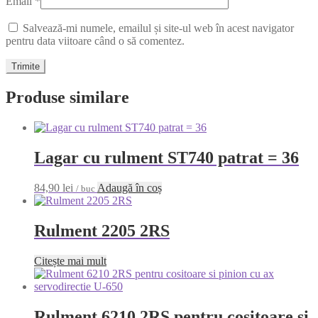
Email
*
Salvează-mi numele, emailul și site-ul web în acest navigator
pentru data viitoare când o să comentez.
Produse similare
Lagar cu rulment ST740 patrat = 36
84,90
lei
Adaugă în coș
/ buc
Rulment 2205 2RS
Citește mai mult
Rulment 6210 2RS pentru cositoare si