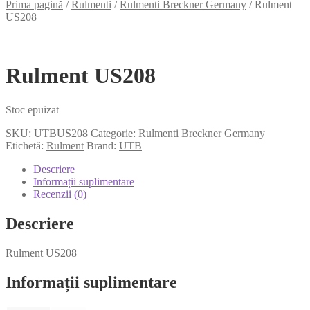
Prima pagină
/
Rulmenti
/
Rulmenti Breckner Germany
/
Rulment
US208
Rulment US208
Stoc epuizat
SKU:
UTBUS208
Categorie:
Rulmenti Breckner Germany
Etichetă:
Rulment
Brand:
UTB
Descriere
Informații suplimentare
Recenzii (0)
Descriere
Rulment US208
Informații suplimentare