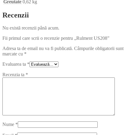
Greutate
0,62 kg
Recenzii
Nu există recenzii până acum.
Fii primul care scrii o recenzie pentru „Rulment US208”
Adresa ta de email nu va fi publicată.
Câmpurile obligatorii sunt
marcate cu
*
Evaluarea ta
*
Recenzia ta
*
Nume
*