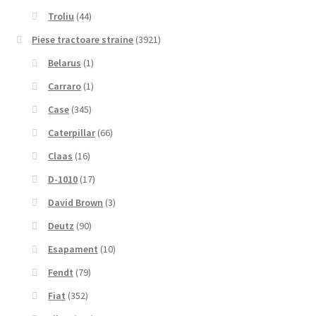
Troliu
(44)
Piese tractoare straine
(3921)
Belarus
(1)
Carraro
(1)
Case
(345)
Caterpillar
(66)
Claas
(16)
D-1010
(17)
David Brown
(3)
Deutz
(90)
Esapament
(10)
Fendt
(79)
Fiat
(352)