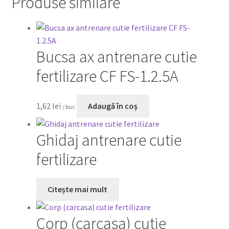
Produse similare
Bucsa ax antrenare cutie
fertilizare CF FS-1.2.5A
1,62
lei
Adaugă în coș
/ buc
Ghidaj antrenare cutie
fertilizare
Citește mai mult
Corp (carcasa) cutie