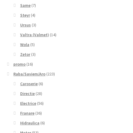
Same
(7)
Steyr
(4)
Ursus
(3)
Valtra (Valmet)
(14)
Wola
(5)
Zetor
(3)
promo
(16)
Raba/Saviem/Aro
(223)
Caroserie
(6)
Directie
(28)
Electrice
(56)
Franare
(36)
Hidraulica
(6)
Motor
(53)