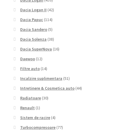
Dacia Logan
(453)
Dacia Logan II
(42)
Dacia Papuc
(114)
Dacia Sandero
(5)
Dacia Solenza
(38)
Dacia SuperNova
(16)
Daewoo
(12)
Filtre auto
(14)
Incalzire suplimentara
(51)
Intretinere & Cosmetica auto
(44)
Radiatoare
(30)
Renault
(1)
Sistem de racire
(4)
Turbocompresoare
(77)