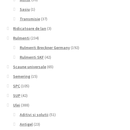
Sasiu
(1)
Transmisie
(37)
Ridicatoare de lan
(3)
Rulmenti
(234)
Rulmenti Breckner Germany
(192)
Rulmenti SKF
(42)
Scaune universale
(65)
Semering
(15)
SPC
(105)
SUP
(42)
Ulei
(388)
Aditivi si solutii
(51)
Antigel
(23)