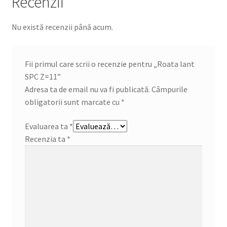
Recenzii
Nu există recenzii până acum.
Fii primul care scrii o recenzie pentru „Roata lant
SPC Z=11”
Adresa ta de email nu va fi publicată.
Câmpurile
obligatorii sunt marcate cu
*
Evaluarea ta
*
Recenzia ta
*