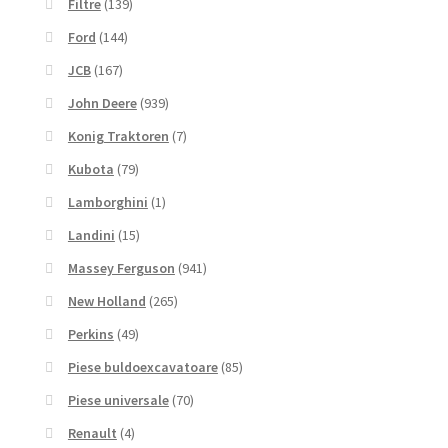
Filtre
(139)
Ford
(144)
JCB
(167)
John Deere
(939)
Konig Traktoren
(7)
Kubota
(79)
Lamborghini
(1)
Landini
(15)
Massey Ferguson
(941)
New Holland
(265)
Perkins
(49)
Piese buldoexcavatoare
(85)
Piese universale
(70)
Renault
(4)