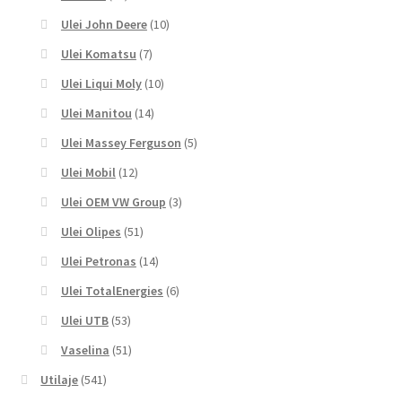
Ulei John Deere
(10)
Ulei Komatsu
(7)
Ulei Liqui Moly
(10)
Ulei Manitou
(14)
Ulei Massey Ferguson
(5)
Ulei Mobil
(12)
Ulei OEM VW Group
(3)
Ulei Olipes
(51)
Ulei Petronas
(14)
Ulei TotalEnergies
(6)
Ulei UTB
(53)
Vaselina
(51)
Utilaje
(541)