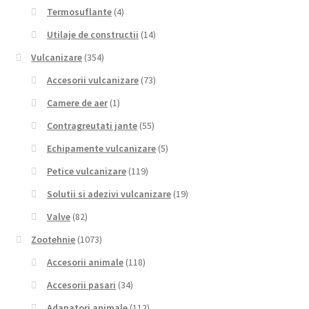
Termosuflante
(4)
Utilaje de constructii
(14)
Vulcanizare
(354)
Accesorii vulcanizare
(73)
Camere de aer
(1)
Contragreutati jante
(55)
Echipamente vulcanizare
(5)
Petice vulcanizare
(119)
Solutii si adezivi vulcanizare
(19)
Valve
(82)
Zootehnie
(1073)
Accesorii animale
(118)
Accesorii pasari
(34)
Adapatori animale
(112)