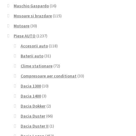
Maschio Gaspardo
(16)
Mosoare si brazdare
(115)
Motoare
(30)
Piese AUTO
(1237)
Accesorii auto
(118)
Baterii auto
(31)
Clime stationare
(72)
Compresoare aer conditionat
(33)
Dacia 1300
(10)
Dacia 1400
(3)
Dacia Dokker
(2)
Dacia Duster
(66)
Dacia Duster II
(1)