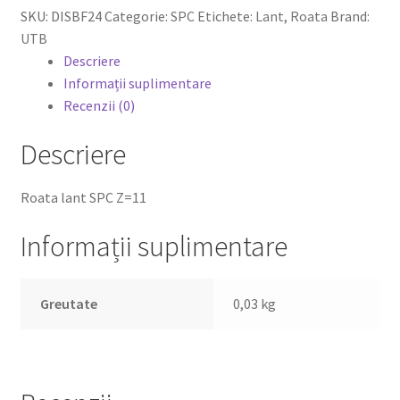
SKU:
DISBF24
Categorie:
SPC
Etichete:
Lant
,
Roata
Brand:
UTB
Descriere
0,00 lei
Informații suplimentare
Recenzii (0)
Descriere
Roata lant SPC Z=11
Informații suplimentare
Greutate
0,03 kg