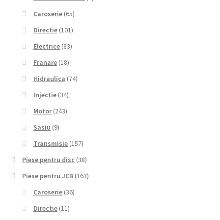
Caroserie
(65)
Directie
(101)
Electrice
(83)
Franare
(18)
Hidraulica
(74)
Injectie
(34)
Motor
(243)
Sasiu
(9)
Transmisie
(157)
Piese pentru disc
(38)
Piese pentru JCB
(163)
Caroserie
(36)
Directie
(11)