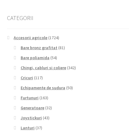
CATEGORII
Accesorii agricole
(1724)
Bare bronz grafitat
(81)
Bare poliamida
(54)
Chingi, cabluri si coliere
(342)
Cricuri
(117)
Echipamente de sudura
(50)
Furtunuri
(163)
Generatoare
(32)
Joystickuri
(43)
Lanturi
(37)