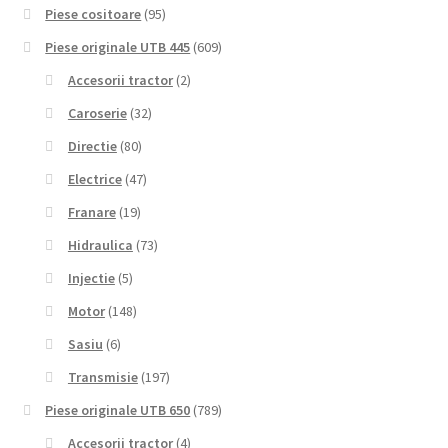
Piese cositoare
(95)
Piese originale UTB 445
(609)
Accesorii tractor
(2)
Caroserie
(32)
Directie
(80)
Electrice
(47)
Franare
(19)
Hidraulica
(73)
Injectie
(5)
Motor
(148)
Sasiu
(6)
Transmisie
(197)
Piese originale UTB 650
(789)
Accesorii tractor
(4)