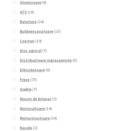
Atomizoare
(6)
ATV
(18)
Balotiere
(24)
Buldoexcavatoare
(15)
Cositori
(10)
Disc agricol
(7)
Distribuitoare ingrasaminte
(5)
Erbicidatoare
(6)
Freze
(75)
Greble
(7)
Masini de bilonat
(3)
Motocultoare
(14)
Motostivuitoare
(34)
Nacele
(2)