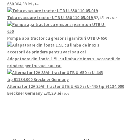
650
304,88
lei
/ buc
Toba evacuare tractor UTB U-650 110.05.019
92,45
lei
/ buc
Pompa apa tractor cu gresor si garnituri UTB U-650
Adapatoare din fonta 1.5L cu limba de inox si accesorii de
prindere pentru vaci sau cai
Alternator 12V 35Ah tractor UTB U-650 si U-445 tip 91134.000
Breckner Germany
280,29
lei
/ buc