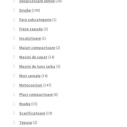
Despicatoare lemne
(26)
Drujbe
(190)
Fara subcategorie
(1)
Freze zapada
(2)
Incalzitoare
(1)
Maiuri compactoare
(2)
Masini de sapat
(14)
Masini de tuns iarba
(3)
Mori cereale
(14)
Motocositori
(147)
Placi compactoare
(8)
Roabe
(15)
Scarificatoare
(19)
Tepuse
(2)