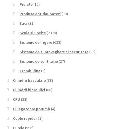
Prelate
(15)
Produse antidaunatori
(78)
Saci
(31)
Scule si unelte
(2370)
Sisteme de irigare
(633)
Sisteme de supraveghere si securitate
(86)
Sisteme de ventilatie
(27)
Trambuline
(3)
Cilindrii basculare
(38)
Cilindrii hidraulici
(88)
CPU
(33)
Culegatoare porumb
(4)
Cuple rapide
(27)
Curele
(596)