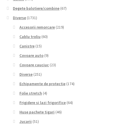
Degete balotiere/combine
(67)
Diverse
(1731)
Accesorii remorcare
(219)
Cablu troliu
(60)
Canistre
(15)
Covoare auto
(9)
Covoare cauciuc
(23)
Diverse
(251)
Echipamente de protectie
(174)
Folie stretch
(4)
Frigidere si lazi frigorifice
(64)
Huse pachete tigari
(46)
Jucarii
(51)