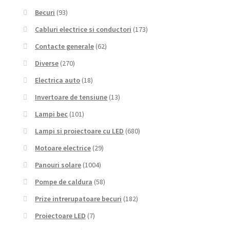
Becuri
(93)
Cabluri electrice si conductori
(173)
Contacte generale
(62)
Diverse
(270)
Electrica auto
(18)
Invertoare de tensiune
(13)
Lampi bec
(101)
Lampi si proiectoare cu LED
(680)
Motoare electrice
(29)
Panouri solare
(1004)
Pompe de caldura
(58)
Prize intrerupatoare becuri
(182)
Proiectoare LED
(7)