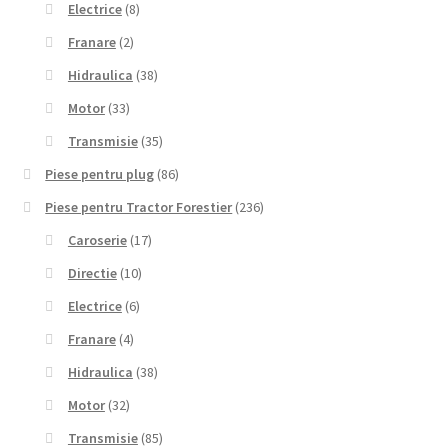
Electrice
(8)
Franare
(2)
Hidraulica
(38)
Motor
(33)
Transmisie
(35)
Piese pentru plug
(86)
Piese pentru Tractor Forestier
(236)
Caroserie
(17)
Directie
(10)
Electrice
(6)
Franare
(4)
Hidraulica
(38)
Motor
(32)
Transmisie
(85)