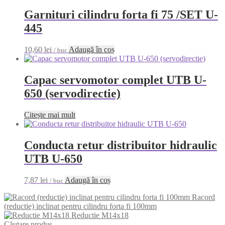
Garnituri cilindru forta fi 75 /SET U-
445
10,60
lei
Adaugă în coș
/ buc
Capac servomotor complet UTB U-
650 (servodirectie)
Citește mai mult
Conducta retur distribuitor hidraulic
UTB U-650
7,87
lei
Adaugă în coș
/ buc
Racord
(reductie) inclinat pentru cilindru forta fi 100mm
Reductie M14x18
Căutare produs