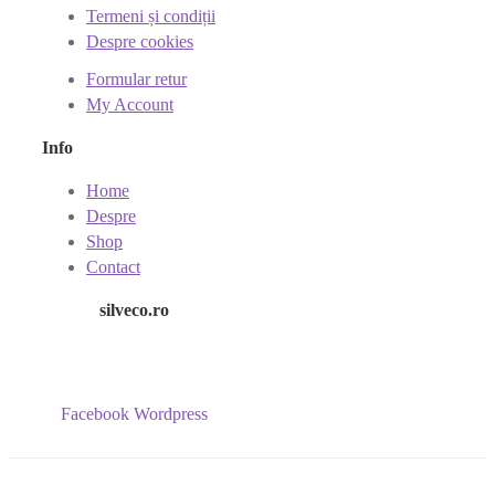
Termeni și condiții
Despre cookies
Formular retur
My Account
Info
Home
Despre
Shop
Contact
silveco.ro
Facebook
Wordpress