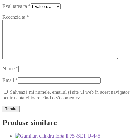
Evaluarea ta
*
Recenzia ta
*
Nume
*
Email
*
Salvează-mi numele, emailul și site-ul web în acest navigator
pentru data viitoare când o să comentez.
Produse similare