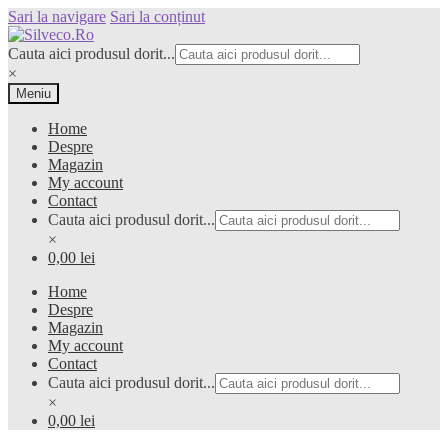
Sari la navigare
Sari la conținut
Cauta aici produsul dorit...
×
Meniu
Home
Despre
Magazin
My account
Contact
Cauta aici produsul dorit...
×
0,00 lei
Home
Despre
Magazin
My account
Contact
Cauta aici produsul dorit...
×
0,00 lei