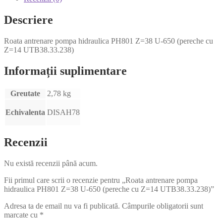
Descriere
Roata antrenare pompa hidraulica PH801 Z=38 U-650 (pereche cu
Z=14 UTB38.33.238)
Informații suplimentare
Greutate
2,78 kg
Echivalenta
DISAH78
Recenzii
Nu există recenzii până acum.
Fii primul care scrii o recenzie pentru „Roata antrenare pompa
hidraulica PH801 Z=38 U-650 (pereche cu Z=14 UTB38.33.238)”
Adresa ta de email nu va fi publicată.
Câmpurile obligatorii sunt
marcate cu
*